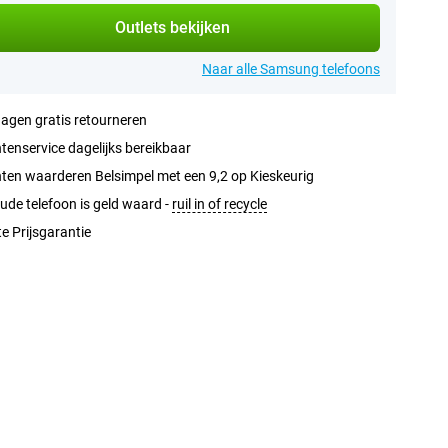
Outlets bekijken
Naar alle Samsung telefoons
agen gratis retourneren
tenservice dagelijks bereikbaar
ten waarderen Belsimpel met een 9,2 op Kieskeurig
ude telefoon is geld waard -
ruil in of recycle
e Prijsgarantie