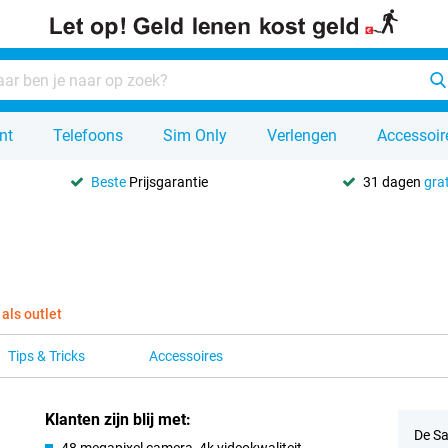
nt
Telefoons
Sim Only
Verlengen
Accessoir
Beste
Prijsgarantie
31 dagen
grat
 als outlet
Tips & Tricks
Accessoires
Klanten zijn blij met:
De Sa