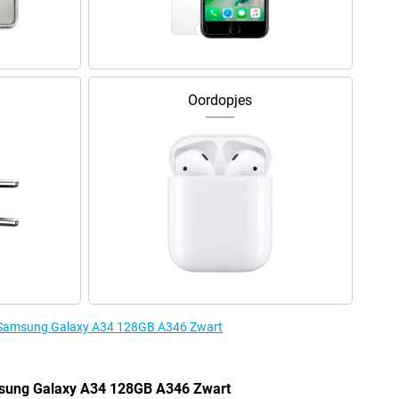
Oordopjes
e Samsung Galaxy A34 128GB A346 Zwart
msung Galaxy A34 128GB A346 Zwart