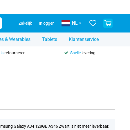
NL
Zakelijk
Inloggen
es & Wearables
Tablets
Klantenservice
is
retourneren
Snelle
levering
msung Galaxy A34 128GB A346 Zwart is niet meer leverbaar.