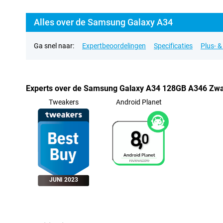
Alles over de Samsung Galaxy A34
Ga snel naar:
Expertbeoordelingen
Specificaties
Plus- 
Experts over de Samsung Galaxy A34 128GB A346 Zwa
Tweakers
Android Planet
8,
0
JUNI 2023