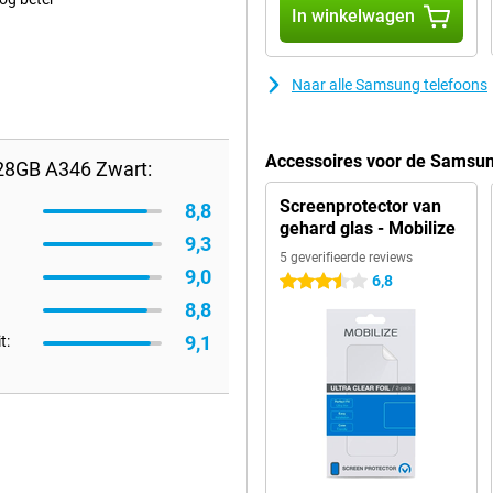
In winkelwagen
Naar alle Samsung telefoons
Accessoires voor de Samsu
28GB A346 Zwart:
Screenprotector van
8,8
gehard glas - Mobilize
9,3
5 geverifieerde reviews
9,0
6,8
3.5 sterren
8,8
9,1
t: