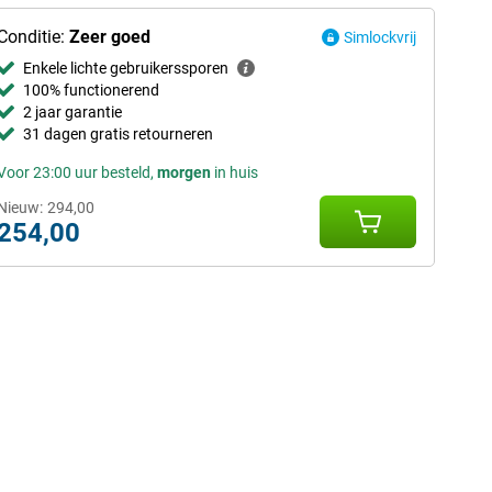
Conditie:
Zeer goed
Simlockvrij
Enkele lichte gebruikerssporen
100% functionerend
2 jaar garantie
31 dagen gratis retourneren
Voor 23:00 uur besteld,
morgen
in huis
Nieuw:
294,00
254,00