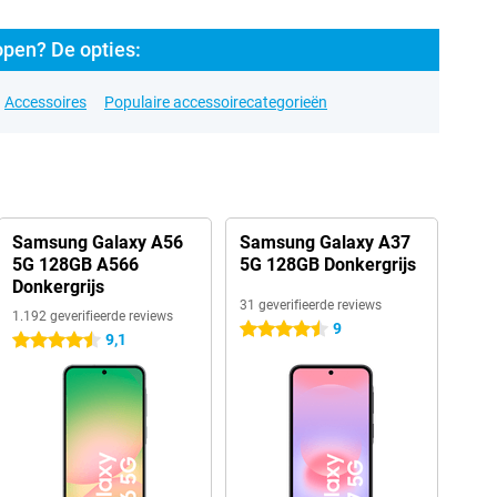
pen? De opties:
Accessoires
Populaire accessoirecategorieën
Samsung Galaxy A56
Samsung Galaxy A37
5G 128GB A566
5G 128GB Donkergrijs
Donkergrijs
31 geverifieerde reviews
1.192 geverifieerde reviews
9
4.5 sterren
9,1
4.5 sterren