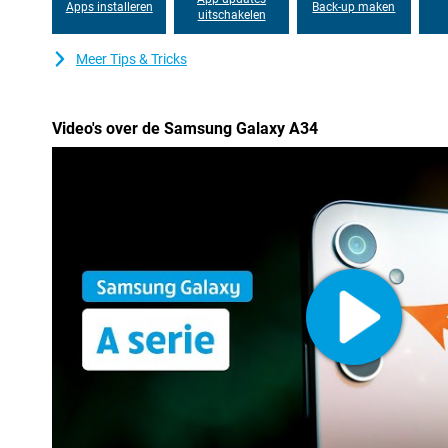
Apps installeren
Back-up maken
uitschakelen
Meer Tips & Tricks
Video's over de Samsung Galaxy A34