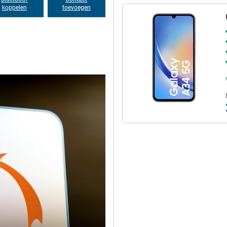
koppelen
toevoegen