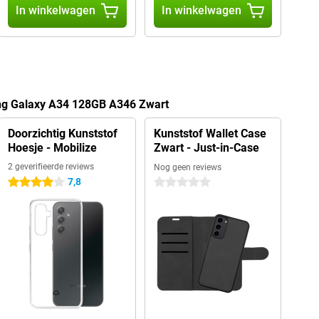
In winkelwagen
In winkelwagen
ng Galaxy A34 128GB A346 Zwart
Doorzichtig Kunststof
Kunststof Wallet Case
Hoesje - Mobilize
Zwart - Just-in-Case
2 geverifieerde reviews
Nog geen reviews
7,8
4 sterren
0 sterren