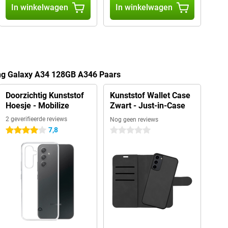
In winkelwagen
In winkelwagen
ng Galaxy A34 128GB A346 Paars
Doorzichtig Kunststof
Kunststof Wallet Case
Hoesje - Mobilize
Zwart - Just-in-Case
2 geverifieerde reviews
Nog geen reviews
7,8
4 sterren
0 sterren