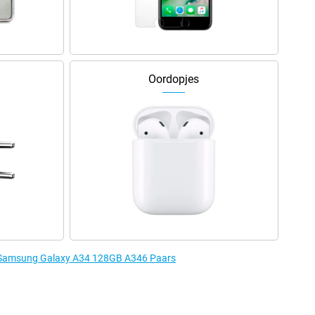
Oordopjes
e Samsung Galaxy A34 128GB A346 Paars