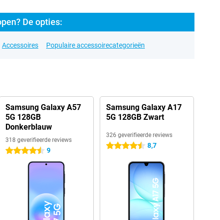
pen? De opties:
Accessoires
Populaire accessoirecategorieën
Samsung Galaxy A57
Samsung Galaxy A17
5G 128GB
5G 128GB Zwart
Donkerblauw
326 geverifieerde reviews
318 geverifieerde reviews
8,7
4.5 sterren
9
4.5 sterren