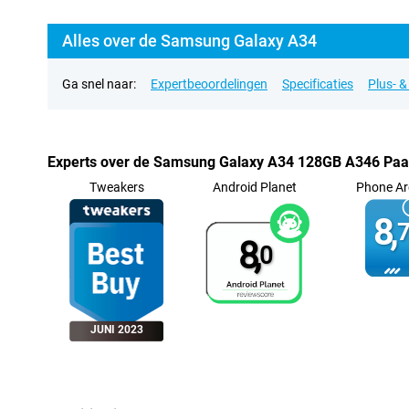
Alles over de Samsung Galaxy A34
Ga snel naar:
Expertbeoordelingen
Specificaties
Plus- 
Experts over de Samsung Galaxy A34 128GB A346 Paa
Tweakers
Android Planet
Phone Ar
8,
7
8,
0
JUNI 2023