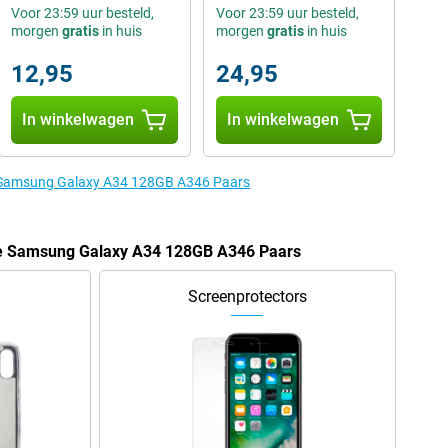
Voor 23:59 uur besteld,
Voor 23:59 uur besteld,
morgen
gratis
in huis
morgen
gratis
in huis
12,95
24,95
In winkelwagen
In winkelwagen
e Samsung Galaxy A34 128GB A346 Paars
de Samsung Galaxy A34 128GB A346 Paars
Screenprotectors