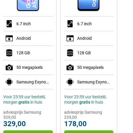
6.7 inch
6.7 inch
Android
Android
128 GB
128 GB
50 megapixels
50 megapixels
Samsung Exynos 1680
Samsung Exynos 1330
Voor 23:59 uur besteld,
Voor 23:59 uur besteld,
morgen
gratis
in huis
morgen
gratis
in huis
adviesprijs Samsung
adviesprijs Samsung
529,00
229,00
329,00
178,00