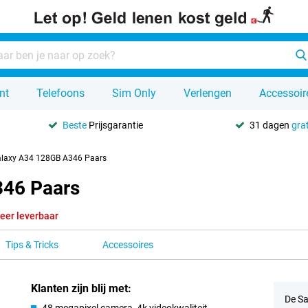
nt
Telefoons
Sim Only
Verlengen
Accessoir
Beste
Prijsgarantie
31 dagen
grat
laxy A34 128GB A346 Paars
46 Paars
eer leverbaar
Tips & Tricks
Accessoires
Klanten zijn blij met:
De Sa