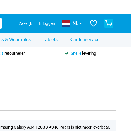
NL
Zakelijk
Inloggen
es & Wearables
Tablets
Klantenservice
is
retourneren
Snelle
levering
msung Galaxy A34 128GB A346 Paars is niet meer leverbaar.