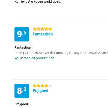
Kun je rustig kopen werkt goed.
5 sterren
9
,5
Fantastisch
Fantastisch
PdeB | 21-02-2023 over de Samsung Galaxy A23 128GB A236 
Ik raad dit product aan
4 sterren
8
,0
Erg goed
Erg goed