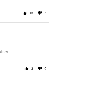
13
6
Blauw
3
0