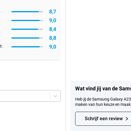
8,7
9,0
8,4
8,8
9,0
t:
Wat vind jij van de Sa
Heb jij de Samsung Galaxy A23 
maken van hun keuze en maak
Schrijf een review