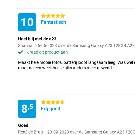
5 sterren
10
Fantastisch
Heel blij met de a23
Sharina | 26-06-2023 over de Samsung Galaxy A23 128GB A2
Ik raad dit product aan
Maakt hele mooie foto's, batterij loopt langzaam leeg. Was wel
maar na een week ben je niks anders meer gewend.
4.5 sterren
8
,5
Erg goed
Goed
René de Bruijn | 23-09-2023 over de Samsung Galaxy A23 12