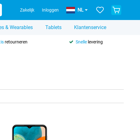
NL
Zakelijk
Inloggen
es & Wearables
Tablets
Klantenservice
is
retourneren
Snelle
levering