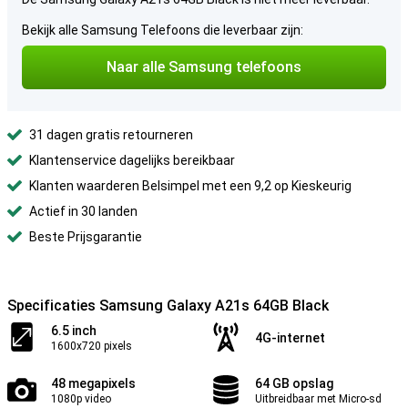
Bekijk alle Samsung Telefoons die leverbaar zijn:
Naar alle Samsung telefoons
31 dagen gratis retourneren
Klantenservice dagelijks bereikbaar
Klanten waarderen Belsimpel met een 9,2 op Kieskeurig
Actief in 30 landen
Beste Prijsgarantie
Specificaties Samsung Galaxy A21s 64GB Black
6.5 inch
4G-internet
1600x720 pixels
48 megapixels
64 GB opslag
1080p video
Uitbreidbaar met Micro-sd