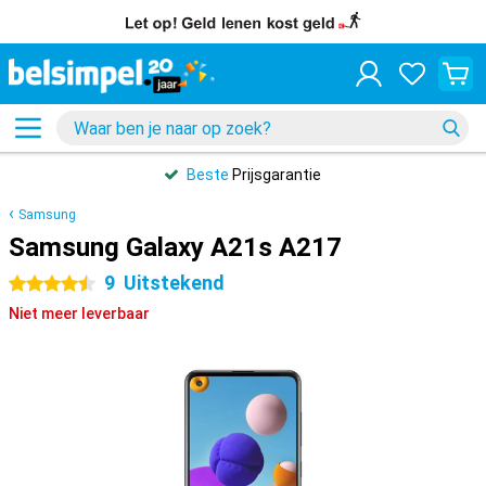
Beste
Prijsgarantie
Samsung
Samsung Galaxy A21s A217
9
Uitstekend
4.5 sterren
Niet meer leverbaar