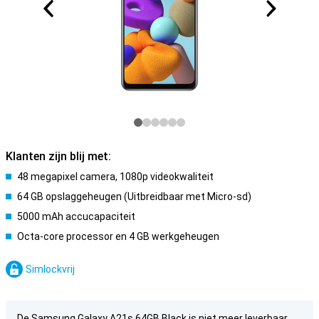
Klanten zijn blij met:
48 megapixel camera, 1080p videokwaliteit
64 GB opslaggeheugen (Uitbreidbaar met Micro-sd)
5000 mAh accucapaciteit
Octa-core processor en 4 GB werkgeheugen
Simlockvrij
De Samsung Galaxy A21s 64GB Black is niet meer leverbaar.