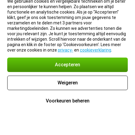
We gebruiken cookies en vergelijkbare technieken om je beter
en persoonlijker te kunnen helpen. Zo plaatsen we altijd
functionele en analytische cookies. Als je op “Accepteren”
klikt, geef je ons ook toestemming om jouw gegevens te
verzamelen en te delen met 3 partners voor
marketingdoeleinden. Zo kunnen we advertenties tonen die
voor jou relevant zijn. Je kunt je toestemming altijd eenvoudig
intrekken of wijzigen. Scroll hiervoor naar de onderkant van de
pagina en klik in de footer op 'Cookievoorkeuren'. Lees meer
over onze cookies in onze
privacy-
en
cookieverklaring
.
Accepteren
Weigeren
Voorkeuren beheren