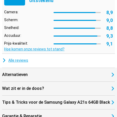
Uitstekend
8,9
Camera:
9,0
Scherm:
8,8
Snelheid:
9,3
Accuduur:
9,1
Prijs-kwaliteit:
Hoe komen onze reviews tot stand?
Alle reviews
Alternatieven
Wat zit er in de doos?
Tips & Tricks voor de Samsung Galaxy A21s 64GB Black
Garantie & Reparatie