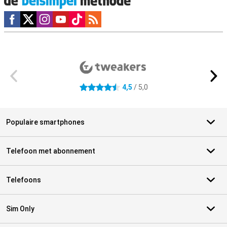
Social media
Externe winkelbeoordelingen
4,5
/ 5,0
4.5 sterren
Populaire smartphones
Telefoon met abonnement
Telefoons
Sim Only