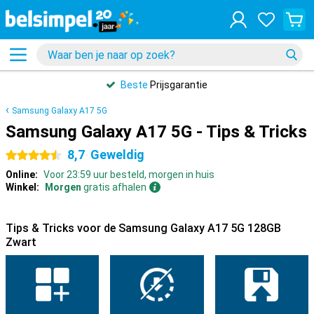
Beste
Prijsgarantie
Samsung Galaxy A17 5G
Samsung Galaxy A17 5G - Tips & Tricks
8,7
Geweldig
4.5 sterren
Online:
Voor 23:59 uur besteld, morgen in huis
Winkel:
Morgen
gratis afhalen
Tips & Tricks voor de Samsung Galaxy A17 5G 128GB
Zwart