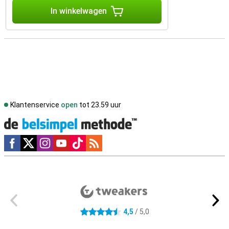
In winkelwagen
Klantenservice
open
tot 23.59 uur
Social media
Externe winkelbeoordelingen
4,5
/ 5,0
4.5 sterren