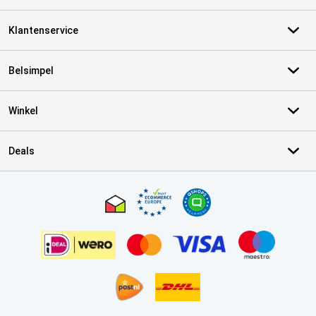
Klantenservice
Belsimpel
Winkel
Deals
Certificaten, betaalmethoden, bezorgingsdienst partners