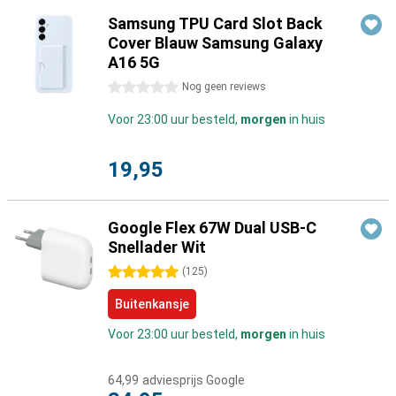
Samsung TPU Card Slot Back
Cover Blauw Samsung Galaxy
A16 5G
0 sterren
Nog geen reviews
Voor 23:00 uur besteld,
morgen
in huis
19,95
Google Flex 67W Dual USB-C
Snellader Wit
5 sterren
(
125
)
Buitenkansje
Voor 23:00 uur besteld,
morgen
in huis
64,99
adviesprijs Google