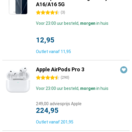
A16/A16 5G
4.5 sterren
(
3
)
Voor 23:00 uur besteld,
morgen
in huis
12,95
Outlet vanaf
11,95
Apple AirPods Pro 3
4.5 sterren
(
290
)
Voor 23:00 uur besteld,
morgen
in huis
249,00
adviesprijs Apple
224,95
Outlet vanaf
201,95