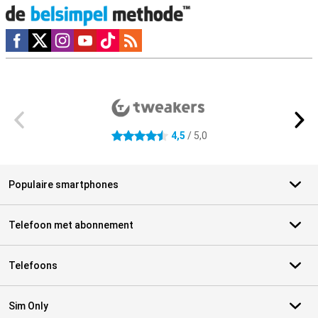
Social media
Externe winkelbeoordelingen
4,5
/ 5,0
4.5 sterren
Populaire smartphones
Telefoon met abonnement
Telefoons
Sim Only