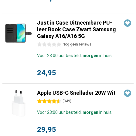
Just in Case Uitneembare PU-
leer Book Case Zwart Samsung
Galaxy A16/A16 5G
0 sterren
Nog geen reviews
Voor 23:00 uur besteld,
morgen
in huis
24,95
Apple USB-C Snellader 20W Wit
4.5 sterren
(
349
)
Voor 23:00 uur besteld,
morgen
in huis
29,95