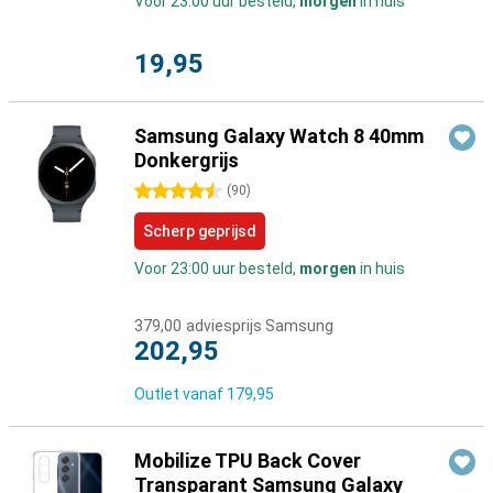
Voor 23:00 uur besteld,
morgen
in huis
19,95
Samsung Galaxy Watch 8 40mm
Donkergrijs
4.5 sterren
(
90
)
Scherp geprijsd
Voor 23:00 uur besteld,
morgen
in huis
379,00
adviesprijs Samsung
202,95
Outlet vanaf
179,95
Mobilize TPU Back Cover
Transparant Samsung Galaxy