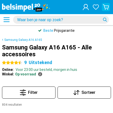
Beste
Prijsgarantie
Samsung Galaxy A16 A165
Samsung Galaxy A16 A165 - Alle
accessoires
9
Uitstekend
4.5 sterren
Online:
Voor 23:00 uur besteld, morgen in huis
Winkel:
Op voorraad
Filter
Sorteer
804 resultaten
Producten