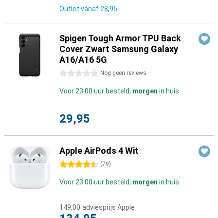
Outlet vanaf
28,95
Spigen Tough Armor TPU Back
Cover Zwart Samsung Galaxy
A16/A16 5G
0 sterren
Nog geen reviews
Voor 23:00 uur besteld,
morgen
in huis
29,95
Apple AirPods 4 Wit
4.5 sterren
(
79
)
Voor 23:00 uur besteld,
morgen
in huis
149,00
adviesprijs Apple