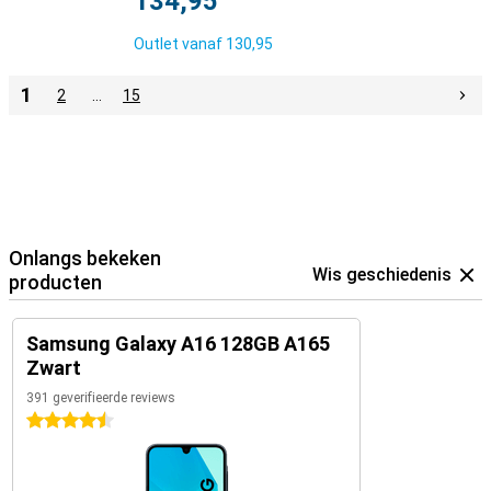
134,95
Outlet vanaf
130,95
1
2
…
15
Onlangs bekeken
Wis geschiedenis
producten
Samsung Galaxy A16 128GB A165
Zwart
391 geverifieerde reviews
4.5 sterren