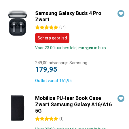
Samsung Galaxy Buds 4 Pro
Zwart
5 sterren
(
84
)
Scherp geprijsd
Voor 23:00 uur besteld,
morgen
in huis
249,00
adviesprijs Samsung
179,95
Outlet vanaf
161,95
Mobilize PU-leer Book Case
Zwart Samsung Galaxy A16/A16
5G
5 sterren
(
1
)