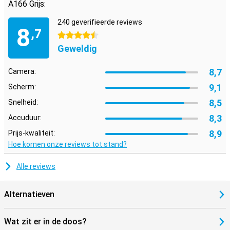
A166 Grijs:
240 geverifieerde reviews
8
,7
4.5 sterren
Geweldig
8,7
Camera:
9,1
Scherm:
8,5
Snelheid:
8,3
Accuduur:
8,9
Prijs-kwaliteit:
Hoe komen onze reviews tot stand?
Alle reviews
Alternatieven
Wat zit er in de doos?