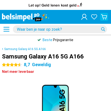
Beste
Prijsgarantie
Samsung Galaxy A16 5G A166
Samsung Galaxy A16 5G A166
8,7
Geweldig
4.5 sterren
Niet meer leverbaar