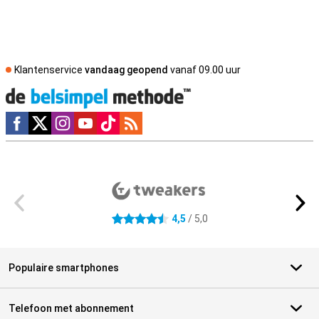
Klantenservice
vandaag geopend
vanaf 09.00 uur
Social media
Externe winkelbeoordelingen
4,5
/ 5,0
4.5 sterren
Populaire smartphones
Telefoon met abonnement