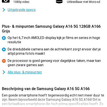
1080p video
Uitbreidbaar met Micro-sd
Uitgebreide specs
Plus- & minpunten Samsung Galaxy A16 5G 128GB A166
Grijs
Op het 6,7 inch AMOLED-display kijk je films en series in hoge
resolutie
Pluspunt
De driedubbele camera aan de achterkant zorgt ervoor dat je
altijd prima foto's maakt
Pluspunt
De processor is goed genoeg voor dagelijkse taken, maar kan
geen zware games aan
Minpunt
Alle plus- & minpunten
Beschrijving van de Samsung Galaxy A16 5G A166
Een goede smartphone hoeft tegenwoordig echt niet meer duur te
zijn. Neem bijvoorbeeld deze Samsung Galaxy A16 5G A166! Dit is
een betaalbare smartphone die toch prima specificaties heeft. Zo