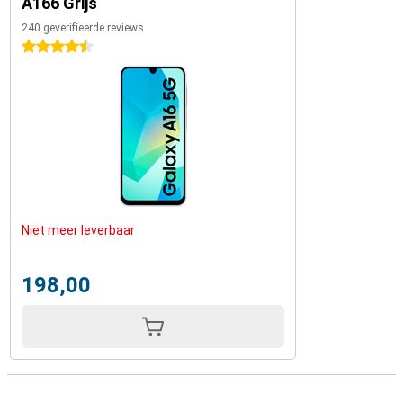
A166 Grijs
240 geverifieerde reviews
4.5 sterren
Niet meer leverbaar
198,00