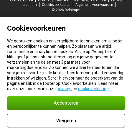
Impressum
Cookievoorkeuren
Algemene voorwaarden
© 2026 Belsimpel
Cookievoorkeuren
We gebruiken cookies en vergelijkbare technieken om je beter
en persoonlijker te kunnen helpen. Zo plaatsen we altijd
functionele en analytische cookies. Als je op “Accepteren”
klikt, geef je ons ook toestemming om jouw gegevens te
verzamelen en te delen met 3 partners voor
marketingdoeleinden. Zo kunnen we advertenties tonen die
voor jou relevant zijn. Je kunt je toestemming altijd eenvoudig
intrekken of wijzigen. Scroll hiervoor naar de onderkant van de
pagina en klik in de footer op 'Cookievoorkeuren'. Lees meer
over onze cookies in onze
privacy-
en
cookieverklaring
.
Accepteren
Weigeren