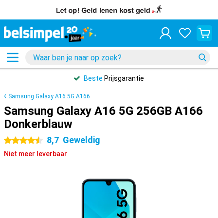
Beste
Prijsgarantie
Samsung Galaxy A16 5G A166
Samsung Galaxy A16 5G 256GB A166
Donkerblauw
8,7
Geweldig
4.5 sterren
Niet meer leverbaar