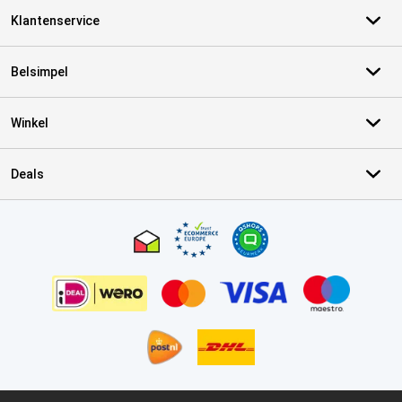
Klantenservice
Belsimpel
Winkel
Deals
Certificaten, betaalmethoden, bezorgingsdienst partners