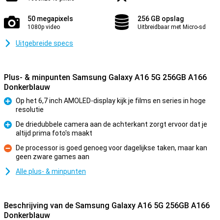
50 megapixels
256 GB opslag
1080p video
Uitbreidbaar met Micro-sd
Uitgebreide specs
Plus- & minpunten Samsung Galaxy A16 5G 256GB A166
Donkerblauw
Op het 6,7 inch AMOLED-display kijk je films en series in hoge
resolutie
Pluspunt
De driedubbele camera aan de achterkant zorgt ervoor dat je
altijd prima foto's maakt
Pluspunt
De processor is goed genoeg voor dagelijkse taken, maar kan
geen zware games aan
Minpunt
Alle plus- & minpunten
Beschrijving van de Samsung Galaxy A16 5G 256GB A166
Donkerblauw