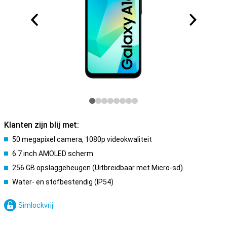
Klanten zijn blij met:
50 megapixel camera, 1080p videokwaliteit
6.7 inch AMOLED scherm
256 GB opslaggeheugen (Uitbreidbaar met Micro-sd)
Water- en stofbestendig (IP54)
Simlockvrij