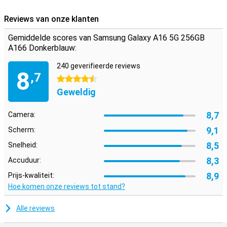
Reviews van onze klanten
Gemiddelde scores van Samsung Galaxy A16 5G 256GB
A166 Donkerblauw:
240 geverifieerde reviews
8
,7
4.5 sterren
Geweldig
8,7
Camera:
9,1
Scherm:
8,5
Snelheid:
8,3
Accuduur:
8,9
Prijs-kwaliteit:
Hoe komen onze reviews tot stand?
Alle reviews