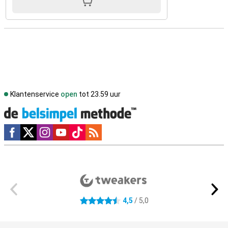
Klantenservice
open
tot 23.59 uur
Social media
Externe winkelbeoordelingen
4,5
/ 5,0
4.5 sterren