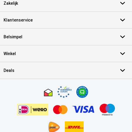
Zakelijk
Klantenservice
Belsimpel
Winkel
Deals
Certificaten, betaalmethoden, bezorgingsdienst partners