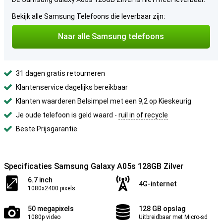
Bekijk alle Samsung Telefoons die leverbaar zijn:
Naar alle Samsung telefoons
31 dagen gratis retourneren
Klantenservice dagelijks bereikbaar
Klanten waarderen Belsimpel met een 9,2 op Kieskeurig
Je oude telefoon is geld waard -
ruil in of recycle
Beste Prijsgarantie
Specificaties Samsung Galaxy A05s 128GB Zilver
6.7 inch
4G-internet
1080x2400 pixels
50 megapixels
128 GB opslag
1080p video
Uitbreidbaar met Micro-sd