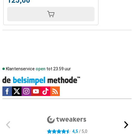
125,00
Klantenservice
open
tot 23.59 uur
Social media
Externe winkelbeoordelingen
4,5
/ 5,0
4.5 sterren