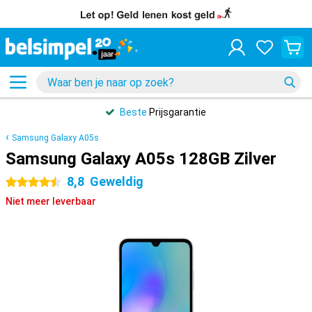
Beste
Prijsgarantie
Samsung Galaxy A05s
Samsung Galaxy A05s 128GB Zilver
8,8
Geweldig
4.5 sterren
Niet meer leverbaar