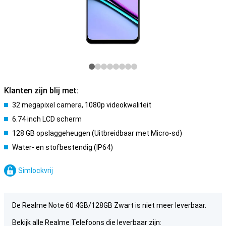
Klanten zijn blij met:
32 megapixel camera, 1080p videokwaliteit
6.74 inch LCD scherm
128 GB opslaggeheugen (Uitbreidbaar met Micro-sd)
Water- en stofbestendig (IP64)
Simlockvrij
De Realme Note 60 4GB/128GB Zwart is niet meer leverbaar.
Bekijk alle Realme Telefoons die leverbaar zijn: