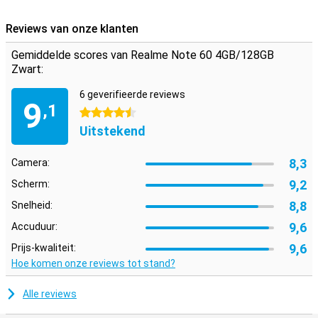
Reviews van onze klanten
Gemiddelde scores van Realme Note 60 4GB/128GB
Zwart:
6 geverifieerde reviews
9
,1
4.5 sterren
Uitstekend
8,3
Camera:
9,2
Scherm:
8,8
Snelheid:
9,6
Accuduur:
9,6
Prijs-kwaliteit:
Hoe komen onze reviews tot stand?
Alle reviews