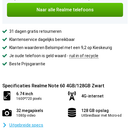
Naar alle Realme telefoons
31 dagen gratis retourneren
Klantenservice dagelijks bereikbaar
Klanten waarderen Belsimpel met een 9,2 op Kieskeurig
Je oude telefoon is geld waard -
ruil in of recycle
Beste Prijsgarantie
Specificaties Realme Note 60 4GB/128GB Zwart
6.74 inch
4G-internet
1600*720 pixels
32 megapixels
128 GB opslag
1080p video
Uitbreidbaar met Micro-sd
Uitgebreide specs