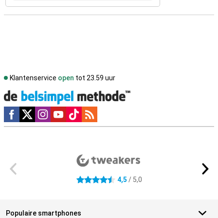
Klantenservice
open
tot 23.59 uur
Social media
Externe winkelbeoordelingen
4,5
/ 5,0
4.5 sterren
Populaire smartphones