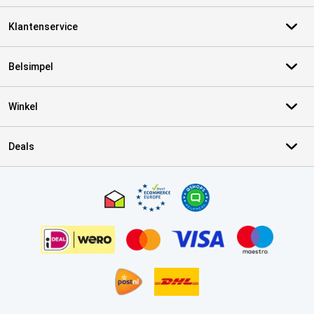
Klantenservice
Belsimpel
Winkel
Deals
Certificaten, betaalmethoden, bezorgingsdienst partners