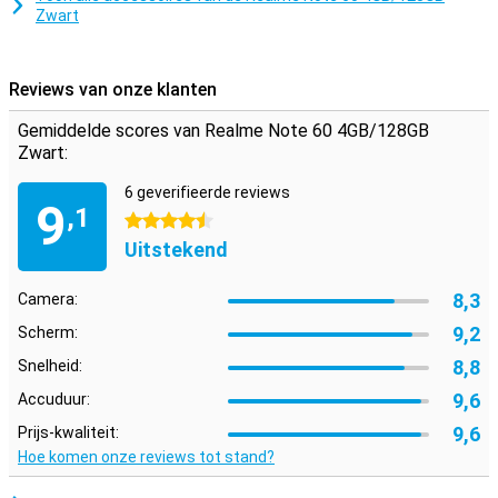
Zwart
Reviews van onze klanten
Gemiddelde scores van Realme Note 60 4GB/128GB
Zwart:
6 geverifieerde reviews
9
,1
4.5 sterren
Uitstekend
8,3
Camera:
9,2
Scherm:
8,8
Snelheid:
9,6
Accuduur:
9,6
Prijs-kwaliteit:
Hoe komen onze reviews tot stand?