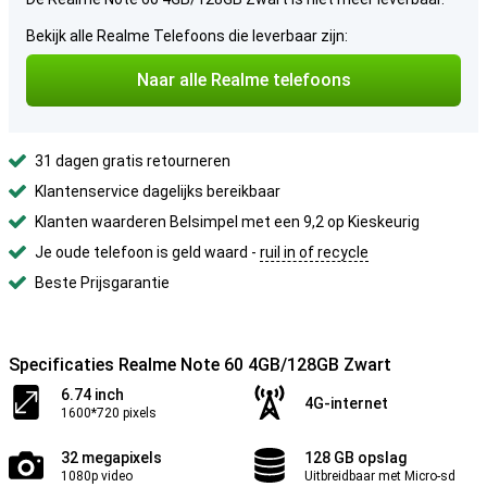
Bekijk alle Realme Telefoons die leverbaar zijn:
Naar alle Realme telefoons
31 dagen gratis retourneren
Klantenservice dagelijks bereikbaar
Klanten waarderen Belsimpel met een 9,2 op Kieskeurig
Je oude telefoon is geld waard -
ruil in of recycle
Beste Prijsgarantie
Specificaties Realme Note 60 4GB/128GB Zwart
6.74 inch
4G-internet
1600*720 pixels
32 megapixels
128 GB opslag
1080p video
Uitbreidbaar met Micro-sd