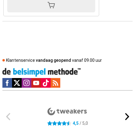
Klantenservice
vandaag geopend
vanaf 09.00 uur
Social media
Externe winkelbeoordelingen
4,5
/ 5,0
4.5 sterren