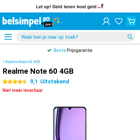
Beste
Prijsgarantie
Realme Note 60 4GB
Realme Note 60 4GB
9,1
Uitstekend
4.5 sterren
Niet meer leverbaar