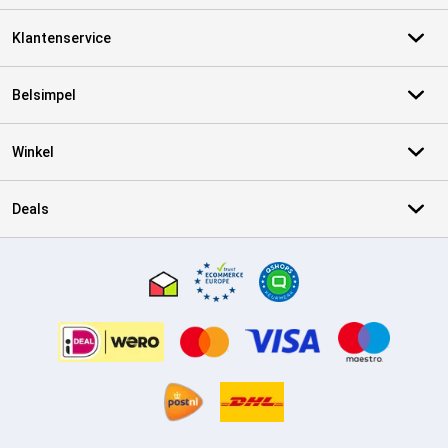
Klantenservice
Belsimpel
Winkel
Deals
Certificaten, betaalmethoden, bezorgingsdienst partners