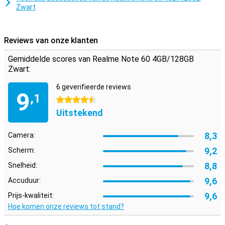
Zwart
Reviews van onze klanten
Gemiddelde scores van Realme Note 60 4GB/128GB
Zwart:
6 geverifieerde reviews
9
,1
4.5 sterren
Uitstekend
8,3
Camera:
9,2
Scherm:
8,8
Snelheid:
9,6
Accuduur:
9,6
Prijs-kwaliteit:
Hoe komen onze reviews tot stand?