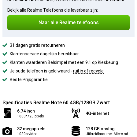
Bekijk alle Realme Telefoons die leverbaar zijn:
Naar alle Realme telefoons
31 dagen gratis retourneren
Klantenservice dagelijks bereikbaar
Klanten waarderen Belsimpel met een 9,1 op Kieskeurig
Je oude telefoon is geld waard -
ruil in of recycle
Beste Prijsgarantie
Specificaties Realme Note 60 4GB/128GB Zwart
6.74 inch
4G-internet
1600*720 pixels
32 megapixels
128 GB opslag
1080p video
Uitbreidbaar met Micro-sd