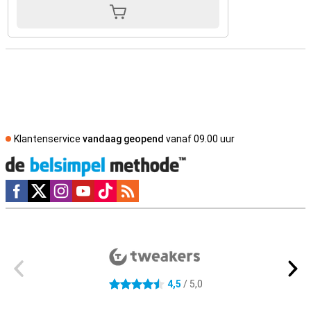
Klantenservice
vandaag geopend
vanaf 09.00 uur
Social media
Externe winkelbeoordelingen
4,5
/ 5,0
4.5 sterren