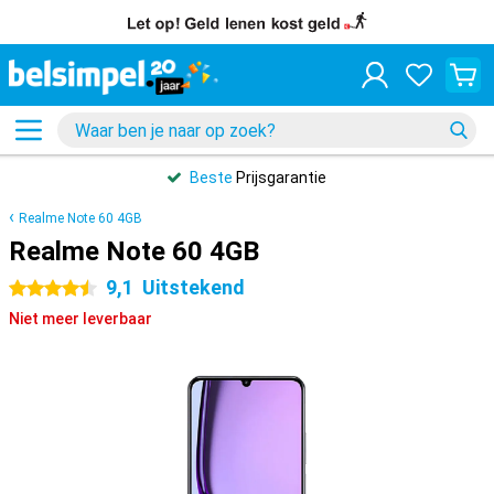
Beste
Prijsgarantie
Realme Note 60 4GB
Realme Note 60 4GB
9,1
Uitstekend
4.5 sterren
Niet meer leverbaar