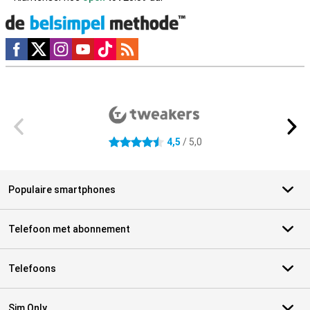
Social media
Externe winkelbeoordelingen
4,5
/ 5,0
4.5 sterren
Populaire smartphones
Telefoon met abonnement
Telefoons
Sim Only