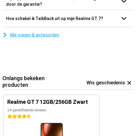
door de garantie?
Hoe schakel ik TalkBack uit op mijn Realme GT 7?
Alle vragen & antwoorden
Onlangs bekeken
Wis geschiedenis
producten
Realme GT 7 12GB/256GB Zwart
24 geverifieerde reviews
4.5 sterren