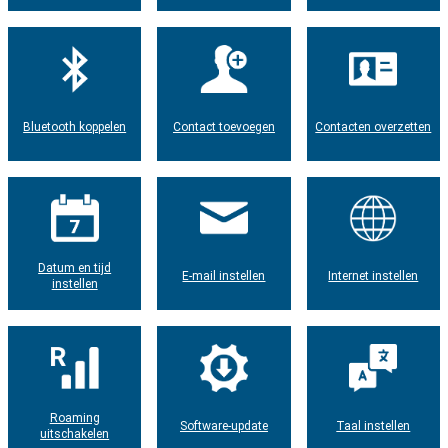
Bluetooth koppelen
Contact toevoegen
Contacten overzetten
Datum en tijd
E-mail instellen
Internet instellen
instellen
Roaming
Software-update
Taal instellen
uitschakelen