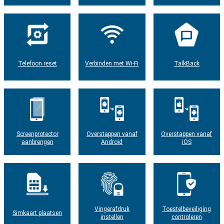
Telefoon reset
Verbinden met Wi-Fi
TalkBack
Screenprotector
Overstappen vanaf
Overstappen vanaf
aanbrengen
Android
iOS
Vingerafdruk
Toestelbeveiliging
Simkaart plaatsen
instellen
controleren