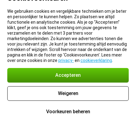
We gebruiken cookies en vergelijkbare technieken om je beter
en persoonlijker te kunnen helpen. Zo plaatsen we altijd
functionele en analytische cookies. Als je op “Accepteren”
klikt, geef je ons ook toestemming om jouw gegevens te
verzamelen en te delen met 3 partners voor
marketingdoeleinden. Zo kunnen we advertenties tonen die
voor jou relevant zijn. Je kunt je toestemming altijd eenvoudig
intrekken of wijzigen. Scroll hiervoor naar de onderkant van de
pagina en klik in de footer op 'Cookievoorkeuren'. Lees meer
over onze cookies in onze
privacy-
en
cookieverklaring
.
Accepteren
Weigeren
Voorkeuren beheren