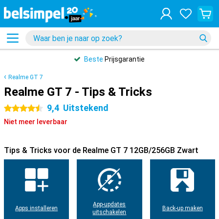
Beste
Prijsgarantie
Realme GT 7
Realme GT 7 - Tips & Tricks
9,4
Uitstekend
4.5 sterren
Niet meer leverbaar
Tips & Tricks voor de Realme GT 7 12GB/256GB Zwart
App-updates
Apps installeren
Back-up maken
uitschakelen