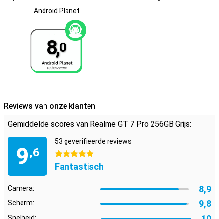
Android Planet
8,
0
Reviews van onze klanten
Gemiddelde scores van Realme GT 7 Pro 256GB Grijs:
53 geverifieerde reviews
9
,6
5 sterren
Fantastisch
8,9
Camera:
9,8
Scherm:
10
Snelheid: