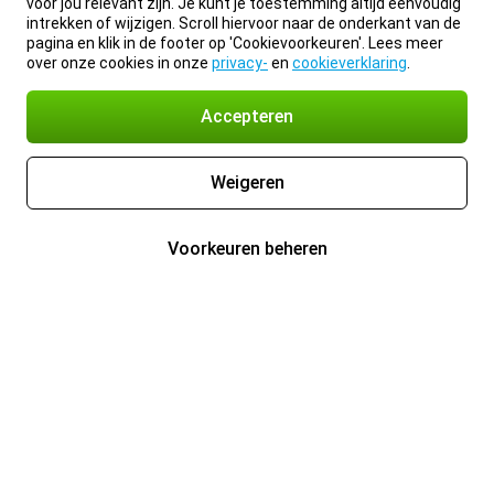
voor jou relevant zijn. Je kunt je toestemming altijd eenvoudig
intrekken of wijzigen. Scroll hiervoor naar de onderkant van de
pagina en klik in de footer op 'Cookievoorkeuren'. Lees meer
over onze cookies in onze
privacy-
en
cookieverklaring
.
Accepteren
Weigeren
Voorkeuren beheren