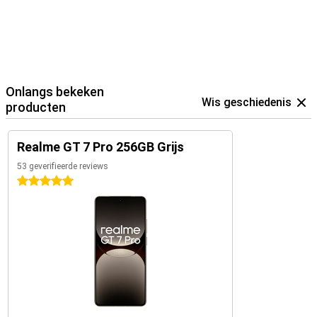
Onlangs bekeken
Wis geschiedenis
producten
Realme GT 7 Pro 256GB Grijs
53 geverifieerde reviews
5 sterren