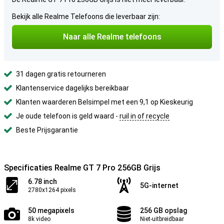
Bekijk alle Realme Telefoons die leverbaar zijn:
Naar alle Realme telefoons
31 dagen gratis retourneren
Klantenservice dagelijks bereikbaar
Klanten waarderen Belsimpel met een 9,1 op Kieskeurig
Je oude telefoon is geld waard -
ruil in of recycle
Beste Prijsgarantie
Specificaties Realme GT 7 Pro 256GB Grijs
6.78 inch
5G-internet
2780x1264 pixels
50 megapixels
256 GB opslag
8k video
Niet-uitbreidbaar