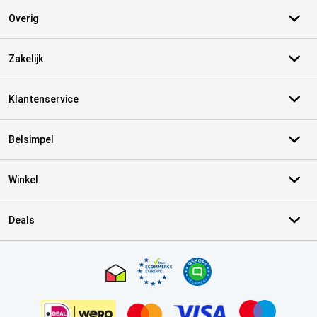
Overig
Zakelijk
Klantenservice
Belsimpel
Winkel
Deals
Certificaten, betaalmethoden, bezorgingsdienst partners