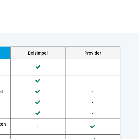
Belsimpel
Provider
Wordt niet gedaan door Provider
-
Wordt gedaan door Belsimpel
Wordt niet gedaan door Provider
-
Wordt gedaan door Belsimpel
ud
Wordt niet gedaan door Provider
-
Wordt gedaan door Belsimpel
Wordt niet gedaan door Provider
-
Wordt gedaan door Belsimpel
Wordt niet gedaan door Provider
-
Wordt gedaan door Belsimpel
ten
Wordt niet gedaan door Belsimpel
-
Wordt gedaan door Provider