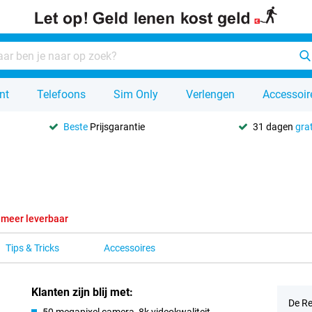
nt
Telefoons
Sim Only
Verlengen
Accessoir
Beste
Prijsgarantie
31 dagen
grat
 meer leverbaar
Tips & Tricks
Accessoires
Klanten zijn blij met:
De Re