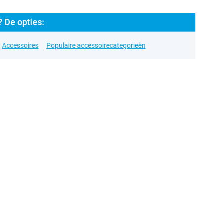
 De opties:
Accessoires
Populaire accessoirecategorieën