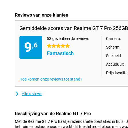
Reviews van onze klanten
Gemiddelde scores van Realme GT 7 Pro 256GB 
53 geverifieerde reviews
Camera:
9
,6
5 sterren
Scherm:
Fantastisch
Snelheid:
Accuduur:
Prijs-kwalitei
Hoe komen onze reviews tot stand?
Alle reviews
Beschrijving van de Realme GT 7 Pro
Met de Realme GT 7 Pro haal je razendsnelle prestaties in huis. 
het ruime opslaggeheugen werkt dit toestel moeiteloos met zwa