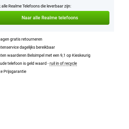
k alle Realme Telefoons die leverbaar zijn:
Naar alle Realme telefoons
agen gratis retourneren
tenservice dagelijks bereikbaar
ten waarderen Belsimpel met een 9,1 op Kieskeurig
ude telefoon is geld waard -
ruil in of recycle
e Prijsgarantie