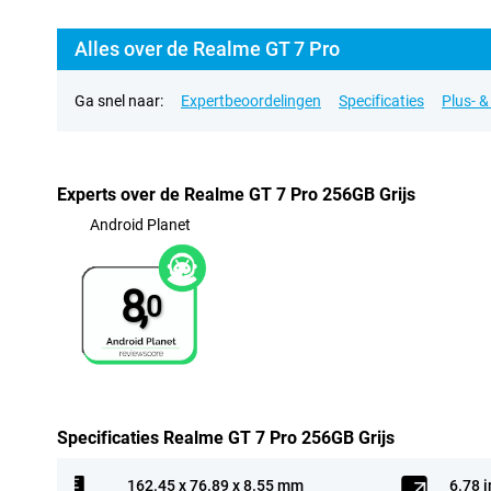
Alles over de Realme GT 7 Pro
Ga snel naar:
Expertbeoordelingen
Specificaties
Plus- 
Experts over de Realme GT 7 Pro 256GB Grijs
Android Planet
8,
0
Specificaties Realme GT 7 Pro 256GB Grijs
162.45 x 76.89 x 8.55 mm
6.78 