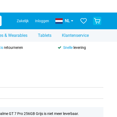
NL
Zakelijk
Inloggen
es & Wearables
Tablets
Klantenservice
is
retourneren
Snelle
levering
alme GT 7 Pro 256GB Grijs is niet meer leverbaar.