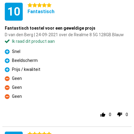
5 sterren
10
Fantastisch
Fantastisch toestel voor een geweldige projs
D van den Berg | 24-09-2021 over de Realme 8 5G 128GB Blauw
Ik raad dit product aan
Snel
Pluspunt
Beeldscherm
Pluspunt
Prijs / kwaliteit
Pluspunt
Geen
Minpunt
Geen
Minpunt
Geen
Minpunt
0
0