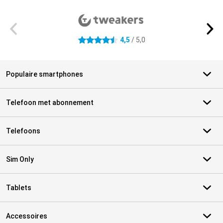
Externe winkelbeoordelingen
4,5
/ 5,0
4.5 sterren
Populaire smartphones
Telefoon met abonnement
Telefoons
Sim Only
Tablets
Accessoires