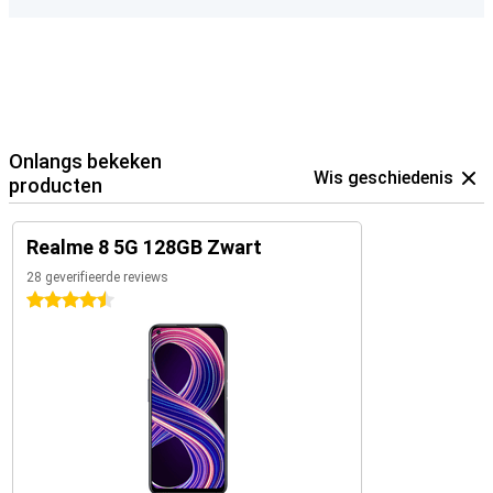
Onlangs bekeken
Wis geschiedenis
producten
Realme 8 5G 128GB Zwart
28 geverifieerde reviews
4.5 sterren