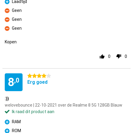
Laadtijd
Pluspunt
Geen
Minpunt
Geen
Minpunt
Geen
Minpunt
Kopen
0
0
4 sterren
8
,0
Erg goed
:))
welovebounce | 22-10-2021 over de Realme 8 5G 128GB Blauw
Ik raad dit product aan
RAM
Pluspunt
ROM