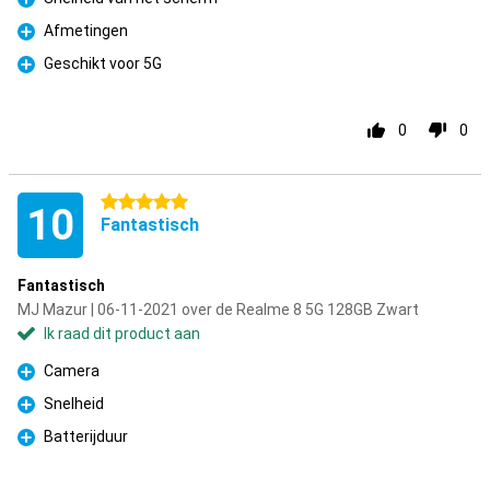
Pluspunt
Afmetingen
Pluspunt
Geschikt voor 5G
Pluspunt
0
0
5 sterren
10
Fantastisch
Fantastisch
MJ Mazur | 06-11-2021 over de Realme 8 5G 128GB Zwart
Ik raad dit product aan
Camera
Pluspunt
Snelheid
Pluspunt
Batterijduur
Pluspunt