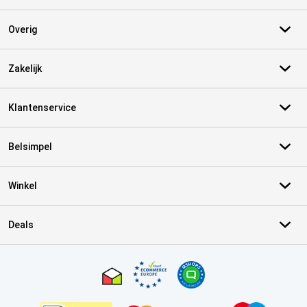
Overig
Zakelijk
Klantenservice
Belsimpel
Winkel
Deals
Certificaten, betaalmethoden, bezorgingsdienst partners