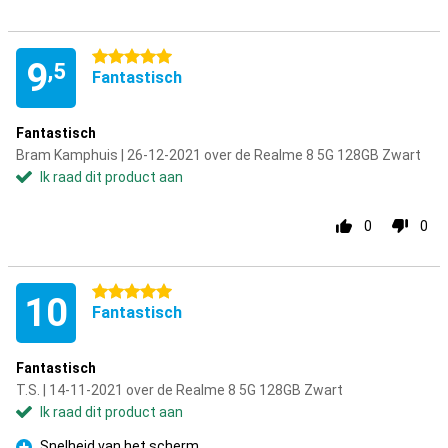
5 sterren
9
,5
Fantastisch
Fantastisch
Bram Kamphuis | 26-12-2021 over de Realme 8 5G 128GB Zwart
Ik raad dit product aan
0
0
5 sterren
10
Fantastisch
Fantastisch
T.S. | 14-11-2021 over de Realme 8 5G 128GB Zwart
Ik raad dit product aan
Snelheid van het scherm