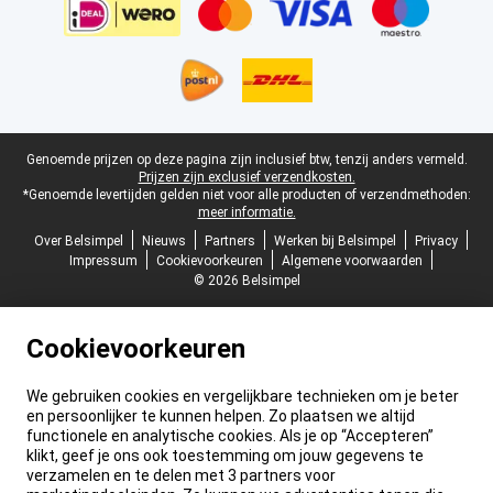
Juridische voettekst
Genoemde prijzen op deze pagina zijn inclusief btw, tenzij anders vermeld.
Prijzen zijn exclusief verzendkosten.
*Genoemde levertijden gelden niet voor alle producten of verzendmethoden:
meer informatie.
Over Belsimpel
Nieuws
Partners
Werken bij Belsimpel
Privacy
Impressum
Cookievoorkeuren
Algemene voorwaarden
© 2026 Belsimpel
Cookievoorkeuren
We gebruiken cookies en vergelijkbare technieken om je beter
en persoonlijker te kunnen helpen. Zo plaatsen we altijd
functionele en analytische cookies. Als je op “Accepteren”
klikt, geef je ons ook toestemming om jouw gegevens te
verzamelen en te delen met 3 partners voor