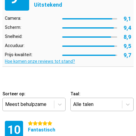
Uitstekend
9,1
Camera:
9,4
Scherm:
8,9
Snelheid:
9,5
Accuduur:
9,7
Prijs-kwaliteit:
Hoe komen onze reviews tot stand?
Sorteer op:
Taal:
Meest behulpzame
Alle talen
5 sterren
10
Fantastisch