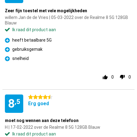
Zeer fijn toestel met vele mogelijkheden
willem Jan de de Vries | 05-03-2022 over de Realme 8 5G 128GB
Blauw
Ik raad dit product aan
heeft betaalbare 5G
Pluspunt
gebruiksgemak
Pluspunt
snelheid
Pluspunt
0
0
4.5 sterren
8
,5
Erg goed
moet nog wennen aan deze telefoon
H | 17-02-2022 over de Realme 8 5G 128GB Blauw
Ik raad dit product aan