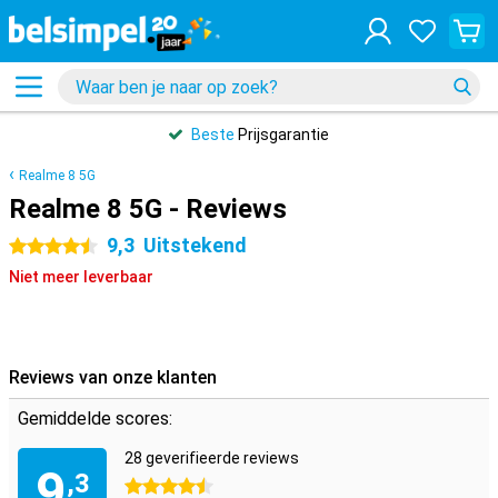
Beste
Prijsgarantie
Realme 8 5G
Realme 8 5G - Reviews
9,3
Uitstekend
4.5 sterren
Niet meer leverbaar
Reviews van onze klanten
Gemiddelde scores:
28 geverifieerde reviews
9
,3
4.5 sterren