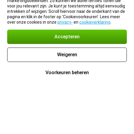
marketingdoeleinden. Zo kunnen we advertenties tonen die
voor jou relevant zijn. Je kunt je toestemming altijd eenvoudig
intrekken of wijzigen. Scroll hiervoor naar de onderkant van de
pagina en klik in de footer op 'Cookievoorkeuren'. Lees meer
over onze cookies in onze
privacy-
en
cookieverklaring
.
Accepteren
Weigeren
Voorkeuren beheren