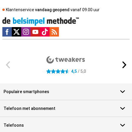
Klantenservice
vandaag geopend
vanaf 09.00 uur
Social media
Externe winkelbeoordelingen
4,5
/ 5,0
4.5 sterren
Populaire smartphones
Telefoon met abonnement
Telefoons