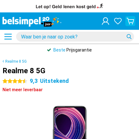
Beste
Prijsgarantie
Realme 8 5G
Realme 8 5G
9,3
Uitstekend
4.5 sterren
Niet meer leverbaar