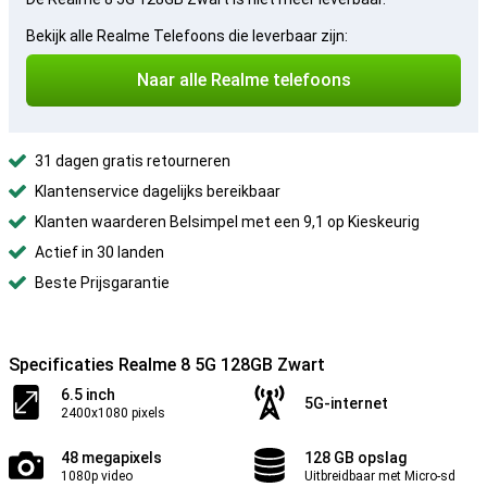
Bekijk alle Realme Telefoons die leverbaar zijn:
Naar alle Realme telefoons
31 dagen gratis retourneren
Klantenservice dagelijks bereikbaar
Klanten waarderen Belsimpel met een 9,1 op Kieskeurig
Actief in 30 landen
Beste Prijsgarantie
Specificaties Realme 8 5G 128GB Zwart
6.5 inch
5G-internet
2400x1080 pixels
48 megapixels
128 GB opslag
1080p video
Uitbreidbaar met Micro-sd