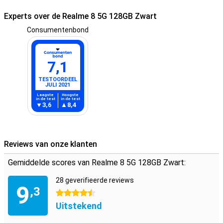
Experts over de Realme 8 5G 128GB Zwart
Consumentenbond
7,1
TESTOORDEEL
JULI 2021
Laagste
Hoogste
in de test
in de test
3,6
8,4
Reviews van onze klanten
Gemiddelde scores van Realme 8 5G 128GB Zwart:
28 geverifieerde reviews
9
,3
4.5 sterren
Uitstekend