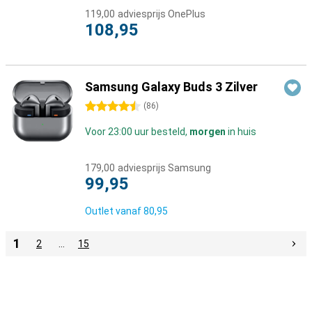
119,00
adviesprijs OnePlus
108,95
Samsung Galaxy Buds 3 Zilver
4.5 sterren
(
86
)
Voor 23:00 uur besteld,
morgen
in huis
179,00
adviesprijs Samsung
99,95
Outlet vanaf
80,95
1
2
…
15