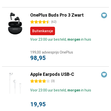
OnePlus Buds Pro 3 Zwart
4.5 sterren
(
62
)
Buitenkansje
Voor 23:00 uur besteld,
morgen
in huis
199,00
adviesprijs OnePlus
98,95
Apple Earpods USB-C
4 sterren
(
3
)
Voor 23:00 uur besteld,
morgen
in huis
19,95