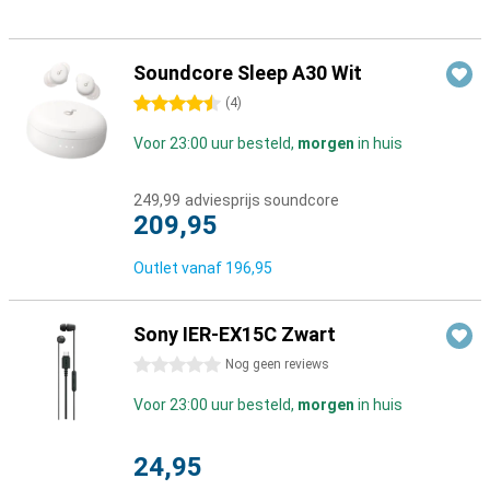
Soundcore Sleep A30 Wit
4.5 sterren
(
4
)
Voor 23:00 uur besteld,
morgen
in huis
249,99
adviesprijs soundcore
209,95
Outlet vanaf
196,95
Sony IER-EX15C Zwart
0 sterren
Nog geen reviews
Voor 23:00 uur besteld,
morgen
in huis
24,95