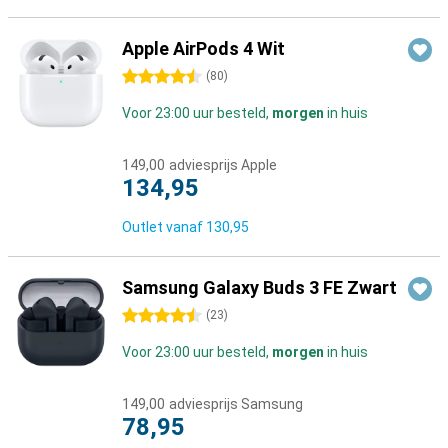
Apple AirPods 4 Wit
4.5 sterren
(
80
)
Voor 23:00 uur besteld,
morgen
in huis
149,00
adviesprijs Apple
134,95
Outlet vanaf
130,95
Samsung Galaxy Buds 3 FE Zwart
4.5 sterren
(
23
)
Voor 23:00 uur besteld,
morgen
in huis
149,00
adviesprijs Samsung
78,95