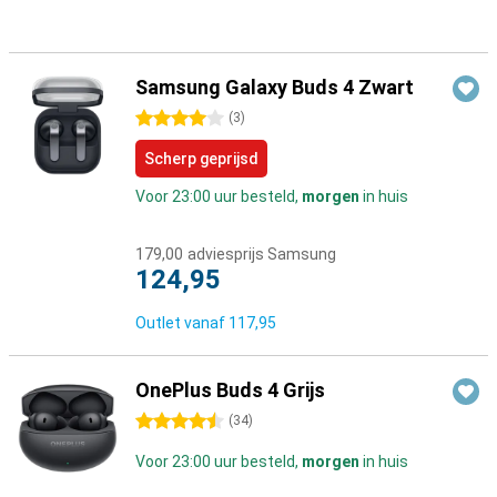
Samsung Galaxy Buds 4 Zwart
4 sterren
(
3
)
Scherp geprijsd
Voor 23:00 uur besteld,
morgen
in huis
179,00
adviesprijs Samsung
124,95
Outlet vanaf
117,95
OnePlus Buds 4 Grijs
4.5 sterren
(
34
)
Voor 23:00 uur besteld,
morgen
in huis