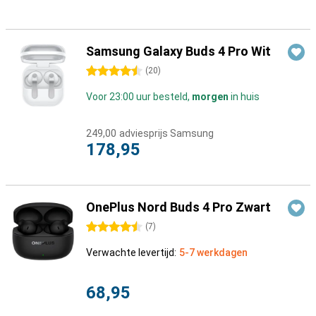
Samsung Galaxy Buds 4 Pro Wit
4.5 sterren
(
20
)
Voor 23:00 uur besteld,
morgen
in huis
249,00
adviesprijs Samsung
178,95
OnePlus Nord Buds 4 Pro Zwart
4.5 sterren
(
7
)
Verwachte levertijd:
5-7 werkdagen
68,95