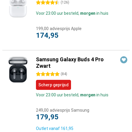
4.5 sterren
(
126
)
Voor 23:00 uur besteld,
morgen
in huis
199,00
adviesprijs Apple
174,95
Samsung Galaxy Buds 4 Pro
Zwart
5 sterren
(
84
)
Scherp geprijsd
Voor 23:00 uur besteld,
morgen
in huis
249,00
adviesprijs Samsung
179,95
Outlet vanaf
161,95