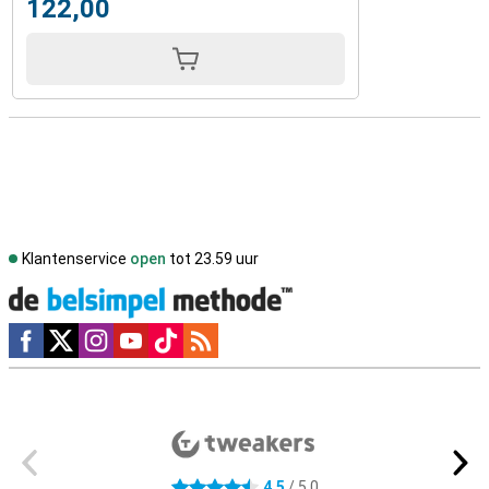
122,00
Klantenservice
open
tot 23.59 uur
Social media
Externe winkelbeoordelingen
4,5
/ 5,0
4.5 sterren