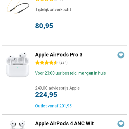
Tijdelijk uitverkocht
80,95
Apple AirPods Pro 3
4.5 sterren
(
294
)
Voor 23:00 uur besteld,
morgen
in huis
249,00
adviesprijs Apple
224,95
Outlet vanaf
201,95
Apple AirPods 4 ANC Wit