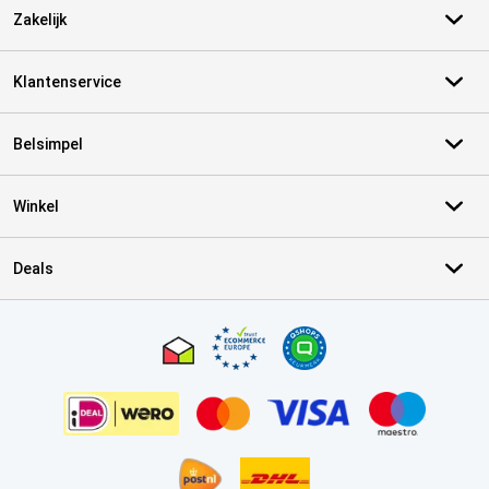
Zakelijk
Klantenservice
Belsimpel
Winkel
Deals
Certificaten, betaalmethoden, bezorgingsdienst partners