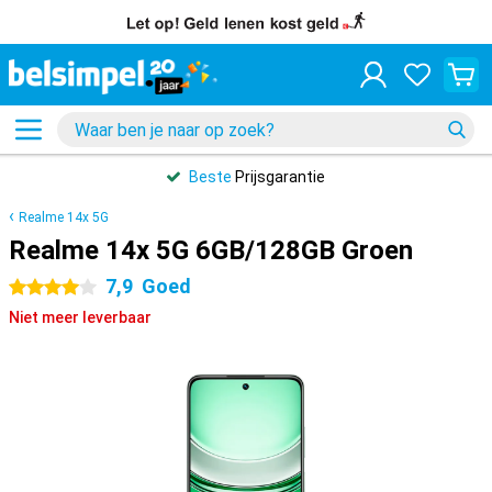
Beste
Prijsgarantie
Realme 14x 5G
Realme 14x 5G 6GB/128GB Groen
7,9
Goed
4 sterren
Niet meer leverbaar