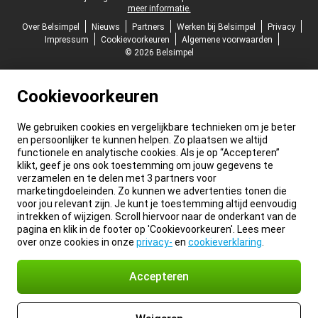
meer informatie.
Over Belsimpel
Nieuws
Partners
Werken bij Belsimpel
Privacy
Impressum
Cookievoorkeuren
Algemene voorwaarden
© 2026 Belsimpel
Cookievoorkeuren
We gebruiken cookies en vergelijkbare technieken om je beter
en persoonlijker te kunnen helpen. Zo plaatsen we altijd
functionele en analytische cookies. Als je op “Accepteren”
klikt, geef je ons ook toestemming om jouw gegevens te
verzamelen en te delen met 3 partners voor
marketingdoeleinden. Zo kunnen we advertenties tonen die
voor jou relevant zijn. Je kunt je toestemming altijd eenvoudig
intrekken of wijzigen. Scroll hiervoor naar de onderkant van de
pagina en klik in de footer op 'Cookievoorkeuren'. Lees meer
over onze cookies in onze
privacy-
en
cookieverklaring
.
Accepteren