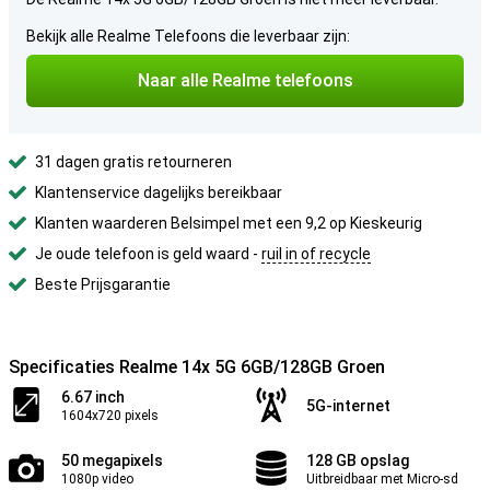
Bekijk alle Realme Telefoons die leverbaar zijn:
Naar alle Realme telefoons
31 dagen gratis retourneren
Klantenservice dagelijks bereikbaar
Klanten waarderen Belsimpel met een 9,2 op Kieskeurig
Je oude telefoon is geld waard -
ruil in of recycle
Beste Prijsgarantie
Specificaties Realme 14x 5G 6GB/128GB Groen
6.67 inch
5G-internet
1604x720 pixels
50 megapixels
128 GB opslag
1080p video
Uitbreidbaar met Micro-sd