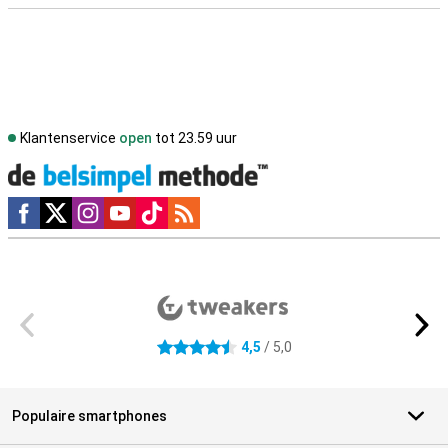
Klantenservice
open
tot 23.59 uur
Social media
Externe winkelbeoordelingen
4,5
/ 5,0
4.5 sterren
Populaire smartphones