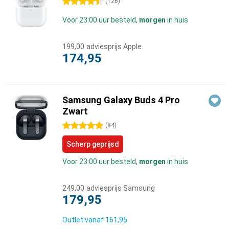
4.5 sterren
(
126
)
Voor 23:00 uur besteld,
morgen
in huis
199,00
adviesprijs Apple
174,95
Samsung Galaxy Buds 4 Pro
Zwart
5 sterren
(
84
)
Scherp geprijsd
Voor 23:00 uur besteld,
morgen
in huis
249,00
adviesprijs Samsung
179,95
Outlet vanaf
161,95