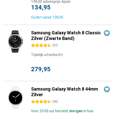
149,00
adviesprijs Apple
134,95
Outlet vanaf
130,95
Samsung Galaxy Watch 8 Classic
Zilver (Zwarte Band)
4.5 sterren
(
97
)
Tijdelijk uitverkocht
279,95
Samsung Galaxy Watch 8 44mm
Zilver
4.5 sterren
(
45
)
Voor 23:00 uur besteld,
morgen
in huis