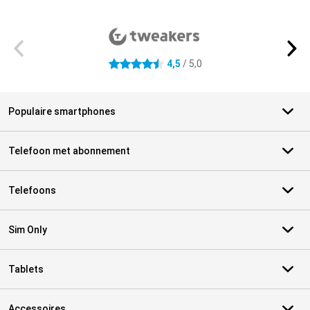
Externe winkelbeoordelingen
4,5
/ 5,0
4.5 sterren
Populaire smartphones
Telefoon met abonnement
Telefoons
Sim Only
Tablets
Accessoires