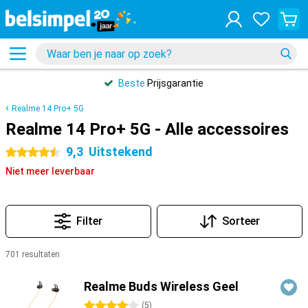
Beste
Prijsgarantie
Realme 14 Pro+ 5G
Realme 14 Pro+ 5G - Alle accessoires
9,3
Uitstekend
4.5 sterren
Niet meer leverbaar
Filter
Sorteer
701 resultaten
Producten
Realme Buds Wireless Geel
4 sterren
(
5
)