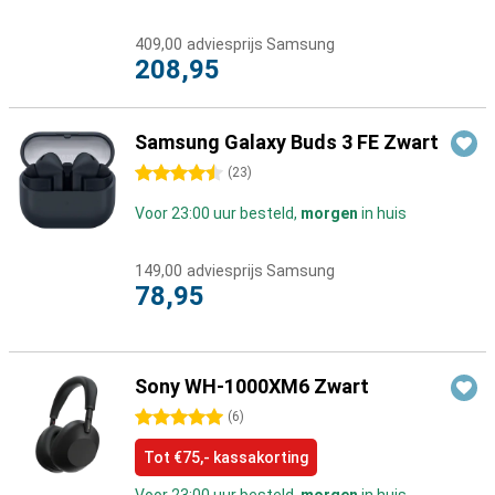
409,00
adviesprijs Samsung
208,95
Samsung Galaxy Buds 3 FE Zwart
4.5 sterren
(
23
)
Voor 23:00 uur besteld,
morgen
in huis
149,00
adviesprijs Samsung
78,95
Sony WH-1000XM6 Zwart
5 sterren
(
6
)
Tot €75,- kassakorting