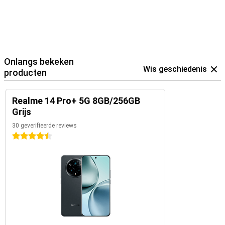
Onlangs bekeken
Wis geschiedenis
producten
Realme 14 Pro+ 5G 8GB/256GB
Grijs
30 geverifieerde reviews
4.5 sterren