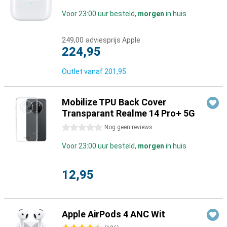
Voor 23:00 uur besteld,
morgen
in huis
249,00
adviesprijs Apple
224,95
Outlet vanaf
201,95
Mobilize TPU Back Cover
Transparant Realme 14 Pro+ 5G
0 sterren
Nog geen reviews
Voor 23:00 uur besteld,
morgen
in huis
12,95
Apple AirPods 4 ANC Wit