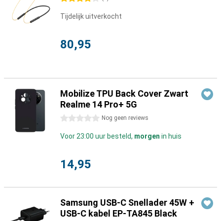
Tijdelijk uitverkocht
80,95
Mobilize TPU Back Cover Zwart
Realme 14 Pro+ 5G
0 sterren
Nog geen reviews
Voor 23:00 uur besteld,
morgen
in huis
14,95
Samsung USB-C Snellader 45W +
USB-C kabel EP-TA845 Black