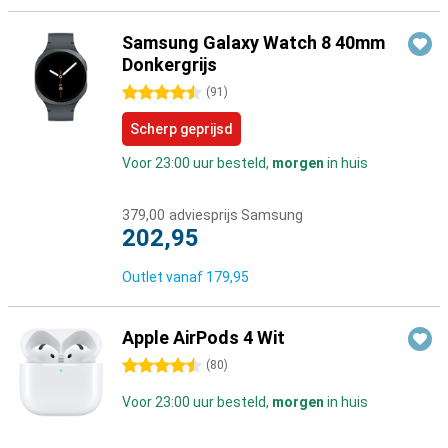
Samsung Galaxy Watch 8 40mm
Donkergrijs
4.5 sterren
(
91
)
Scherp geprijsd
Voor 23:00 uur besteld,
morgen
in huis
379,00
adviesprijs Samsung
202,95
Outlet vanaf
179,95
Apple AirPods 4 Wit
4.5 sterren
(
80
)
Voor 23:00 uur besteld,
morgen
in huis