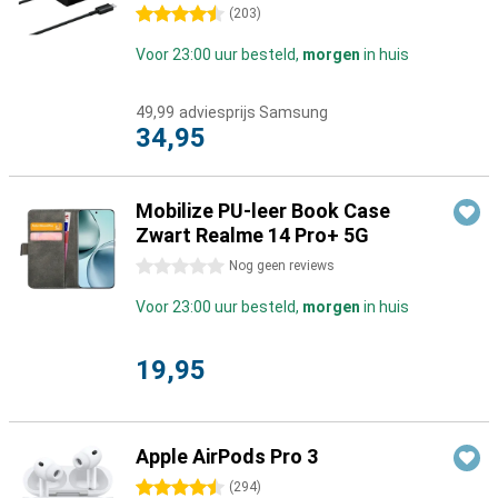
4.5 sterren
(
203
)
Voor 23:00 uur besteld,
morgen
in huis
49,99
adviesprijs Samsung
34,95
Mobilize PU-leer Book Case
Zwart Realme 14 Pro+ 5G
0 sterren
Nog geen reviews
Voor 23:00 uur besteld,
morgen
in huis
19,95
Apple AirPods Pro 3
4.5 sterren
(
294
)