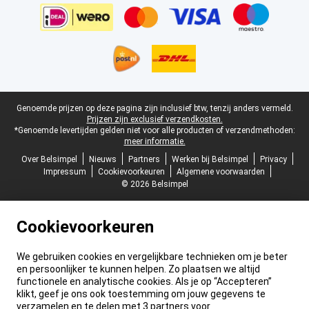
Juridische voettekst
Genoemde prijzen op deze pagina zijn inclusief btw, tenzij anders vermeld.
Prijzen zijn exclusief verzendkosten.
*Genoemde levertijden gelden niet voor alle producten of verzendmethoden:
meer informatie.
Over Belsimpel
Nieuws
Partners
Werken bij Belsimpel
Privacy
Impressum
Cookievoorkeuren
Algemene voorwaarden
© 2026 Belsimpel
Cookievoorkeuren
We gebruiken cookies en vergelijkbare technieken om je beter
en persoonlijker te kunnen helpen. Zo plaatsen we altijd
functionele en analytische cookies. Als je op “Accepteren”
klikt, geef je ons ook toestemming om jouw gegevens te
verzamelen en te delen met 3 partners voor