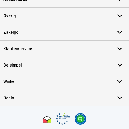
Overig
Zakelijk
Klantenservice
Belsimpel
Winkel
Deals
Certificaten, betaalmethoden, bezorgingsdienst partners