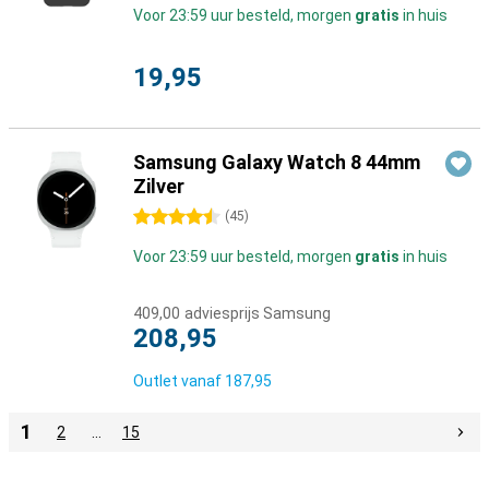
Voor 23:59 uur besteld, morgen
gratis
in huis
19,95
Samsung Galaxy Watch 8 44mm
Zilver
4.5 sterren
(
45
)
Voor 23:59 uur besteld, morgen
gratis
in huis
409,00
adviesprijs Samsung
208,95
Outlet vanaf
187,95
1
2
…
15