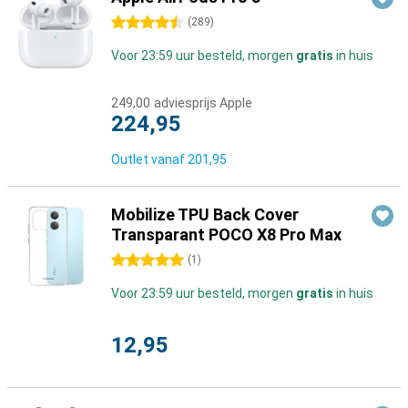
4.5 sterren
(
289
)
Voor 23:59 uur besteld, morgen
gratis
in huis
249,00
adviesprijs Apple
224,95
Outlet vanaf
201,95
Mobilize TPU Back Cover
Transparant POCO X8 Pro Max
5 sterren
(
1
)
Voor 23:59 uur besteld, morgen
gratis
in huis
12,95