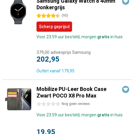
Samsung Galaxy Watch 8 40mm
Donkergrijs
4.5 sterren
(
90
)
Scherp geprijsd
Voor 23:59 uur besteld, morgen
gratis
in huis
379,00
adviesprijs Samsung
202,95
Outlet vanaf
179,95
Mobilize PU-Leer Book Case
Zwart POCO X8 Pro Max
0 sterren
Nog geen reviews
Voor 23:59 uur besteld, morgen
gratis
in huis
19,95