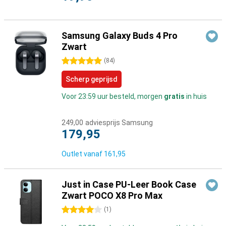
Samsung Galaxy Buds 4 Pro
Zwart
5 sterren
(
84
)
Scherp geprijsd
Voor 23:59 uur besteld, morgen
gratis
in huis
249,00
adviesprijs Samsung
179,95
Outlet vanaf
161,95
Just in Case PU-Leer Book Case
Zwart POCO X8 Pro Max
4 sterren
(
1
)