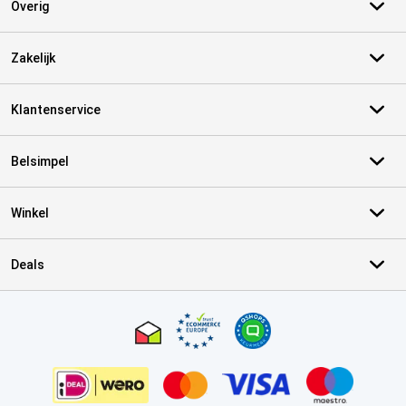
Overig
Zakelijk
Klantenservice
Belsimpel
Winkel
Deals
Certificaten, betaalmethoden, bezorgingsdienst partners