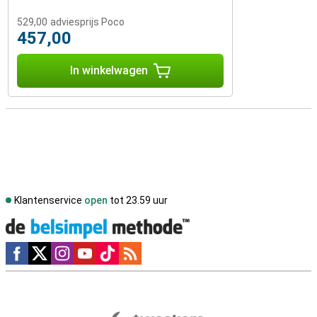
529,00
adviesprijs Poco
457,00
In winkelwagen
Klantenservice
open
tot 23.59 uur
Social media
Externe winkelbeoordelingen