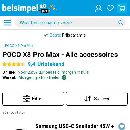
Beste
Prijsgarantie
POCO X8 Pro Max
POCO X8 Pro Max - Alle accessoires
9,4
Uitstekend
4.5 sterren
Online:
Voor 23:59 uur besteld, morgen in huis
Winkel:
Morgen
gratis afhalen
Filter
Sorteer
668 resultaten
Producten
Samsung USB-C Snellader 45W +