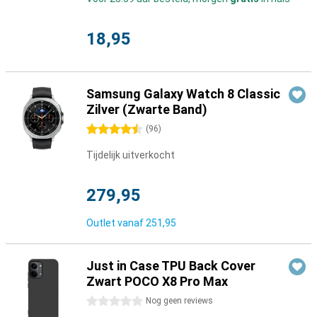
18,95
Samsung Galaxy Watch 8 Classic
Zilver (Zwarte Band)
4.5 sterren
(
96
)
Tijdelijk uitverkocht
279,95
Outlet vanaf
251,95
Just in Case TPU Back Cover
Zwart POCO X8 Pro Max
0 sterren
Nog geen reviews