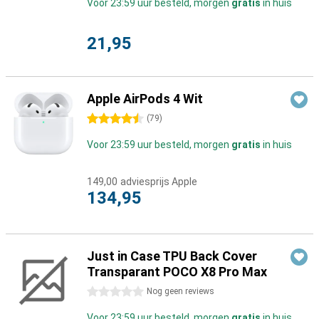
Voor 23:59 uur besteld, morgen
gratis
in huis
21,95
Apple AirPods 4 Wit
4.5 sterren
(
79
)
Voor 23:59 uur besteld, morgen
gratis
in huis
149,00
adviesprijs Apple
134,95
Just in Case TPU Back Cover
Transparant POCO X8 Pro Max
0 sterren
Nog geen reviews
Voor 23:59 uur besteld, morgen
gratis
in huis