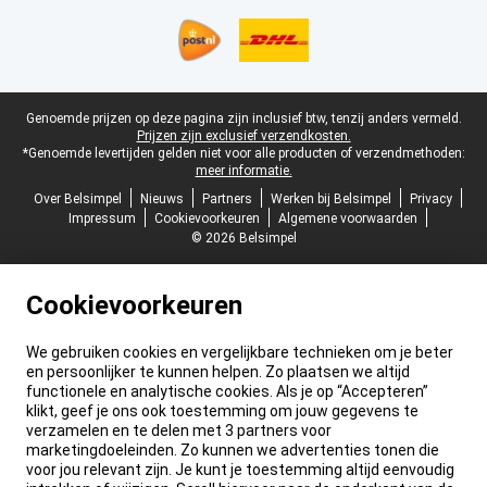
Juridische voettekst
Genoemde prijzen op deze pagina zijn inclusief btw, tenzij anders vermeld.
Prijzen zijn exclusief verzendkosten.
*Genoemde levertijden gelden niet voor alle producten of verzendmethoden:
meer informatie.
Over Belsimpel
Nieuws
Partners
Werken bij Belsimpel
Privacy
Impressum
Cookievoorkeuren
Algemene voorwaarden
© 2026 Belsimpel
Cookievoorkeuren
We gebruiken cookies en vergelijkbare technieken om je beter
en persoonlijker te kunnen helpen. Zo plaatsen we altijd
functionele en analytische cookies. Als je op “Accepteren”
klikt, geef je ons ook toestemming om jouw gegevens te
verzamelen en te delen met 3 partners voor
marketingdoeleinden. Zo kunnen we advertenties tonen die
voor jou relevant zijn. Je kunt je toestemming altijd eenvoudig