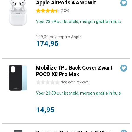
Apple AirPods 4 ANC Wit
4.5 sterren
(
126
)
Voor 23:59 uur besteld, morgen
gratis
in huis
199,00
adviesprijs Apple
174,95
Mobilize TPU Back Cover Zwart
POCO X8 Pro Max
0 sterren
Nog geen reviews
Voor 23:59 uur besteld, morgen
gratis
in huis
14,95