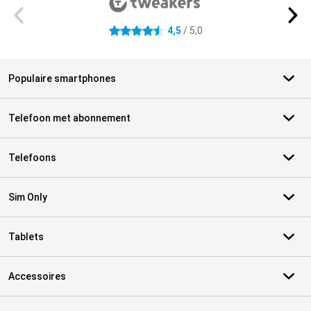
4,5
/ 5,0
4.5 sterren
Populaire smartphones
Telefoon met abonnement
Telefoons
Sim Only
Tablets
Accessoires