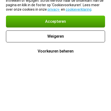
intrekken of wijzigen. Scroll hiervoor naar de onderkant van de
pagina en klik in de footer op 'Cookievoorkeuren'. Lees meer
over onze cookies in onze
privacy-
en
cookieverklaring
.
Accepteren
Weigeren
Voorkeuren beheren