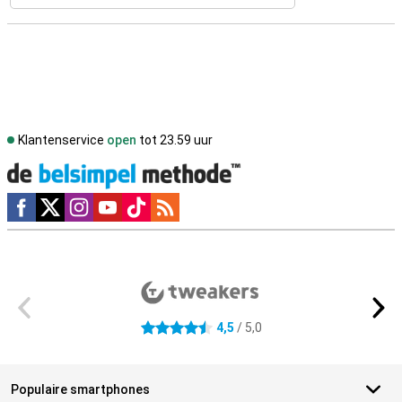
Klantenservice
open
tot 23.59 uur
Social media
Externe winkelbeoordelingen
4,5
/ 5,0
4.5 sterren
Populaire smartphones