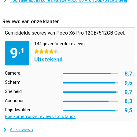
Toon alle accessoires van de Poco X6 Pro 12GB/512GB Geel
Reviews van onze klanten
Gemiddelde scores van Poco X6 Pro 12GB/512GB Geel:
144 geverifieerde reviews
9
,1
4.5 sterren
Uitstekend
8,7
Camera:
9,5
Scherm:
9,7
Snelheid:
8,3
Accuduur:
9,5
Prijs-kwaliteit:
Hoe komen onze reviews tot stand?
Alle reviews