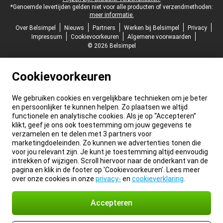
*Genoemde levertijden gelden niet voor alle producten of verzendmethoden:
meer informatie.
Over Belsimpel
Nieuws
Partners
Werken bij Belsimpel
Privacy
Impressum
Cookievoorkeuren
Algemene voorwaarden
© 2026 Belsimpel
Cookievoorkeuren
We gebruiken cookies en vergelijkbare technieken om je beter
en persoonlijker te kunnen helpen. Zo plaatsen we altijd
functionele en analytische cookies. Als je op “Accepteren”
klikt, geef je ons ook toestemming om jouw gegevens te
verzamelen en te delen met 3 partners voor
marketingdoeleinden. Zo kunnen we advertenties tonen die
voor jou relevant zijn. Je kunt je toestemming altijd eenvoudig
intrekken of wijzigen. Scroll hiervoor naar de onderkant van de
pagina en klik in de footer op 'Cookievoorkeuren'. Lees meer
over onze cookies in onze
privacy-
en
cookieverklaring
.
Accepteren