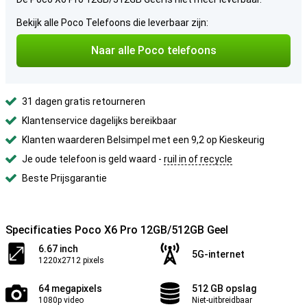
Bekijk alle Poco Telefoons die leverbaar zijn:
Naar alle Poco telefoons
31 dagen gratis retourneren
Klantenservice dagelijks bereikbaar
Klanten waarderen Belsimpel met een 9,2 op Kieskeurig
Je oude telefoon is geld waard -
ruil in of recycle
Beste Prijsgarantie
Specificaties Poco X6 Pro 12GB/512GB Geel
6.67 inch
5G-internet
1220x2712 pixels
64 megapixels
512 GB opslag
1080p video
Niet-uitbreidbaar