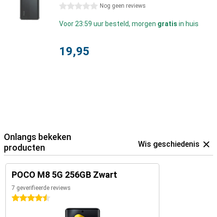
0 sterren
Nog geen reviews
Voor 23:59 uur besteld, morgen
gratis
in huis
19,95
Onlangs bekeken
Wis geschiedenis
producten
POCO M8 5G 256GB Zwart
7 geverifieerde reviews
4.5 sterren