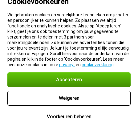
Cookievoorkeuren
We gebruiken cookies en vergelijkbare technieken om je beter
en persoonlijker te kunnen helpen. Zo plaatsen we altijd
functionele en analytische cookies. Als je op “Accepteren”
klikt, geef je ons ook toestemming om jouw gegevens te
verzamelen en te delen met 3 partners voor
marketingdoeleinden. Zo kunnen we advertenties tonen die
voor jou relevant zijn. Je kunt je toestemming altijd eenvoudig
intrekken of wijzigen. Scroll hiervoor naar de onderkant van de
pagina en klik in de footer op 'Cookievoorkeuren'. Lees meer
over onze cookies in onze
privacy-
en
cookieverklaring
.
Accepteren
Weigeren
Voorkeuren beheren