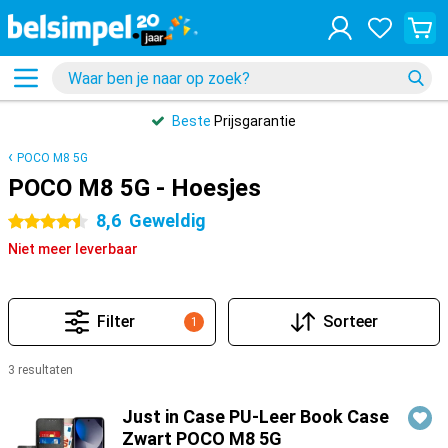
Beste
Prijsgarantie
POCO M8 5G
POCO M8 5G - Hoesjes
8,6
Geweldig
4.5 sterren
Niet meer leverbaar
Filter
Sorteer
1
3 resultaten
Producten
Just in Case PU-Leer Book Case
Zwart POCO M8 5G