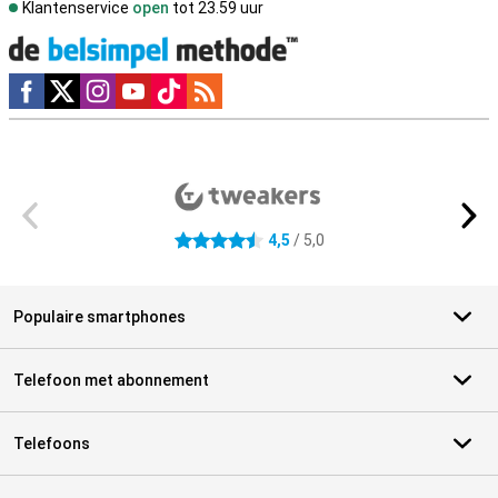
Klantenservice
open
tot 23.59 uur
Social media
Externe winkelbeoordelingen
4,5
/ 5,0
4.5 sterren
Populaire smartphones
Telefoon met abonnement
Telefoons