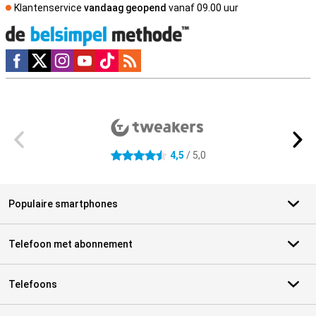
Klantenservice
vandaag geopend
vanaf 09.00 uur
Social media
Externe winkelbeoordelingen
4,5
/ 5,0
4.5 sterren
Populaire smartphones
Telefoon met abonnement
Telefoons