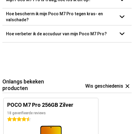
Hoe bescherm ik mijn Poco M7 Pro tegen kras- en
valschade?
Hoe verbeter ik de accuduur van mijn Poco M7 Pro?
Onlangs bekeken
Wis geschiedenis
producten
POCO M7 Pro 256GB Zilver
18 geverifieerde reviews
4.5 sterren