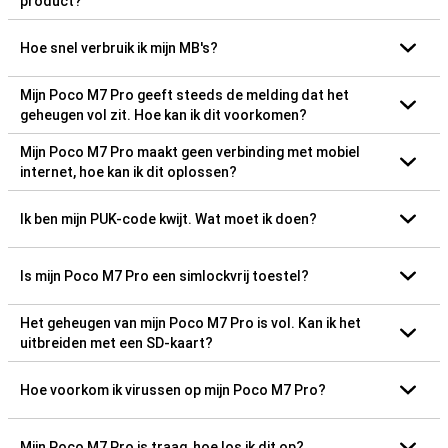
product?
Hoe snel verbruik ik mijn MB's?
Mijn Poco M7 Pro geeft steeds de melding dat het
geheugen vol zit. Hoe kan ik dit voorkomen?
Mijn Poco M7 Pro maakt geen verbinding met mobiel
internet, hoe kan ik dit oplossen?
Ik ben mijn PUK-code kwijt. Wat moet ik doen?
Is mijn Poco M7 Pro een simlockvrij toestel?
Het geheugen van mijn Poco M7 Pro is vol. Kan ik het
uitbreiden met een SD-kaart?
Hoe voorkom ik virussen op mijn Poco M7 Pro?
Mijn Poco M7 Pro is traag, hoe los ik dit op?