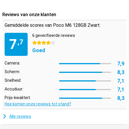
Reviews van onze klanten
Gemiddelde scores van Poco M6 128GB Zwart:
6 geverifieerde reviews
7
,7
4 sterren
Goed
7,9
Camera:
8,3
Scherm:
7,1
Snelheid:
7,1
Accuduur:
8,3
Prijs-kwaliteit:
Hoe komen onze reviews tot stand?
Alle reviews