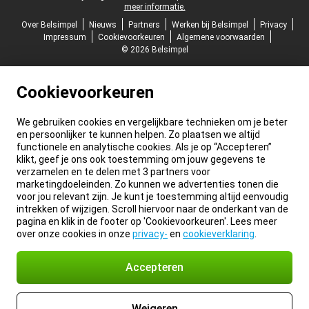
meer informatie.
Over Belsimpel
Nieuws
Partners
Werken bij Belsimpel
Privacy
Impressum
Cookievoorkeuren
Algemene voorwaarden
© 2026 Belsimpel
Cookievoorkeuren
We gebruiken cookies en vergelijkbare technieken om je beter
en persoonlijker te kunnen helpen. Zo plaatsen we altijd
functionele en analytische cookies. Als je op “Accepteren”
klikt, geef je ons ook toestemming om jouw gegevens te
verzamelen en te delen met 3 partners voor
marketingdoeleinden. Zo kunnen we advertenties tonen die
voor jou relevant zijn. Je kunt je toestemming altijd eenvoudig
intrekken of wijzigen. Scroll hiervoor naar de onderkant van de
pagina en klik in de footer op 'Cookievoorkeuren'. Lees meer
over onze cookies in onze
privacy-
en
cookieverklaring
.
Accepteren
Weigeren