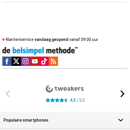
Klantenservice
vandaag geopend
vanaf 09.00 uur
Social media
Externe winkelbeoordelingen
4,5
/ 5,0
4.5 sterren
Populaire smartphones