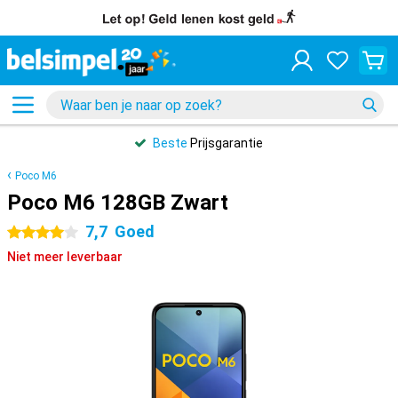
Beste
Prijsgarantie
Poco M6
Poco M6 128GB Zwart
7,7
Goed
4 sterren
Niet meer leverbaar