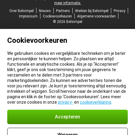
meer informatie.
Over Belsimpel
Nieuws
Partners
Werken bij Belsimpel
Privacy
Impressum
Cookievoorkeuren
Algemene voorwaarden
© 2026 Belsimpel
Cookievoorkeuren
We gebruiken cookies en vergelijkbare technieken om je beter
en persoonlijker te kunnen helpen. Zo plaatsen we altijd
functionele en analytische cookies. Als je op “Accepteren”
klikt, geef je ons ook toestemming om jouw gegevens te
verzamelen en te delen met 3 partners voor
marketingdoeleinden. Zo kunnen we advertenties tonen die
voor jou relevant zijn. Je kunt je toestemming altijd eenvoudig
intrekken of wijzigen. Scroll hiervoor naar de onderkant van de
pagina en klik in de footer op 'Cookievoorkeuren'. Lees meer
over onze cookies in onze
privacy-
en
cookieverklaring
.
Accepteren
Weigeren