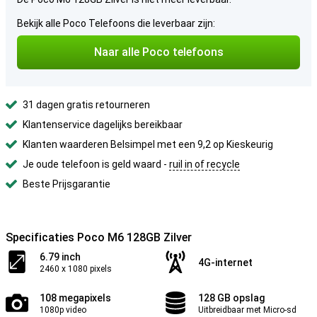
Bekijk alle Poco Telefoons die leverbaar zijn:
Naar alle Poco telefoons
31 dagen gratis retourneren
Klantenservice dagelijks bereikbaar
Klanten waarderen Belsimpel met een 9,2 op Kieskeurig
Je oude telefoon is geld waard -
ruil in of recycle
Beste Prijsgarantie
Specificaties Poco M6 128GB Zilver
6.79 inch
4G-internet
2460 x 1080 pixels
108 megapixels
128 GB opslag
1080p video
Uitbreidbaar met Micro-sd