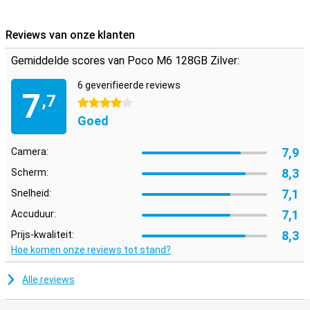
Reviews van onze klanten
Gemiddelde scores van Poco M6 128GB Zilver:
6 geverifieerde reviews
7
,7
4 sterren
Goed
7,9
Camera:
8,3
Scherm:
7,1
Snelheid:
7,1
Accuduur:
8,3
Prijs-kwaliteit:
Hoe komen onze reviews tot stand?
Alle reviews