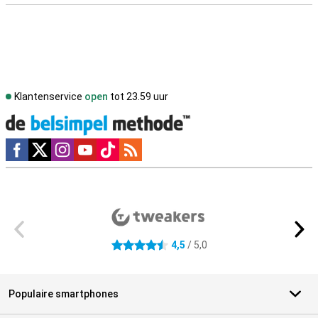
Klantenservice
open
tot 23.59 uur
Social media
Externe winkelbeoordelingen
4,5
/ 5,0
4.5 sterren
Populaire smartphones