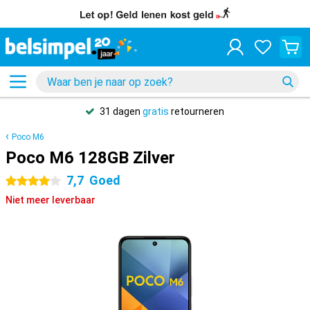
31 dagen
gratis
retourneren
Poco M6
Poco M6 128GB Zilver
7,7
Goed
4 sterren
Niet meer leverbaar