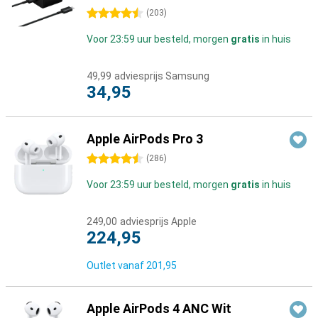
4.5 sterren
(
203
)
Voor 23:59 uur besteld, morgen
gratis
in huis
49,99
adviesprijs Samsung
34,95
Apple AirPods Pro 3
4.5 sterren
(
286
)
Voor 23:59 uur besteld, morgen
gratis
in huis
249,00
adviesprijs Apple
224,95
Outlet vanaf
201,95
Apple AirPods 4 ANC Wit