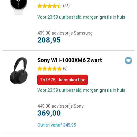
4.5 sterren
(
45
)
Voor 23:59 uur besteld, morgen
gratis
in huis
409,00
adviesprijs Samsung
208,95
Sony WH-1000XM6 Zwart
5 sterren
(
6
)
Tot €75,- kassakorting
Voor 23:59 uur besteld, morgen
gratis
in huis
449,00
adviesprijs Sony
369,00
Outlet vanaf
345,95