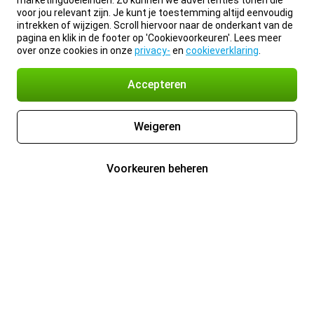
marketingdoeleinden. Zo kunnen we advertenties tonen die
voor jou relevant zijn. Je kunt je toestemming altijd eenvoudig
intrekken of wijzigen. Scroll hiervoor naar de onderkant van de
pagina en klik in de footer op 'Cookievoorkeuren'. Lees meer
over onze cookies in onze
privacy-
en
cookieverklaring
.
Accepteren
Weigeren
Voorkeuren beheren