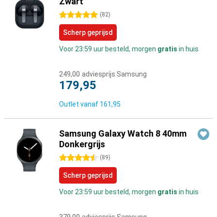
Zwart
5 sterren
(
82
)
Scherp geprijsd
Voor 23:59 uur besteld, morgen
gratis
in huis
249,00
adviesprijs Samsung
179,95
Outlet vanaf
161,95
Samsung Galaxy Watch 8 40mm
Donkergrijs
4.5 sterren
(
89
)
Scherp geprijsd
Voor 23:59 uur besteld, morgen
gratis
in huis