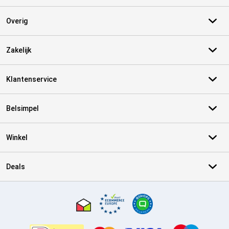
Overig
Zakelijk
Klantenservice
Belsimpel
Winkel
Deals
Certificaten, betaalmethoden, bezorgingsdienst partners