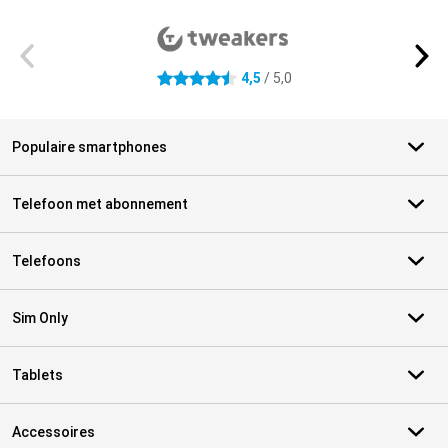
Externe winkelbeoordelingen
4,5
/ 5,0
4.5 sterren
Populaire smartphones
Telefoon met abonnement
Telefoons
Sim Only
Tablets
Accessoires