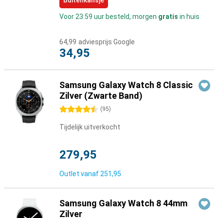
Buitenkansje
Voor 23:59 uur besteld, morgen
gratis
in huis
64,99
adviesprijs Google
34,95
Samsung Galaxy Watch 8 Classic
Zilver (Zwarte Band)
4.5 sterren
(
95
)
Tijdelijk uitverkocht
279,95
Outlet vanaf
251,95
Samsung Galaxy Watch 8 44mm
Zilver