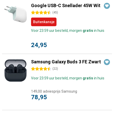
Google USB-C Snellader 45W Wit
4.5 sterren
(
45
)
Buitenkansje
Voor 23:59 uur besteld, morgen
gratis
in huis
24,95
Samsung Galaxy Buds 3 FE Zwart
4.5 sterren
(
22
)
Voor 23:59 uur besteld, morgen
gratis
in huis
149,00
adviesprijs Samsung
78,95