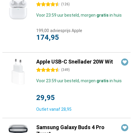
4.5 sterren
(
126
)
Voor 23:59 uur besteld, morgen
gratis
in huis
199,00
adviesprijs Apple
174,95
Apple USB-C Snellader 20W Wit
4.5 sterren
(
349
)
Voor 23:59 uur besteld, morgen
gratis
in huis
29,95
Outlet vanaf
28,95
Samsung Galaxy Buds 4 Pro