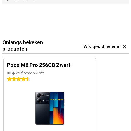
Onlangs bekeken
Wis geschiedenis
producten
Poco M6 Pro 256GB Zwart
33 geverifieerde reviews
4.5 sterren