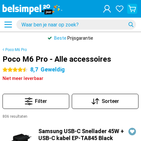
Beste
Prijsgarantie
Poco M6 Pro
Poco M6 Pro - Alle accessoires
8,7
Geweldig
4.5 sterren
Niet meer leverbaar
Filter
Sorteer
806 resultaten
Producten
Samsung USB-C Snellader 45W +
USB-C kabel EP-TA845 Black