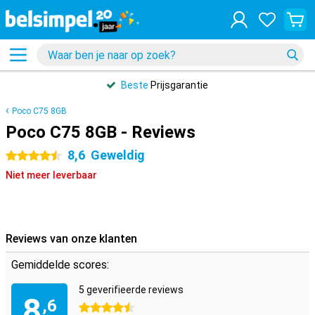
Beste
Prijsgarantie
Poco C75 8GB
Poco C75 8GB - Reviews
8,6
Geweldig
4.5 sterren
Niet meer leverbaar
Reviews van onze klanten
Gemiddelde scores:
5 geverifieerde reviews
8
,6
4.5 sterren