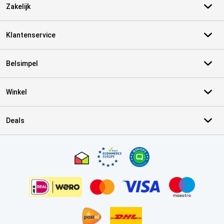
Zakelijk
Klantenservice
Belsimpel
Winkel
Deals
Certificaten, betaalmethoden, bezorgingsdienst partners