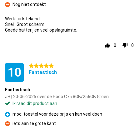
Nog niet ontdekt
Minpunt
Werkt uitstekend.
Snel . Groot scherm.
Goede batterij en veel opslagruimte.
0
0
5 sterren
10
Fantastisch
Fantastisch
JH | 20-06-2025 over de Poco C75 8GB/256GB Groen
Ik raad dit product aan
mooi toestel voor deze prijs en kan veel doen
Pluspunt
iets aan te grote kant
Minpunt