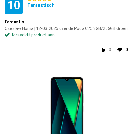
10
Fantastisch
Fantastic
Czeslaw Homa | 12-03-2025 over de Poco C75 8GB/256GB Groen
Ik raad dit product aan
0
0