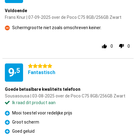
Voldoende
Frans Knur | 07-09-2025 over de Poco C75 8GB/256GB Zwart
Schermgrootte niet zoals omschreven keiner.
Minpunt
0
0
5 sterren
9
,5
Fantastisch
Goede betaalbare kwaliteits telefoon
Sousasousa | 03-08-2025 over de Poco C75 8GB/256GB Zwart
Ik raad dit product aan
Mooi toestel voor redelijke prijs
Pluspunt
Groot scherm
Pluspunt
Goed geluid
Pluspunt