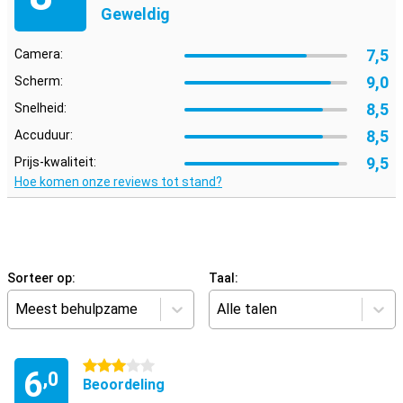
Geweldig
7,5
Camera:
9,0
Scherm:
8,5
Snelheid:
8,5
Accuduur:
9,5
Prijs-kwaliteit:
Hoe komen onze reviews tot stand?
Sorteer op:
Taal:
Meest behulpzame
Alle talen
3 sterren
6
,0
Beoordeling