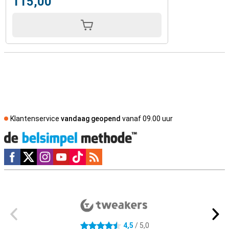
115,00
Klantenservice
vandaag geopend
vanaf 09.00 uur
Social media
Externe winkelbeoordelingen
4,5
/ 5,0
4.5 sterren