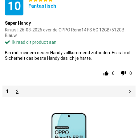
10
Fantastisch
Super Handy
Kinius | 26-03-2026 over de OPPO Reno14 FS 5G 12GB/512GB
Blauw
Ik raad dit product aan
Bin mit meinem neuen Handy vollkommend zufrieden. Es ist mit
Sicherheit das beste Handy das ich je hatte.
0
0
1
2