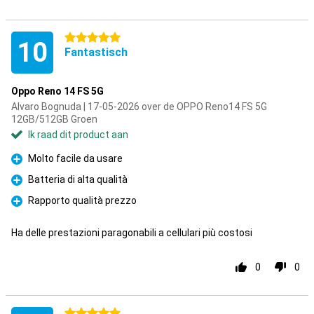
5 sterren
10
Fantastisch
Oppo Reno 14 FS 5G
Alvaro Bognuda | 17-05-2026 over de OPPO Reno14 FS 5G
12GB/512GB Groen
Ik raad dit product aan
Molto facile da usare
Pluspunt
Batteria di alta qualità
Pluspunt
Rapporto qualità prezzo
Pluspunt
Ha delle prestazioni paragonabili a cellulari più costosi
0
0
5 sterren