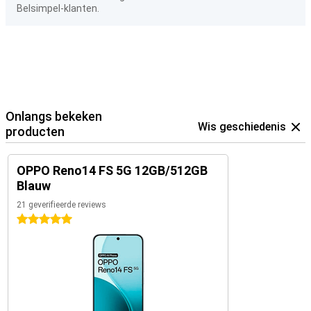
Belsimpel-klanten.
Onlangs bekeken
Wis geschiedenis
producten
OPPO Reno14 FS 5G 12GB/512GB
Blauw
21 geverifieerde reviews
5 sterren