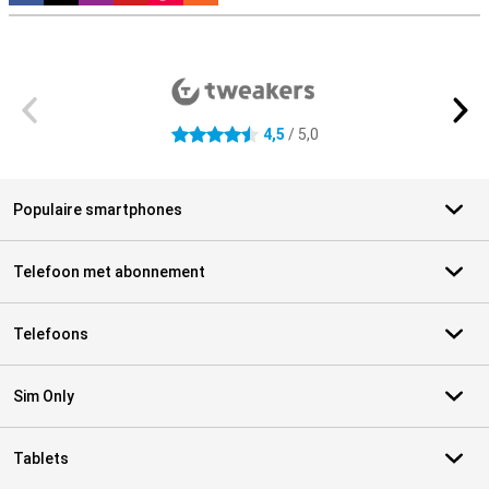
Externe winkelbeoordelingen
4,5
/ 5,0
4.5 sterren
Populaire smartphones
Telefoon met abonnement
Telefoons
Sim Only
Tablets