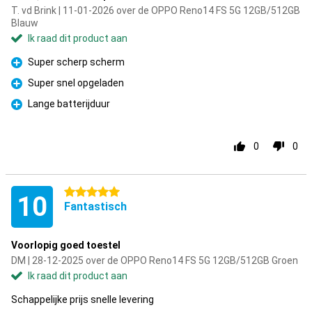
T. vd Brink | 11-01-2026 over de OPPO Reno14 FS 5G 12GB/512GB
Blauw
Ik raad dit product aan
Super scherp scherm
Pluspunt
Super snel opgeladen
Pluspunt
Lange batterijduur
Pluspunt
0
0
5 sterren
10
Fantastisch
Voorlopig goed toestel
DM | 28-12-2025 over de OPPO Reno14 FS 5G 12GB/512GB Groen
Ik raad dit product aan
Schappelijke prijs snelle levering