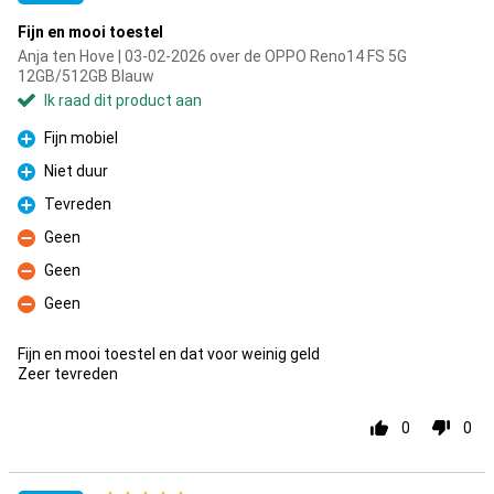
Fijn en mooi toestel
Anja ten Hove | 03-02-2026 over de OPPO Reno14 FS 5G
12GB/512GB Blauw
Ik raad dit product aan
Fijn mobiel
Pluspunt
Niet duur
Pluspunt
Tevreden
Pluspunt
Geen
Minpunt
Geen
Minpunt
Geen
Minpunt
Fijn en mooi toestel en dat voor weinig geld
Zeer tevreden
0
0