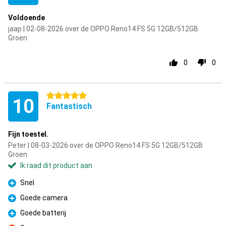
Voldoende
jaap | 02-08-2026 over de OPPO Reno14 FS 5G 12GB/512GB
Groen
0
0
5 sterren
10
Fantastisch
Fijn toestel.
Peter | 08-03-2026 over de OPPO Reno14 FS 5G 12GB/512GB
Groen
Ik raad dit product aan
Snel
Pluspunt
Goede camera
Pluspunt
Goede batterij
Pluspunt