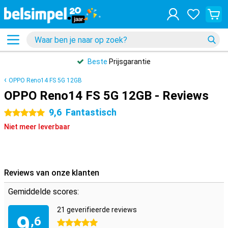
Beste
Prijsgarantie
OPPO Reno14 FS 5G 12GB
OPPO Reno14 FS 5G 12GB - Reviews
9,6
Fantastisch
5 sterren
Niet meer leverbaar
Reviews van onze klanten
Gemiddelde scores:
21 geverifieerde reviews
9
,6
5 sterren