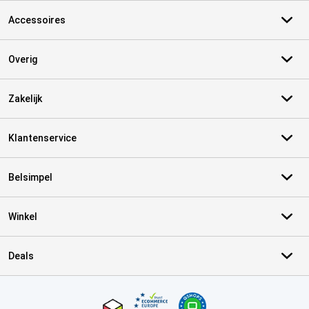
Accessoires
Overig
Zakelijk
Klantenservice
Belsimpel
Winkel
Deals
Certificaten, betaalmethoden, bezorgingsdienst partners