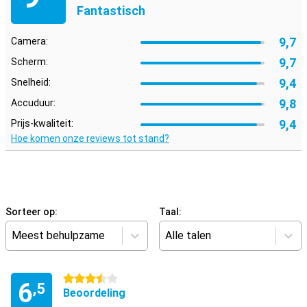
Fantastisch
9,7
Camera:
9,7
Scherm:
9,4
Snelheid:
9,8
Accuduur:
9,4
Prijs-kwaliteit:
Hoe komen onze reviews tot stand?
Sorteer op:
Taal:
Meest behulpzame
Alle talen
3.5 sterren
6
,5
Beoordeling