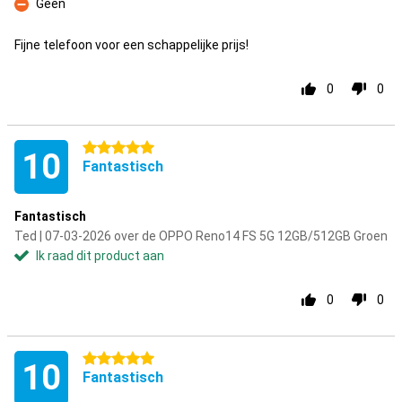
Geen
Minpunt
Fijne telefoon voor een schappelijke prijs!
0
0
5 sterren
10
Fantastisch
Fantastisch
Ted | 07-03-2026 over de OPPO Reno14 FS 5G 12GB/512GB Groen
Ik raad dit product aan
0
0
5 sterren
10
Fantastisch