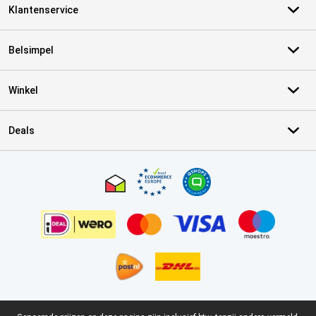
Klantenservice
Belsimpel
Winkel
Deals
Certificaten, betaalmethoden, bezorgingsdienst partners