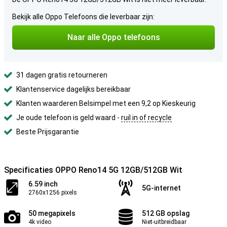
Bekijk alle Oppo Telefoons die leverbaar zijn:
Naar alle Oppo telefoons
31 dagen gratis retourneren
Klantenservice dagelijks bereikbaar
Klanten waarderen Belsimpel met een 9,2 op Kieskeurig
Je oude telefoon is geld waard -
ruil in of recycle
Beste Prijsgarantie
Specificaties OPPO Reno14 5G 12GB/512GB Wit
6.59 inch
5G-internet
2760x1256 pixels
50 megapixels
512 GB opslag
4k video
Niet-uitbreidbaar