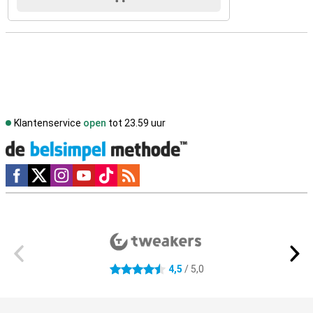
Klantenservice
open
tot 23.59 uur
Social media
Externe winkelbeoordelingen
4,5
/ 5,0
4.5 sterren