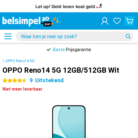
Beste
Prijsgarantie
OPPO Reno14 5G
OPPO Reno14 5G 12GB/512GB Wit
9
Uitstekend
4.5 sterren
Niet meer leverbaar