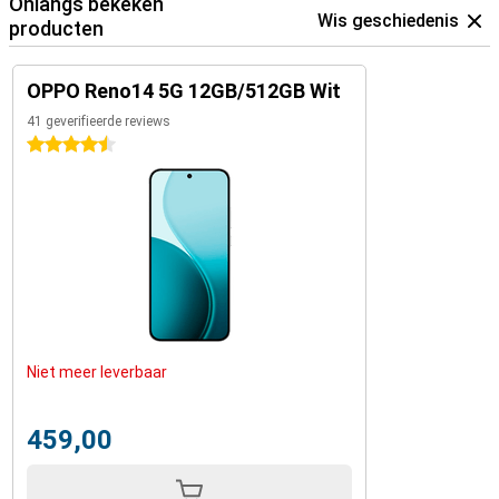
Onlangs bekeken
Wis geschiedenis
producten
OPPO Reno14 5G 12GB/512GB Wit
41 geverifieerde reviews
4.5 sterren
Niet meer leverbaar
459,00