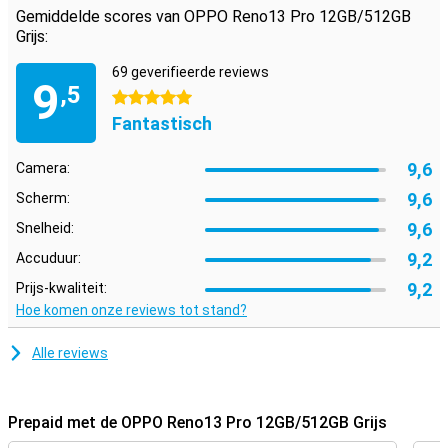
Gemiddelde scores van OPPO Reno13 Pro 12GB/512GB
Grijs:
69 geverifieerde reviews
9
,5
5 sterren
Fantastisch
9,6
Camera:
9,6
Scherm:
9,6
Snelheid:
9,2
Accuduur:
9,2
Prijs-kwaliteit:
Hoe komen onze reviews tot stand?
Alle reviews
Prepaid met de OPPO Reno13 Pro 12GB/512GB Grijs