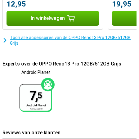
12,95
19,95
In winkelwagen
I
Toon alle accessoires van de OPPO Reno13 Pro 12GB/512GB
Grijs
Experts over de OPPO Reno13 Pro 12GB/512GB Grijs
Android Planet
7,
5
Reviews van onze klanten