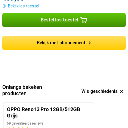
Bekijk los toestel
Bestel los toestel
Bekijk met abonnement
Onlangs bekeken
Wis geschiedenis
producten
OPPO Reno13 Pro 12GB/512GB
Grijs
69 geverifieerde reviews