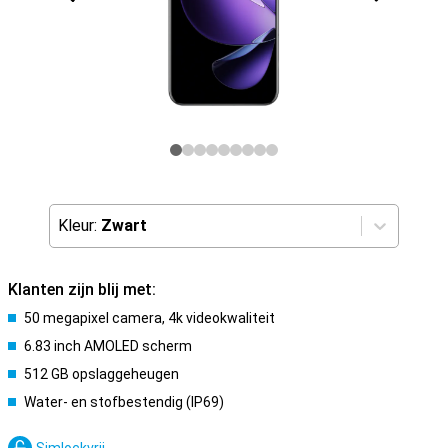
Kleur:
Zwart
Klanten zijn blij met:
50 megapixel camera, 4k videokwaliteit
6.83 inch AMOLED scherm
512 GB opslaggeheugen
Water- en stofbestendig (IP69)