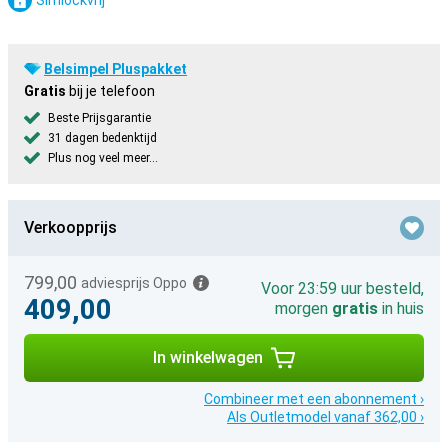
Simlockvrij
Belsimpel Pluspakket
Gratis
bij je telefoon
Beste Prijsgarantie
31 dagen bedenktijd
Plus nog veel meer...
Verkoopprijs
799,00
adviesprijs Oppo
Voor 23:59 uur besteld,
409,00
morgen
gratis
in huis
In winkelwagen
Combineer met een abonnement ›
Als Outletmodel vanaf 362,00 ›