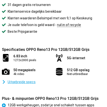
31 dagen gratis retourneren
Klantenservice dagelijks bereikbaar
Klanten waarderen Belsimpel met een 9,1 op Kieskeurig
Je oude telefoon is geld waard -
ruil in of recycle
Beste Prijsgarantie
Specificaties OPPO Reno13 Pro 12GB/512GB Grijs
6.83 inch
5G-internet
1272x2800 pixels
50 megapixels
512 GB opslag
4k video
Niet-uitbreidbaar
Uitgebreide specs
Plus- & minpunten OPPO Reno13 Pro 12GB/512GB Grijs
12GB werkgeheugen, zodat je snel schakelt tussen apps