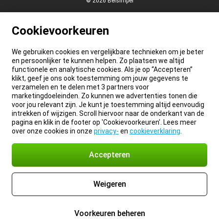
© 2026 Belsimpel
Cookievoorkeuren
We gebruiken cookies en vergelijkbare technieken om je beter
en persoonlijker te kunnen helpen. Zo plaatsen we altijd
functionele en analytische cookies. Als je op “Accepteren”
klikt, geef je ons ook toestemming om jouw gegevens te
verzamelen en te delen met 3 partners voor
marketingdoeleinden. Zo kunnen we advertenties tonen die
voor jou relevant zijn. Je kunt je toestemming altijd eenvoudig
intrekken of wijzigen. Scroll hiervoor naar de onderkant van de
pagina en klik in de footer op 'Cookievoorkeuren'. Lees meer
over onze cookies in onze
privacy-
en
cookieverklaring
.
Accepteren
Weigeren
Voorkeuren beheren