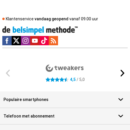
Klantenservice
vandaag geopend
vanaf 09.00 uur
Social media
Externe winkelbeoordelingen
4,5
/ 5,0
4.5 sterren
Populaire smartphones
Telefoon met abonnement