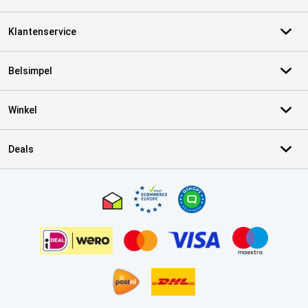
Klantenservice
Belsimpel
Winkel
Deals
Certificaten, betaalmethoden, bezorgingsdienst partners