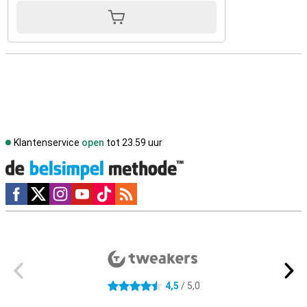
Klantenservice
open
tot 23.59 uur
Social media
Externe winkelbeoordelingen
4,5
/ 5,0
4.5 sterren