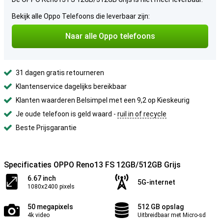
Bekijk alle Oppo Telefoons die leverbaar zijn:
Naar alle Oppo telefoons
31 dagen gratis retourneren
Klantenservice dagelijks bereikbaar
Klanten waarderen Belsimpel met een 9,2 op Kieskeurig
Je oude telefoon is geld waard -
ruil in of recycle
Beste Prijsgarantie
Specificaties OPPO Reno13 FS 12GB/512GB Grijs
6.67 inch
5G-internet
1080x2400 pixels
50 megapixels
512 GB opslag
4k video
Uitbreidbaar met Micro-sd