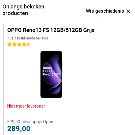
Onlangs bekeken
Wis geschiedenis
producten
OPPO Reno13 FS 12GB/512GB Grijs
101 geverifieerde reviews
4.5 sterren
Niet meer leverbaar
379,00
adviesprijs Oppo
289,00