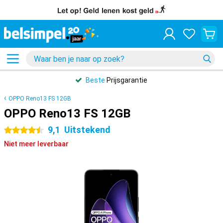
Beste
Prijsgarantie
OPPO Reno13 FS 12GB
OPPO Reno13 FS 12GB
9,1
Uitstekend
4.5 sterren
Niet meer leverbaar