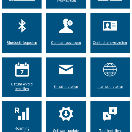
uitschakelen
Bluetooth koppelen
Contact toevoegen
Contacten overzetten
Datum en tijd
E-mail instellen
Internet instellen
instellen
Roaming
Software-update
Taal instellen