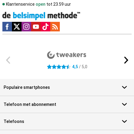
Klantenservice
open
tot 23.59 uur
Social media
Externe winkelbeoordelingen
4,5
/ 5,0
4.5 sterren
Populaire smartphones
Telefoon met abonnement
Telefoons