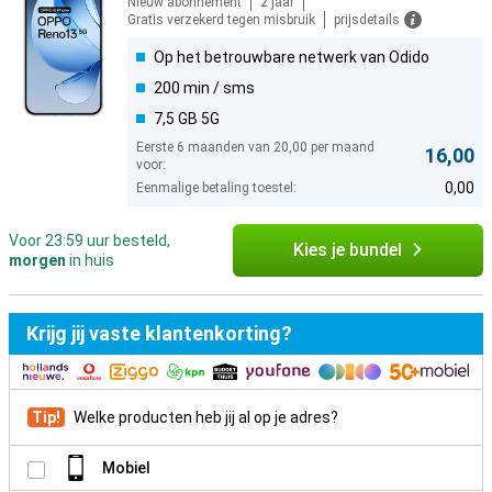
Nieuw abonnement
2 jaar
Gratis verzekerd tegen misbruik
prijsdetails
Op het betrouwbare netwerk van Odido
200 min / sms
7,5 GB 5G
Eerste 6 maanden van 20,00 per maand
16,00
voor:
0,00
Eenmalige betaling toestel:
Voor 23:59 uur besteld,
Kies je bundel
morgen
in huis
Krijg jij vaste klantenkorting?
Tip!
Welke producten heb jij al op je adres?
Mobiel