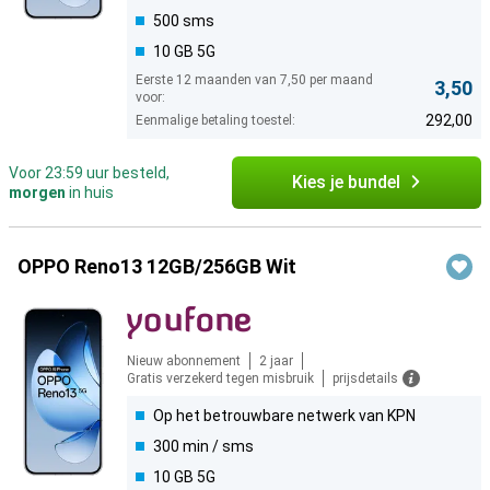
500 sms
10 GB 5G
Eerste 12 maanden van 7,50 per maand
3,50
voor:
292,00
Eenmalige betaling toestel:
Voor 23:59 uur besteld,
Kies je bundel
morgen
in huis
OPPO Reno13 12GB/256GB Wit
Nieuw abonnement
2 jaar
Gratis verzekerd tegen misbruik
prijsdetails
Op het betrouwbare netwerk van KPN
300 min / sms
10 GB 5G