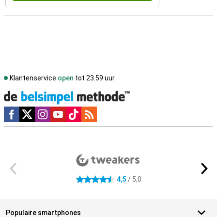
Klantenservice
open
tot 23.59 uur
Social media
Externe winkelbeoordelingen
4,5
/ 5,0
4.5 sterren
Populaire smartphones