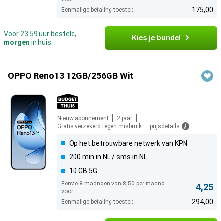
175,00
Eenmalige betaling toestel:
Voor 23:59 uur besteld,
Kies je bundel
morgen
in huis
OPPO Reno13 12GB/256GB Wit
Nieuw abonnement
2 jaar
Gratis verzekerd tegen misbruik
prijsdetails
Op het betrouwbare netwerk van KPN
200 min in NL / sms in NL
10 GB 5G
Eerste 8 maanden van 8,50 per maand
4,25
voor:
294,00
Eenmalige betaling toestel: