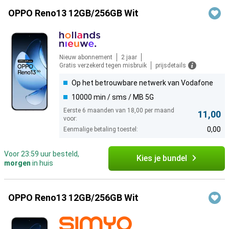
OPPO Reno13 12GB/256GB Wit
Nieuw abonnement
2 jaar
Gratis verzekerd tegen misbruik
prijsdetails
Op het betrouwbare netwerk van Vodafone
10000 min / sms / MB 5G
Eerste 6 maanden van 18,00 per maand
11,00
voor:
0,00
Eenmalige betaling toestel:
Voor 23:59 uur besteld,
Kies je bundel
morgen
in huis
OPPO Reno13 12GB/256GB Wit