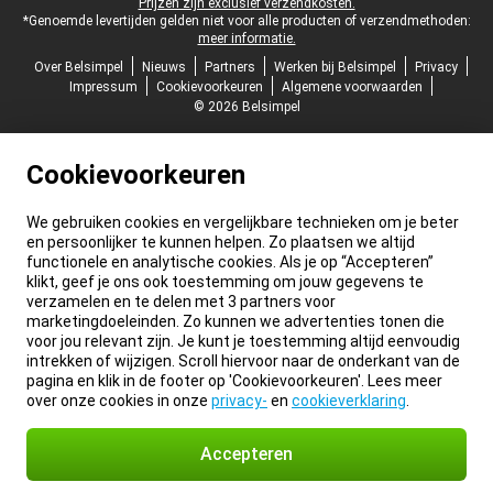
Prijzen zijn exclusief verzendkosten.
*Genoemde levertijden gelden niet voor alle producten of verzendmethoden:
meer informatie.
Over Belsimpel
Nieuws
Partners
Werken bij Belsimpel
Privacy
Impressum
Cookievoorkeuren
Algemene voorwaarden
© 2026 Belsimpel
Cookievoorkeuren
We gebruiken cookies en vergelijkbare technieken om je beter
en persoonlijker te kunnen helpen. Zo plaatsen we altijd
functionele en analytische cookies. Als je op “Accepteren”
klikt, geef je ons ook toestemming om jouw gegevens te
verzamelen en te delen met 3 partners voor
marketingdoeleinden. Zo kunnen we advertenties tonen die
voor jou relevant zijn. Je kunt je toestemming altijd eenvoudig
intrekken of wijzigen. Scroll hiervoor naar de onderkant van de
pagina en klik in de footer op 'Cookievoorkeuren'. Lees meer
over onze cookies in onze
privacy-
en
cookieverklaring
.
Accepteren