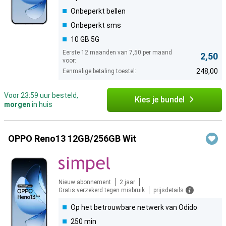
Onbeperkt bellen
Onbeperkt sms
10 GB 5G
Eerste 12 maanden van 7,50 per maand
2,50
voor:
248,00
Eenmalige betaling toestel:
Voor 23:59 uur besteld,
Kies je bundel
morgen
in huis
OPPO Reno13 12GB/256GB Wit
Nieuw abonnement
2 jaar
Gratis verzekerd tegen misbruik
prijsdetails
Op het betrouwbare netwerk van Odido
250 min