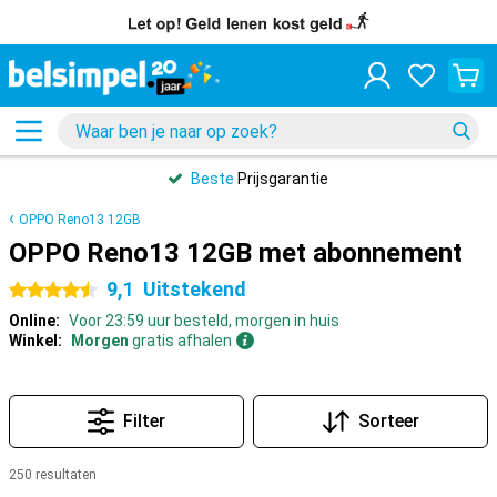
Beste
Prijsgarantie
OPPO Reno13 12GB
OPPO Reno13 12GB met abonnement
9,1
Uitstekend
4.5 sterren
Online:
Voor 23:59 uur besteld, morgen in huis
Winkel:
Morgen
gratis afhalen
Filter
Sorteer
250 resultaten