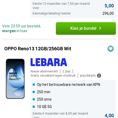
Eerste 12 maanden van 7,50 per maand
5,00
voor:
296,00
Eenmalige betaling toestel:
Voor 23:59 uur besteld,
Kies je bundel
morgen
in huis
OPPO Reno13 12GB/256GB Wit
Nieuw abonnement
2 jaar
Gratis verzekerd tegen misbruik
prijsdetails
Op het betrouwbare netwerk van KPN
250 min
250 sms
10 GB 5G
Eerste 6 maanden van 8,00 per maand
4,00
voor: