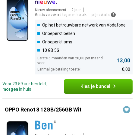
Nieuw abonnement
2 jaar
Gratis verzekerd tegen misbruik
prijsdetails
Op het betrouwbare netwerk van Vodafone
Onbeperkt bellen
Onbeperkt sms
10 GB 5G
Eerste 6 maanden van 20,00 per maand
13,00
voor:
0,00
Eenmalige betaling toestel:
Voor 23:59 uur besteld,
Kies je bundel
morgen
in huis
OPPO Reno13 12GB/256GB Wit