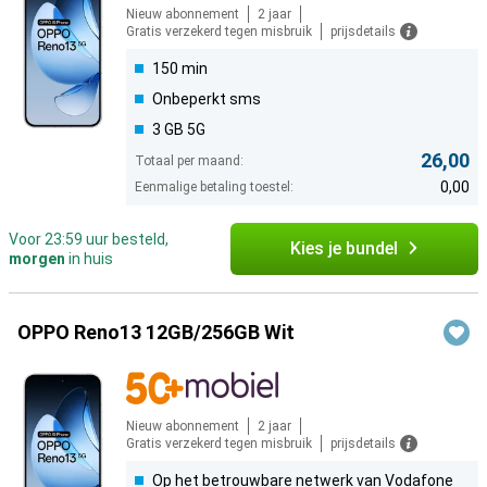
Nieuw abonnement
2 jaar
Gratis verzekerd tegen misbruik
prijsdetails
150 min
Onbeperkt sms
3 GB 5G
26,00
Totaal per maand:
0,00
Eenmalige betaling toestel:
Voor 23:59 uur besteld,
Kies je bundel
morgen
in huis
OPPO Reno13 12GB/256GB Wit
Nieuw abonnement
2 jaar
Gratis verzekerd tegen misbruik
prijsdetails
Op het betrouwbare netwerk van Vodafone