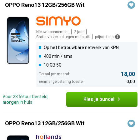
Producten
OPPO Reno13 12GB/256GB Wit
Nieuw abonnement
2 jaar
Gratis verzekerd tegen misbruik
prijsdetails
Op het betrouwbare netwerk van KPN
400 min / sms
10 GB 5G
18,00
Totaal per maand:
0,00
Eenmalige betaling toestel:
Voor 23:59 uur besteld,
Kies je bundel
morgen
in huis
OPPO Reno13 12GB/256GB Wit