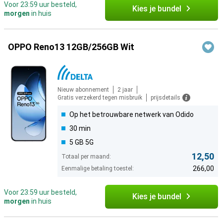
Voor 23:59 uur besteld,
Kies je bundel
morgen
in huis
OPPO Reno13 12GB/256GB Wit
Nieuw abonnement
2 jaar
Gratis verzekerd tegen misbruik
prijsdetails
Op het betrouwbare netwerk van Odido
30 min
5 GB 5G
12,50
Totaal per maand:
266,00
Eenmalige betaling toestel:
Voor 23:59 uur besteld,
Kies je bundel
morgen
in huis