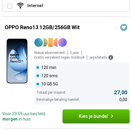
Internet
OPPO Reno13 12GB/256GB Wit
Nieuw abonnement
2 jaar
Gratis verzekerd tegen misbruik
prijsdetails
120 min
120 sms
10 GB 5G
27,00
Totaal per maand:
0,00
Eenmalige betaling toestel:
Voor 23:59 uur besteld,
Kies je bundel
morgen
in huis