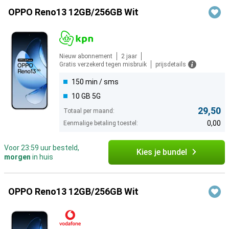
OPPO Reno13 12GB/256GB Wit
Nieuw abonnement
2 jaar
Gratis verzekerd tegen misbruik
prijsdetails
150 min / sms
10 GB 5G
29,50
Totaal per maand:
0,00
Eenmalige betaling toestel:
Voor 23:59 uur besteld,
Kies je bundel
morgen
in huis
OPPO Reno13 12GB/256GB Wit