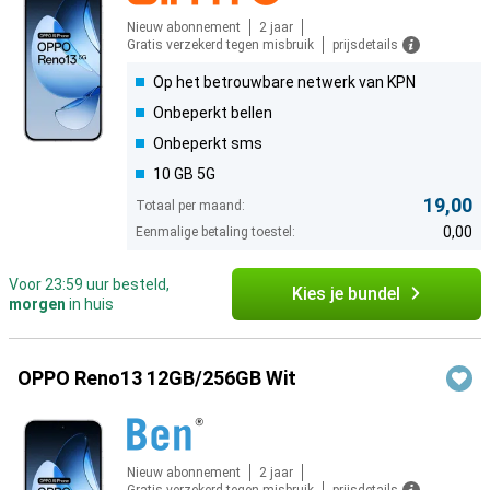
Nieuw abonnement
2 jaar
Gratis verzekerd tegen misbruik
prijsdetails
Op het betrouwbare netwerk van KPN
Onbeperkt bellen
Onbeperkt sms
10 GB 5G
19,00
Totaal per maand:
0,00
Eenmalige betaling toestel:
Voor 23:59 uur besteld,
Kies je bundel
morgen
in huis
OPPO Reno13 12GB/256GB Wit
Nieuw abonnement
2 jaar