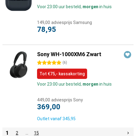
Voor 23:00 uur besteld,
morgen
in huis
149,00
adviesprijs Samsung
78,95
Sony WH-1000XM6 Zwart
5 sterren
(
6
)
Tot €75,- kassakorting
Voor 23:00 uur besteld,
morgen
in huis
449,00
adviesprijs Sony
369,00
Outlet vanaf
345,95
1
2
…
15