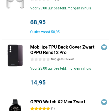
Voor 23:00 uur besteld,
morgen
in huis
68,95
Outlet vanaf
50,95
Mobilize TPU Back Cover Zwart
OPPO Reno12 Pro
0 sterren
Nog geen reviews
Voor 23:00 uur besteld,
morgen
in huis
14,95
OPPO Watch X2 Mini Zwart
5 sterren
(
1
)