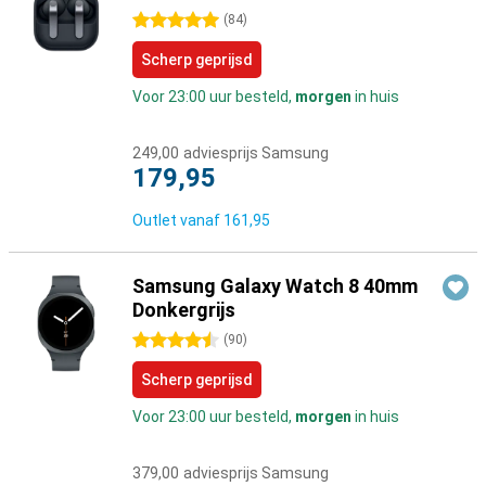
5 sterren
(
84
)
Scherp geprijsd
Voor 23:00 uur besteld,
morgen
in huis
249,00
adviesprijs Samsung
179,95
Outlet vanaf
161,95
Samsung Galaxy Watch 8 40mm
Donkergrijs
4.5 sterren
(
90
)
Scherp geprijsd
Voor 23:00 uur besteld,
morgen
in huis
379,00
adviesprijs Samsung