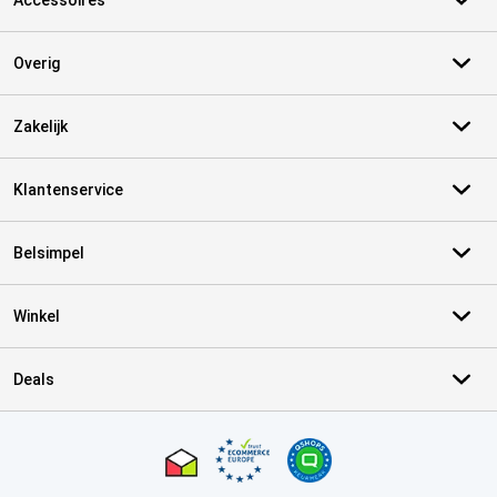
Accessoires
Overig
Zakelijk
Klantenservice
Belsimpel
Winkel
Deals
Certificaten, betaalmethoden, bezorgingsdienst partners