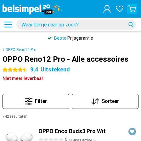
Beste
Prijsgarantie
OPPO Reno12 Pro
OPPO Reno12 Pro - Alle accessoires
9,4
Uitstekend
4.5 sterren
Niet meer leverbaar
Filter
Sorteer
742 resultaten
Producten
OPPO Enco Buds3 Pro Wit
0 sterren
Nog geen reviews