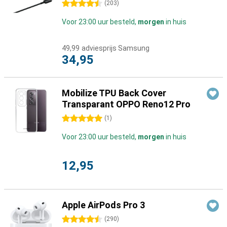
4.5 sterren
(
203
)
Voor 23:00 uur besteld,
morgen
in huis
49,99
adviesprijs Samsung
34,95
Mobilize TPU Back Cover
Transparant OPPO Reno12 Pro
5 sterren
(
1
)
Voor 23:00 uur besteld,
morgen
in huis
12,95
Apple AirPods Pro 3
4.5 sterren
(
290
)