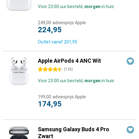
Voor 23:00 uur besteld,
morgen
in huis
249,00
adviesprijs Apple
224,95
Outlet vanaf
201,95
Apple AirPods 4 ANC Wit
4.5 sterren
(
126
)
Voor 23:00 uur besteld,
morgen
in huis
199,00
adviesprijs Apple
174,95
Samsung Galaxy Buds 4 Pro
Zwart