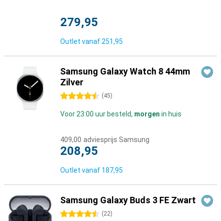
279,95
Outlet vanaf
251,95
Samsung Galaxy Watch 8 44mm
Zilver
4.5 sterren
(
45
)
Voor 23:00 uur besteld,
morgen
in huis
409,00
adviesprijs Samsung
208,95
Outlet vanaf
187,95
Samsung Galaxy Buds 3 FE Zwart
4.5 sterren
(
22
)