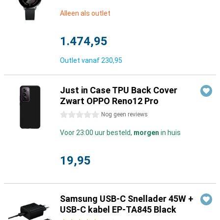
Alleen als outlet
1.474,95
Outlet vanaf
230,95
Just in Case TPU Back Cover
Zwart OPPO Reno12 Pro
0 sterren
Nog geen reviews
Voor 23:00 uur besteld,
morgen
in huis
19,95
Samsung USB-C Snellader 45W +
USB-C kabel EP-TA845 Black