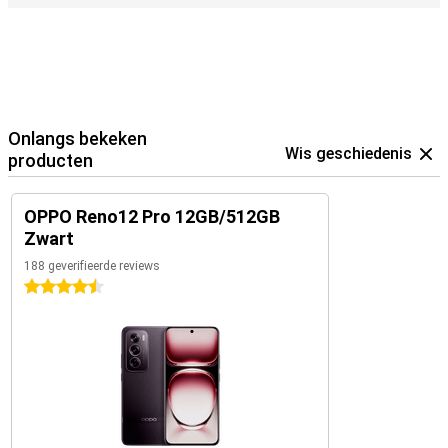
Onlangs bekeken
Wis geschiedenis
producten
OPPO Reno12 Pro 12GB/512GB
Zwart
188 geverifieerde reviews
4.5 sterren