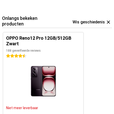
Onlangs bekeken
Wis geschiedenis
producten
OPPO Reno12 Pro 12GB/512GB
Zwart
188 geverifieerde reviews
4.5 sterren
Niet meer leverbaar