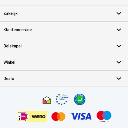
Zakelijk
Klantenservice
Belsimpel
Winkel
Deals
Certificaten, betaalmethoden, bezorgingsdienst partners