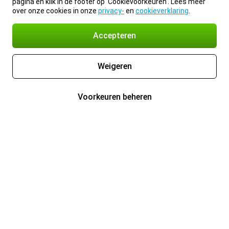
pagina en klik in de footer op 'Cookievoorkeuren'. Lees meer
over onze cookies in onze
privacy-
en
cookieverklaring
.
Accepteren
Weigeren
Voorkeuren beheren