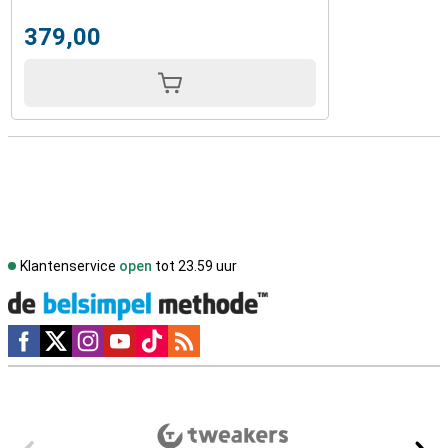
379,00
Klantenservice
open
tot 23.59 uur
Social media
Externe winkelbeoordelingen