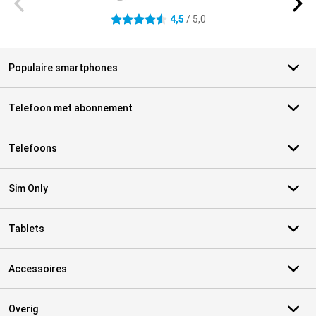
4,5
/ 5,0
4.5 sterren
Populaire smartphones
Telefoon met abonnement
Telefoons
Sim Only
Tablets
Accessoires
Overig