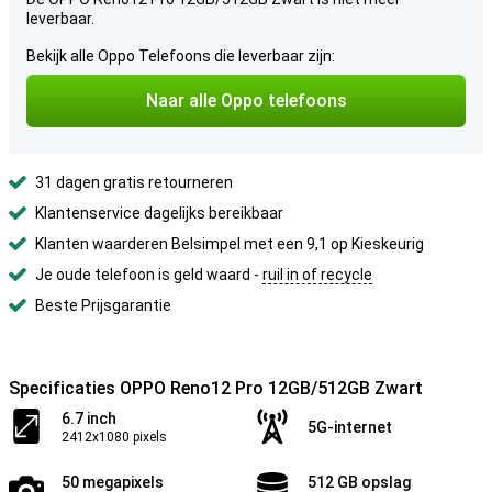
leverbaar.
Bekijk alle Oppo Telefoons die leverbaar zijn:
Naar alle Oppo telefoons
31 dagen gratis retourneren
Klantenservice dagelijks bereikbaar
Klanten waarderen Belsimpel met een 9,1 op Kieskeurig
Je oude telefoon is geld waard -
ruil in of recycle
Beste Prijsgarantie
Specificaties OPPO Reno12 Pro 12GB/512GB Zwart
6.7 inch
5G-internet
2412x1080 pixels
50 megapixels
512 GB opslag