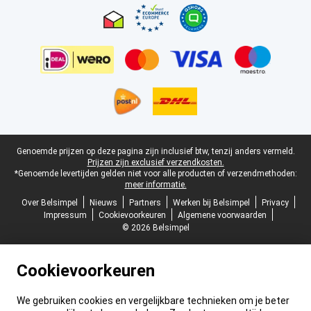
Juridische voettekst
Genoemde prijzen op deze pagina zijn inclusief btw, tenzij anders vermeld.
Prijzen zijn exclusief verzendkosten.
*Genoemde levertijden gelden niet voor alle producten of verzendmethoden:
meer informatie.
Over Belsimpel
Nieuws
Partners
Werken bij Belsimpel
Privacy
Impressum
Cookievoorkeuren
Algemene voorwaarden
© 2026 Belsimpel
Cookievoorkeuren
We gebruiken cookies en vergelijkbare technieken om je beter