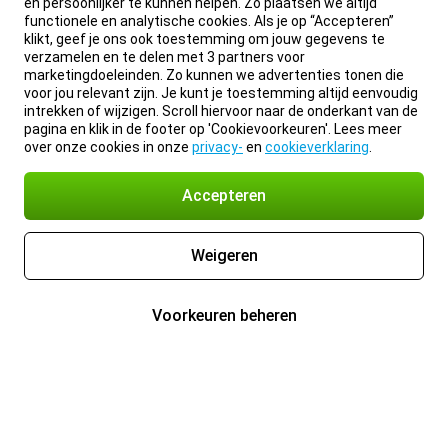
en persoonlijker te kunnen helpen. Zo plaatsen we altijd
functionele en analytische cookies. Als je op “Accepteren”
klikt, geef je ons ook toestemming om jouw gegevens te
verzamelen en te delen met 3 partners voor
marketingdoeleinden. Zo kunnen we advertenties tonen die
voor jou relevant zijn. Je kunt je toestemming altijd eenvoudig
intrekken of wijzigen. Scroll hiervoor naar de onderkant van de
pagina en klik in de footer op 'Cookievoorkeuren'. Lees meer
over onze cookies in onze
privacy-
en
cookieverklaring
.
Accepteren
Weigeren
Voorkeuren beheren