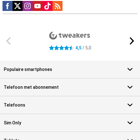
Social media
Externe winkelbeoordelingen
4,5
/ 5,0
4.5 sterren
Populaire smartphones
Telefoon met abonnement
Telefoons
Sim Only