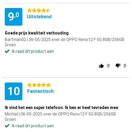
4.5 sterren
9
,0
Uitstekend
Goede prijs kwaliteit verhouding
Bartman02 | 06-05-2025 over de OPPO Reno12 F 5G 8GB/256GB
Groen
Ik raad dit product aan
0
0
5 sterren
10
Fantastisch
Ik vind het een super telefoon. Ik ben er heel tevreden mee
Michiel | 06-05-2025 over de OPPO Reno12 F 5G 8GB/256GB
Groen
Ik raad dit product aan