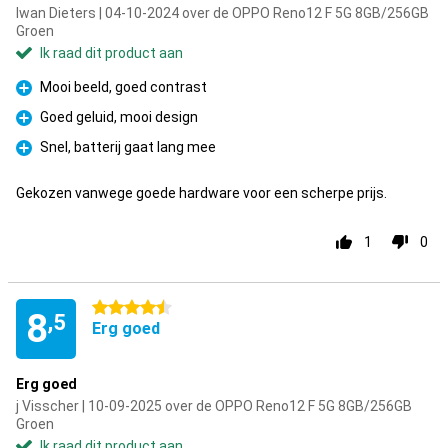
Iwan Dieters | 04-10-2024 over de OPPO Reno12 F 5G 8GB/256GB
Groen
Ik raad dit product aan
Mooi beeld, goed contrast
Pluspunt
Goed geluid, mooi design
Pluspunt
Snel, batterij gaat lang mee
Pluspunt
Gekozen vanwege goede hardware voor een scherpe prijs.
1
0
4.5 sterren
8
,5
Erg goed
Erg goed
j Visscher | 10-09-2025 over de OPPO Reno12 F 5G 8GB/256GB
Groen
Ik raad dit product aan