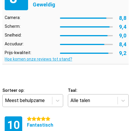
Geweldig
8,8
Camera:
9,4
Scherm:
9,0
Snelheid:
8,4
Accuduur:
9,2
Prijs-kwaliteit:
Hoe komen onze reviews tot stand?
Sorteer op:
Taal:
Meest behulpzame
Alle talen
5 sterren
10
Fantastisch