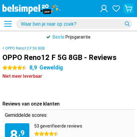
Beste
Prijsgarantie
OPPO Reno12 F 5G 8GB
OPPO Reno12 F 5G 8GB - Reviews
8,9
Geweldig
4.5 sterren
Niet meer leverbaar
Reviews van onze klanten
Gemiddelde scores:
53 geverifieerde reviews
8
,9
4.5 sterren