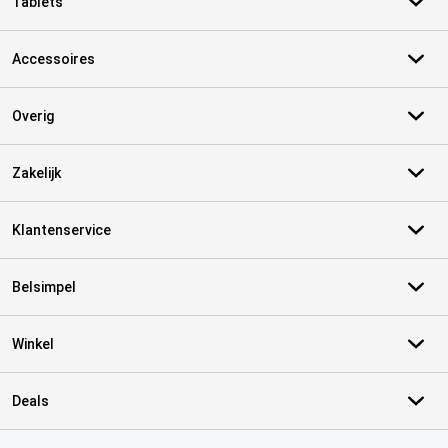
Tablets
Accessoires
Overig
Zakelijk
Klantenservice
Belsimpel
Winkel
Deals
Certificaten, betaalmethoden, bezorgingsdienst partners