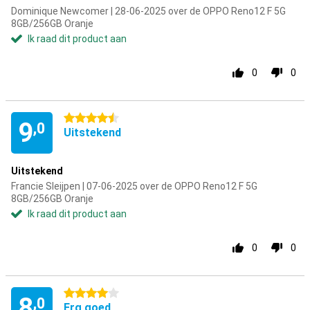
Dominique Newcomer | 28-06-2025 over de OPPO Reno12 F 5G
8GB/256GB Oranje
Ik raad dit product aan
0
0
4.5 sterren
9
,0
Uitstekend
Uitstekend
Francie Sleijpen | 07-06-2025 over de OPPO Reno12 F 5G
8GB/256GB Oranje
Ik raad dit product aan
0
0
4 sterren
8
,0
Erg goed