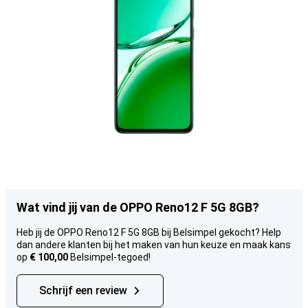
Wat vind jij van de OPPO Reno12 F 5G 8GB?
Heb jij de OPPO Reno12 F 5G 8GB bij Belsimpel gekocht? Help
dan andere klanten bij het maken van hun keuze en maak kans
op
€ 100,00
Belsimpel-tegoed!
Schrijf een review