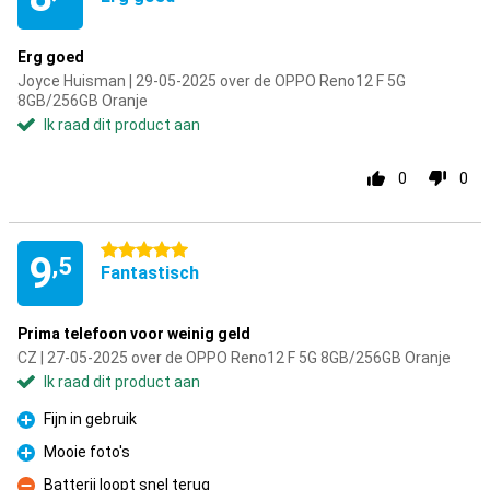
Erg goed
Joyce Huisman | 29-05-2025 over de OPPO Reno12 F 5G
8GB/256GB Oranje
Ik raad dit product aan
0
0
5 sterren
9
,5
Fantastisch
Prima telefoon voor weinig geld
CZ | 27-05-2025 over de OPPO Reno12 F 5G 8GB/256GB Oranje
Ik raad dit product aan
Fijn in gebruik
Pluspunt
Mooie foto's
Pluspunt
Batterij loopt snel terug