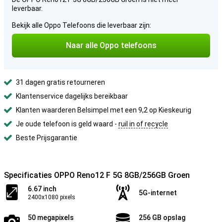
leverbaar.
Bekijk alle Oppo Telefoons die leverbaar zijn:
Naar alle Oppo telefoons
31 dagen gratis retourneren
Klantenservice dagelijks bereikbaar
Klanten waarderen Belsimpel met een 9,2 op Kieskeurig
Je oude telefoon is geld waard -
ruil in of recycle
Beste Prijsgarantie
Specificaties OPPO Reno12 F 5G 8GB/256GB Groen
6.67 inch
5G-internet
2400x1080 pixels
50 megapixels
256 GB opslag