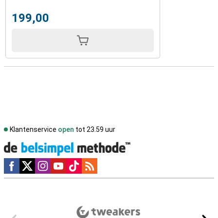
199,00
Klantenservice
open
tot 23.59 uur
Social media
Externe winkelbeoordelingen