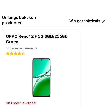
Onlangs bekeken
Wis geschiedenis
producten
OPPO Reno12 F 5G 8GB/256GB
Groen
53 geverifieerde reviews
4.5 sterren
Niet meer leverbaar