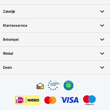
Zakelijk
Klantenservice
Belsimpel
Winkel
Deals
Certificaten, betaalmethoden, bezorgingsdienst partners