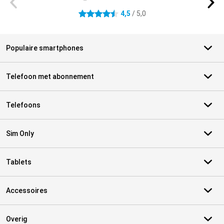
4,5
/ 5,0
4.5 sterren
Populaire smartphones
Telefoon met abonnement
Telefoons
Sim Only
Tablets
Accessoires
Overig