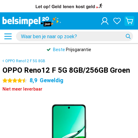
Beste
Prijsgarantie
OPPO Reno12 F 5G 8GB
OPPO Reno12 F 5G 8GB/256GB Groen
8,9
Geweldig
4.5 sterren
Niet meer leverbaar