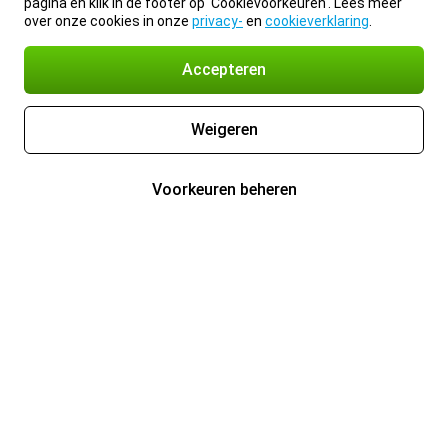
pagina en klik in de footer op 'Cookievoorkeuren'. Lees meer
over onze cookies in onze
privacy-
en
cookieverklaring
.
Accepteren
Weigeren
Voorkeuren beheren