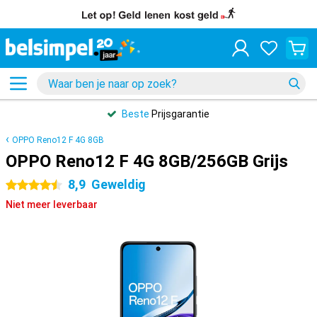
Beste
Prijsgarantie
OPPO Reno12 F 4G 8GB
OPPO Reno12 F 4G 8GB/256GB Grijs
8,9
Geweldig
4.5 sterren
Niet meer leverbaar