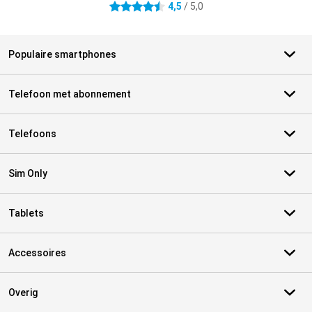
4,5
/ 5,0
4.5 sterren
Populaire smartphones
Telefoon met abonnement
Telefoons
Sim Only
Tablets
Accessoires
Overig