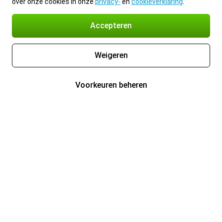
over onze cookies in onze
privacy-
en
cookieverklaring
.
Accepteren
Weigeren
Voorkeuren beheren