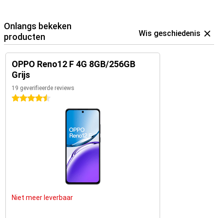
Onlangs bekeken
Wis geschiedenis
producten
OPPO Reno12 F 4G 8GB/256GB
Grijs
19 geverifieerde reviews
4.5 sterren
Niet meer leverbaar