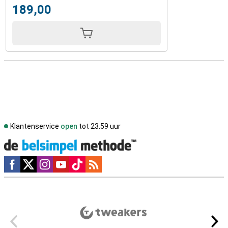
189,00
Klantenservice
open
tot 23.59 uur
Social media
Externe winkelbeoordelingen