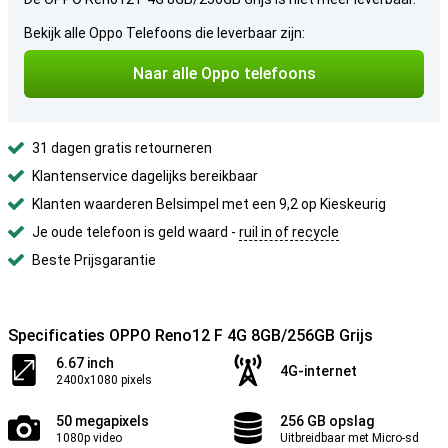
Bekijk alle Oppo Telefoons die leverbaar zijn:
Naar alle Oppo telefoons
31 dagen gratis retourneren
Klantenservice dagelijks bereikbaar
Klanten waarderen Belsimpel met een 9,2 op Kieskeurig
Je oude telefoon is geld waard -
ruil in of recycle
Beste Prijsgarantie
Specificaties OPPO Reno12 F 4G 8GB/256GB Grijs
6.67 inch
4G-internet
2400x1080 pixels
50 megapixels
256 GB opslag
1080p video
Uitbreidbaar met Micro-sd