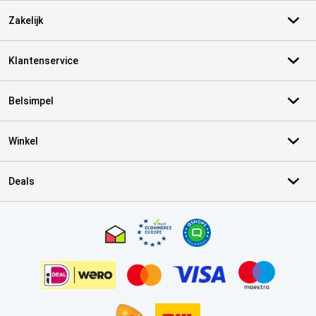
Zakelijk
Klantenservice
Belsimpel
Winkel
Deals
Certificaten, betaalmethoden, bezorgingsdienst partners