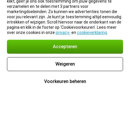
klikt, geef je ons ook toestemming om jouw gegevens te
verzamelen en te delen met 3 partners voor
marketingdoeleinden. Zo kunnen we advertenties tonen die
voor jou relevant zijn. Je kunt je toestemming altijd eenvoudig
intrekken of wijzigen. Scroll hiervoor naar de onderkant van de
pagina en klik in de footer op 'Cookievoorkeuren'. Lees meer
over onze cookies in onze
privacy-
en
cookieverklaring
.
Accepteren
Weigeren
Voorkeuren beheren