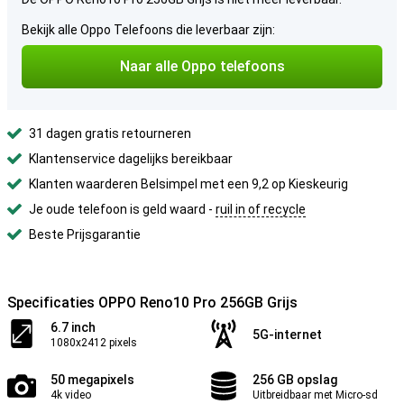
Bekijk alle Oppo Telefoons die leverbaar zijn:
Naar alle Oppo telefoons
31 dagen gratis retourneren
Klantenservice dagelijks bereikbaar
Klanten waarderen Belsimpel met een 9,2 op Kieskeurig
Je oude telefoon is geld waard -
ruil in of recycle
Beste Prijsgarantie
Specificaties OPPO Reno10 Pro 256GB Grijs
6.7 inch
5G-internet
1080x2412 pixels
50 megapixels
256 GB opslag
4k video
Uitbreidbaar met Micro-sd