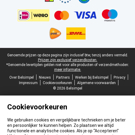
Juridische voettekst
Genoemde prijzen op deze pagina zijn inclusief btw, tenzij anders vermeld.
Prijzen zijn exclusief verzendkosten.
*Genoemde levertijden gelden niet voor alle producten of verzendmethoden:
meer informatie.
Over Belsimpel
Nieuws
Partners
Werken bij Belsimpel
Privacy
Impressum
Cookievoorkeuren
Algemene voorwaarden
© 2026 Belsimpel
Cookievoorkeuren
We gebruiken cookies en vergelijkbare technieken om je beter
en persoonlijker te kunnen helpen. Zo plaatsen we altijd
functionele en analytische cookies. Als je op “Accepteren”