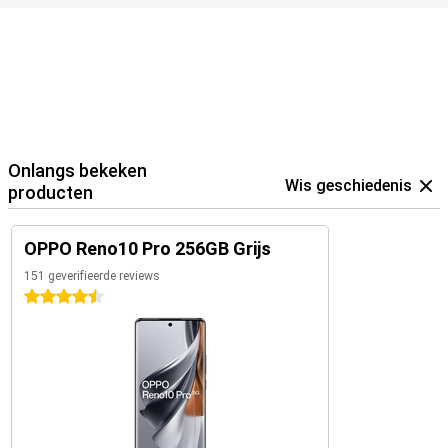
Onlangs bekeken
Wis geschiedenis
producten
OPPO Reno10 Pro 256GB Grijs
151 geverifieerde reviews
4.5 sterren