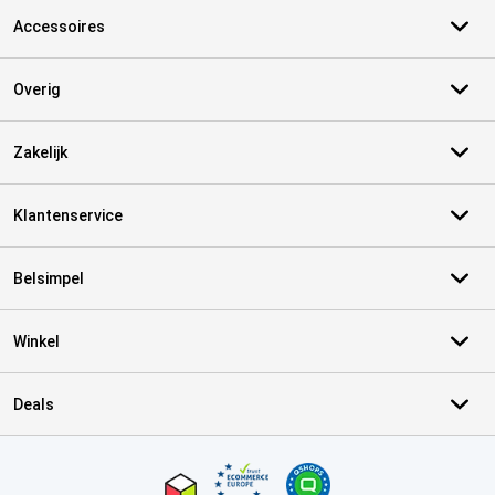
Accessoires
Overig
Zakelijk
Klantenservice
Belsimpel
Winkel
Deals
Certificaten, betaalmethoden, bezorgingsdienst partners