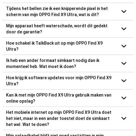
Tijdens het bellen zie ik een knipperende pixel in het
scherm van mijn OPPO Find X9 Ultra, wat is dit?
Mijn apparaat heeft waterschade, wordt dit gedekt
door de garantie?
Hoe schakel ik TalkBack uit op mijn OPPO Find X9
Ultra?
Ik heb een ander formaat simkaart nodig dan ik
momenteel heb. Wat moet ik doen?
Hoe krijg ik software updates voor mijn OPPO Find X9
Ultra?
Kan ik met mijn OPPO Find X9 Ultra gebruik maken van
online opslag?
Het mobiele internet op mijn OPPO Find X9 Ultra doet
het niet, maar in een ander toestel doet de simkaart
het wel. Wat te doen?
Mijn oplaadkabel blijft niet goed vastzitten in mijn