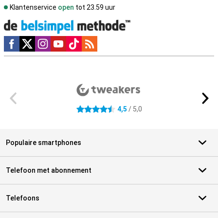
Klantenservice
open
tot 23.59 uur
Social media
Externe winkelbeoordelingen
4,5
/ 5,0
4.5 sterren
Populaire smartphones
Telefoon met abonnement
Telefoons