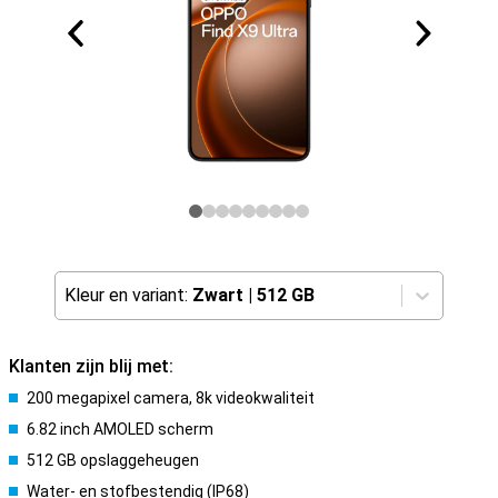
Kleur en variant:
Zwart
|
512 GB
Klanten zijn blij met:
200 megapixel camera, 8k videokwaliteit
6.82 inch AMOLED scherm
512 GB opslaggeheugen
Water- en stofbestendig (IP68)