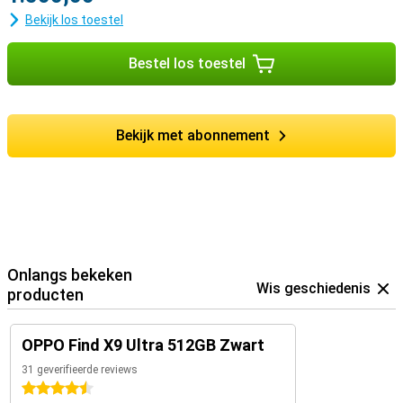
Bekijk los toestel
Bestel los toestel
Bekijk met abonnement
Onlangs bekeken
Wis geschiedenis
producten
OPPO Find X9 Ultra 512GB Zwart
31 geverifieerde reviews
4.5 sterren