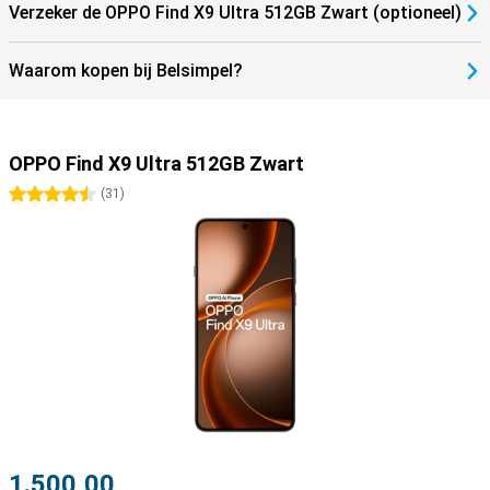
Verzeker de OPPO Find X9 Ultra 512GB Zwart (optioneel)
Waarom kopen bij Belsimpel?
OPPO Find X9 Ultra 512GB Zwart
4.5 sterren
(
31
)
1.500,00