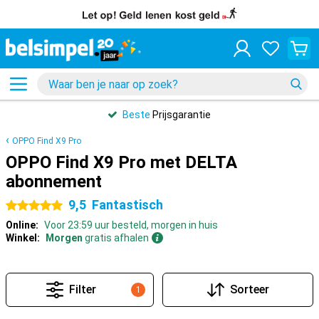
Beste
Prijsgarantie
OPPO Find X9 Pro
OPPO Find X9 Pro met DELTA
abonnement
9,5
Fantastisch
5 sterren
Online:
Voor 23:59 uur besteld, morgen in huis
Winkel:
Morgen
gratis afhalen
Filter
Sorteer
1