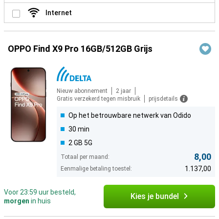
Internet
OPPO Find X9 Pro 16GB/512GB Grijs
Nieuw abonnement
2 jaar
Gratis verzekerd tegen misbruik
prijsdetails
Op het betrouwbare netwerk van Odido
30 min
2 GB 5G
8,00
Totaal per maand:
1.137,00
Eenmalige betaling toestel:
Voor 23:59 uur besteld,
Kies je bundel
morgen
in huis