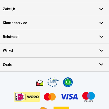
Zakelijk
Klantenservice
Belsimpel
Winkel
Deals
Certificaten, betaalmethoden, bezorgingsdienst partners