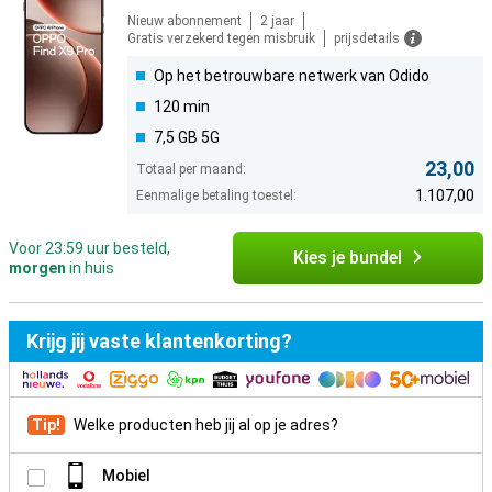
Nieuw abonnement
2 jaar
Gratis verzekerd tegen misbruik
prijsdetails
Op het betrouwbare netwerk van Odido
120 min
7,5 GB 5G
23,00
Totaal per maand:
1.107,00
Eenmalige betaling toestel:
Voor 23:59 uur besteld,
Kies je bundel
morgen
in huis
Krijg jij vaste klantenkorting?
Tip!
Welke producten heb jij al op je adres?
Mobiel