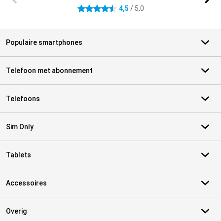
4,5
/ 5,0
4.5 sterren
Populaire smartphones
Telefoon met abonnement
Telefoons
Sim Only
Tablets
Accessoires
Overig