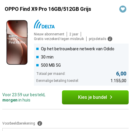
OPPO Find X9 Pro 16GB/512GB Grijs
Nieuw abonnement
2 jaar
Gratis verzekerd tegen misbruik
prijsdetails
Op het betrouwbare netwerk van Odido
30 min
500 MB 5G
6,00
Totaal per maand:
1.155,00
Eenmalige betaling toestel:
Voor 23:59 uur besteld,
Kies je bundel
morgen
in huis
Voorbeeldberekening