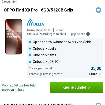
5 resultaten
Producten
OPPO Find X9 Pro 16GB/512GB Grijs
Nieuw abonnement
2 jaar
Gratis verzekerd tegen misbruik
prijsdetails
Op het betrouwbare netwerk van Odido
Onbeperkt bellen
Onbeperkt sms
Onbeperkt GB 5G
35,00
Totaal per maand:
1.082,00
Eenmalige betaling toestel:
Voor 23:59 uur besteld,
Kies je bundel
morgen
in huis