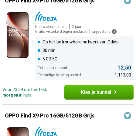
OPPO Find X9 Pro 16GB/512GB Grijs
Nieuw abonnement
2 jaar
Gratis verzekerd tegen misbruik
prijsdetails
Op het betrouwbare netwerk van Odido
30 min
5 GB 5G
12,50
Totaal per maand:
1.113,00
Eenmalige betaling toestel:
Voor 23:59 uur besteld,
Kies je bundel
morgen
in huis
OPPO Find X9 Pro 16GB/512GB Grijs