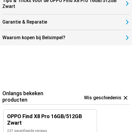
Tips & Tricks voor de OPPO Find X8 Pro 16GB/512GB
Zwart
Garantie & Reparatie
Waarom kopen bij Belsimpel?
Onlangs bekeken
Wis geschiedenis
producten
OPPO Find X8 Pro 16GB/512GB
Zwart
237 geverifieerde reviews