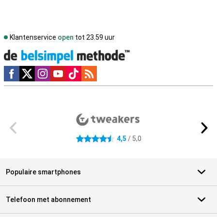
Klantenservice
open
tot 23.59 uur
Social media
Externe winkelbeoordelingen
4,5
/ 5,0
4.5 sterren
Populaire smartphones
Telefoon met abonnement