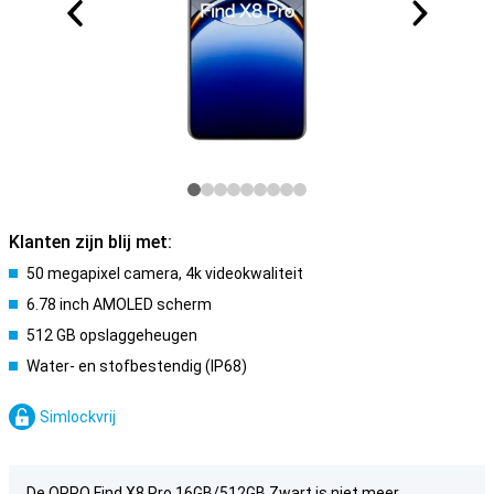
Klanten zijn blij met:
50 megapixel camera, 4k videokwaliteit
6.78 inch AMOLED scherm
512 GB opslaggeheugen
Water- en stofbestendig (IP68)
Simlockvrij
De OPPO Find X8 Pro 16GB/512GB Zwart is niet meer