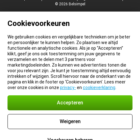
© 2026 Belsimpel
Cookievoorkeuren
We gebruiken cookies en vergelijkbare technieken om je beter
en persoonlijker te kunnen helpen. Zo plaatsen we altijd
functionele en analytische cookies. Als je op “Accepteren”
klikt, geef je ons ook toestemming om jouw gegevens te
verzamelen en te delen met 3 partners voor
marketingdoeleinden. Zo kunnen we advertenties tonen die
voor jou relevant zijn. Je kunt je toestemming altijd eenvoudig
intrekken of wijzigen. Scroll hiervoor naar de onderkant van de
pagina en klik in de footer op 'Cookievoorkeuren'. Lees meer
over onze cookies in onze
privacy-
en
cookieverklaring
.
Accepteren
Weigeren