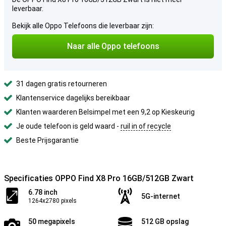
leverbaar.
Bekijk alle Oppo Telefoons die leverbaar zijn:
Naar alle Oppo telefoons
31 dagen gratis retourneren
Klantenservice dagelijks bereikbaar
Klanten waarderen Belsimpel met een 9,2 op Kieskeurig
Je oude telefoon is geld waard -
ruil in of recycle
Beste Prijsgarantie
Specificaties OPPO Find X8 Pro 16GB/512GB Zwart
6.78 inch
5G-internet
1264x2780 pixels
50 megapixels
512 GB opslag