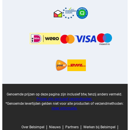
Genoemde prijzen op deze pagina zijn inclusief btw, tenzij anders vermeld.
Prijzen zijn exclusief verzendkosten.
*Genoemde levertijden gelden niet voor alle producten of verzendmethoden:
meer informatie.
|
|
|
|
Over Belsimpel
Nieuws
Partners
Werken bij Belsimpel