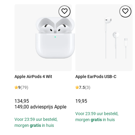
Apple AirPods 4 Wit
Apple EarPods USB-C
9
(79)
7.5
(3)
134,95
19,95
149,00 adviesprijs Apple
Voor 23:59 uur besteld,
Voor 23:59 uur besteld,
morgen
gratis
in huis
morgen
gratis
in huis