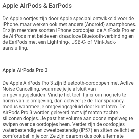
Apple AirPods & EarPods
De Apple oortjes zijn door Apple speciaal ontwikkeld voor de
iPhone, maar werken ook met andere (Android) smartphones.
Er zijn meerdere soorten iPhone oordopjes: de AirPods Pro en
de AirPods met beide een draadloze Bluetooth-verbinding en
de EarPods met een Lightning-, USB-C- of Mini-Jack-
aansluiting.
Apple AirPods Pro 3
De
Apple AirPods Pro 3
zijn Bluetooth-oordoppen met Active
Noise Cancelling, waarmee je je afsluit van
omgevingsgeluiden. Vind je het toch fijner om nog iets te
horen van je omgeving, dan activeer je de Transparancy-
modus waarmee je omgevingsgeluid door kunt laten. De
AirPods Pro 3 worden geleverd met vijf maten zachte
siliconen dopjes. Je past het volume aan door simpelweg te
swipen over de oordopjes heen. Verder zijn de oordopjes
waterbestendig en zweetbestendig (IP57) en zitten ze licht en
comfortabel in je oor. Ze zijn daarom dus ook uitermate