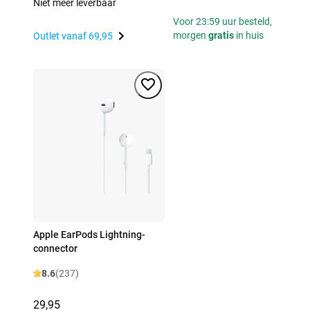
Niet meer leverbaar
Voor 23:59 uur besteld,
morgen
gratis
in huis
Outlet vanaf
69,95
Apple EarPods Lightning-
connector
8.6
(237)
29,95