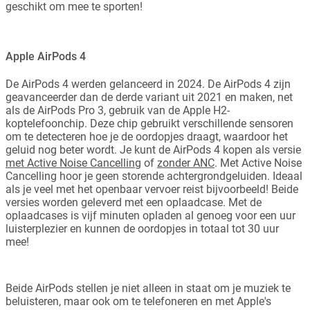
geschikt om mee te sporten!
Apple AirPods 4
De AirPods 4 werden gelanceerd in 2024. De AirPods 4 zijn
geavanceerder dan de derde variant uit 2021 en maken, net
als de AirPods Pro 3, gebruik van de Apple H2-
koptelefoonchip. Deze chip gebruikt verschillende sensoren
om te detecteren hoe je de oordopjes draagt, waardoor het
geluid nog beter wordt. Je kunt de AirPods 4 kopen als versie
met Active Noise Cancelling
of
zonder ANC
. Met Active Noise
Cancelling hoor je geen storende achtergrondgeluiden. Ideaal
als je veel met het openbaar vervoer reist bijvoorbeeld! Beide
versies worden geleverd met een oplaadcase. Met de
oplaadcases is vijf minuten opladen al genoeg voor een uur
luisterplezier en kunnen de oordopjes in totaal tot 30 uur
mee!
Beide AirPods stellen je niet alleen in staat om je muziek te
beluisteren, maar ook om te telefoneren en met Apple's