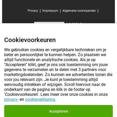
|
|
|
Privacy
Impressum
Algemene voorwaarden
|
©
2026
Belsimpel
Cookievoorkeuren
Cookievoorkeuren
We gebruiken cookies en vergelijkbare technieken om je
beter en persoonlijker te kunnen helpen. Zo plaatsen we
altijd functionele en analytische cookies. Als je op
“Accepteren” klikt, geef je ons ook toestemming om jouw
gegevens te verzamelen en te delen met 3 partners voor
marketingdoeleinden. Zo kunnen we advertenties tonen die
voor jou relevant zijn. Je kunt je toestemming altijd
eenvoudig intrekken of wijzigen. Scroll hiervoor naar de
onderkant van de pagina en klik in de footer op
'Cookievoorkeuren'. Lees meer over onze cookies in onze
privacy-
en
cookieverklaring
.
Accepteren