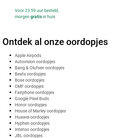
Voor 23:59 uur besteld,
morgen
gratis
in huis
Ontdek al onze oordopjes
Apple Airpods
Autovision oordopjes
Bang & Olufsen oordopjes
Beats oordopjes
Bose oordopjes
CMF oordopjes
Fairphone oordopjes
Google Pixel Buds
Honor oordopjes
House of Marley oordopjes
Huawei oordopjes
Hyphen oordopjes
Intenso oordopjes
JBL oordopjes