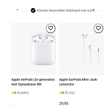
Klanten beoordelen Belsimpel met 4,4/5
Apple AirPods (2e generatie)
Apple EarPods Mini-Jack-
met Oplaadcase Wit
connector
9.1
(4489)
8.7
(106)
29,95