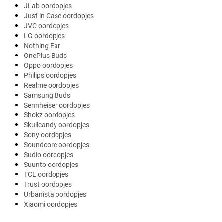
JLab oordopjes
Just in Case oordopjes
JVC oordopjes
LG oordopjes
Nothing Ear
OnePlus Buds
Oppo oordopjes
Philips oordopjes
Realme oordopjes
Samsung Buds
Sennheiser oordopjes
Shokz oordopjes
Skullcandy oordopjes
Sony oordopjes
Soundcore oordopjes
Sudio oordopjes
Suunto oordopjes
TCL oordopjes
Trust oordopjes
Urbanista oordopjes
Xiaomi oordopjes