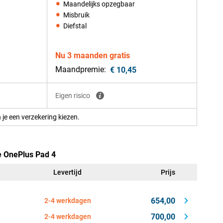
Maandelijks opzegbaar
Misbruik
Diefstal
Nu 3 maanden gratis
Maandpremie:
€ 10,45
Eigen risico
 je een verzekering kiezen.
e OnePlus Pad 4
Levertijd
Prijs
654,00
2-4 werkdagen
700,00
2-4 werkdagen