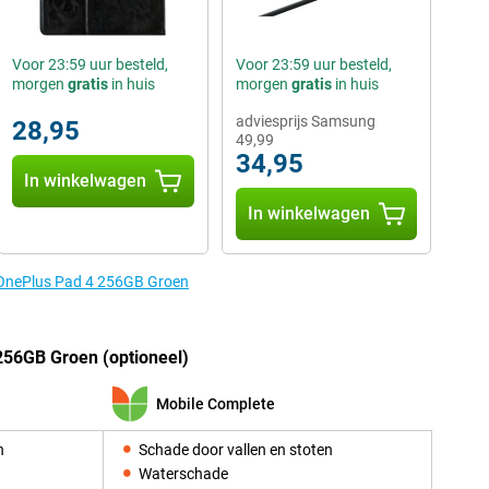
Voor 23:59 uur besteld,
Voor 23:59 uur besteld,
morgen
gratis
in huis
morgen
gratis
in huis
adviesprijs Samsung
28,95
49,99
34,95
In winkelwagen
In winkelwagen
e OnePlus Pad 4 256GB Groen
256GB Groen (optioneel)
Mobile Complete
n
Schade door vallen en stoten
Waterschade