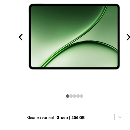
Kleur en variant:
Groen
|
256 GB