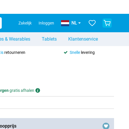
NL
Zakelijk
Inloggen
es & Wearables
Tablets
Klantenservice
is
retourneren
Snelle
levering
rgen
gratis afhalen
oopprijs