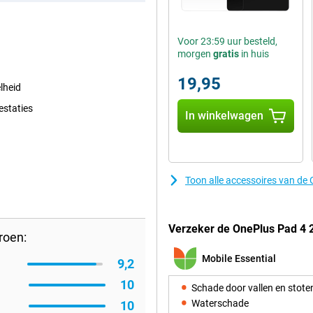
Voor 23:59 uur besteld,
morgen
gratis
in huis
19,95
lheid
estaties
In winkelwagen
Toon alle accessoires van d
Verzeker de OnePlus Pad 4 
roen:
Mobile Essential
9,2
10
Schade door vallen en stote
Waterschade
10