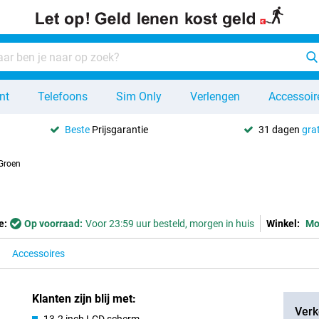
nt
Telefoons
Sim Only
Verlengen
Accessoir
Beste
Prijsgarantie
31 dagen
grat
Groen
e:
Op voorraad:
Voor 23:59 uur besteld, morgen in huis
Winkel:
Mo
Accessoires
Klanten zijn blij met:
Verk