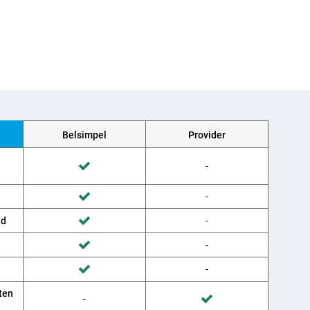
Belsimpel
Provider
Wordt niet gedaan door Provider
-
Wordt gedaan door Belsimpel
Wordt niet gedaan door Provider
-
Wordt gedaan door Belsimpel
ud
Wordt niet gedaan door Provider
-
Wordt gedaan door Belsimpel
Wordt niet gedaan door Provider
-
Wordt gedaan door Belsimpel
Wordt niet gedaan door Provider
-
Wordt gedaan door Belsimpel
ten
Wordt niet gedaan door Belsimpel
-
Wordt gedaan door Provider