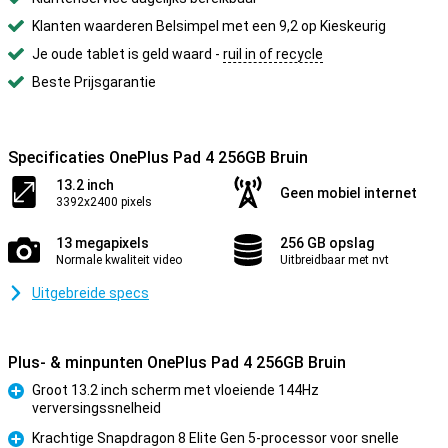
Klanten waarderen Belsimpel met een 9,2 op Kieskeurig
Je oude tablet is geld waard -
ruil in of recycle
Beste Prijsgarantie
Specificaties OnePlus Pad 4 256GB Bruin
13.2 inch
Geen mobiel internet
3392x2400 pixels
13 megapixels
256 GB opslag
Normale kwaliteit video
Uitbreidbaar met nvt
Uitgebreide specs
Plus- & minpunten OnePlus Pad 4 256GB Bruin
Groot 13.2 inch scherm met vloeiende 144Hz
verversingssnelheid
Pluspunt
Krachtige Snapdragon 8 Elite Gen 5-processor voor snelle