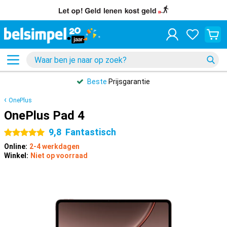
Beste
Prijsgarantie
OnePlus
OnePlus Pad 4
9,8
Fantastisch
5 sterren
Online:
2-4 werkdagen
Winkel:
Niet op voorraad