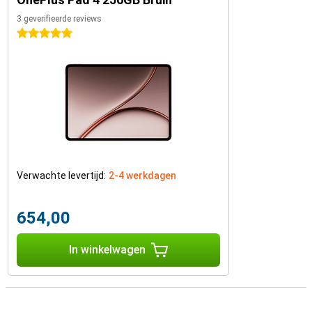
3 geverifieerde reviews
5 sterren
Verwachte levertijd:
2-4 werkdagen
654,00
In winkelwagen