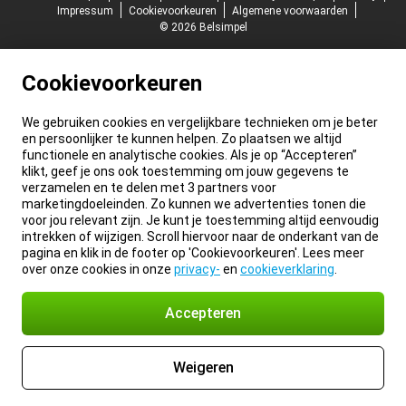
Impressum
Cookievoorkeuren
Algemene voorwaarden
© 2026 Belsimpel
Cookievoorkeuren
We gebruiken cookies en vergelijkbare technieken om je beter
en persoonlijker te kunnen helpen. Zo plaatsen we altijd
functionele en analytische cookies. Als je op “Accepteren”
klikt, geef je ons ook toestemming om jouw gegevens te
verzamelen en te delen met 3 partners voor
marketingdoeleinden. Zo kunnen we advertenties tonen die
voor jou relevant zijn. Je kunt je toestemming altijd eenvoudig
intrekken of wijzigen. Scroll hiervoor naar de onderkant van de
pagina en klik in de footer op 'Cookievoorkeuren'. Lees meer
over onze cookies in onze
privacy-
en
cookieverklaring
.
Accepteren
Weigeren