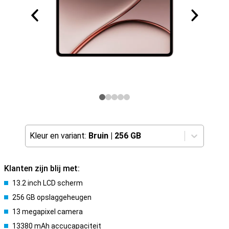
Kleur en variant:
Bruin
|
256 GB
Klanten zijn blij met:
13.2 inch LCD scherm
256 GB opslaggeheugen
13 megapixel camera
13380 mAh accucapaciteit