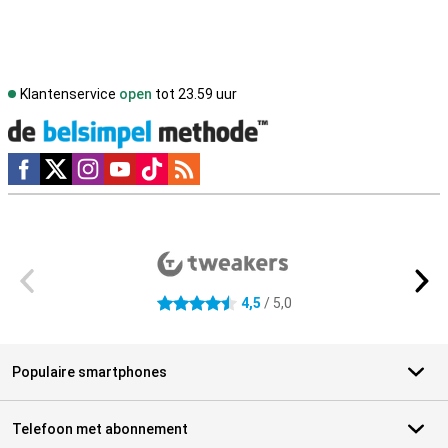
Klantenservice
open
tot 23.59 uur
Social media
Externe winkelbeoordelingen
4,5
/ 5,0
4.5 sterren
Populaire smartphones
Telefoon met abonnement