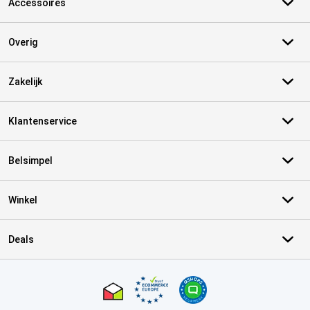
Accessoires
Overig
Zakelijk
Klantenservice
Belsimpel
Winkel
Deals
Certificaten, betaalmethoden, bezorgingsdienst partners