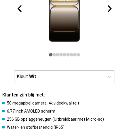
Kleur:
Wit
Klanten zijn blij met:
50 megapixel camera, 4k videokwaliteit
6.77 inch AMOLED scherm
256 GB opslaggeheugen (Uitbreidbaar met Micro-sd)
Water- en stofbestendig (IP65)