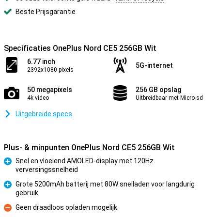
Beste Prijsgarantie
Specificaties OnePlus Nord CE5 256GB Wit
6.77 inch
5G-internet
2392x1080 pixels
50 megapixels
256 GB opslag
4k video
Uitbreidbaar met Micro-sd
Uitgebreide specs
Plus- & minpunten OnePlus Nord CE5 256GB Wit
Snel en vloeiend AMOLED-display met 120Hz
verversingssnelheid
Pluspunt
Grote 5200mAh batterij met 80W snelladen voor langdurig
gebruik
Pluspunt
Geen draadloos opladen mogelijk
Minpunt