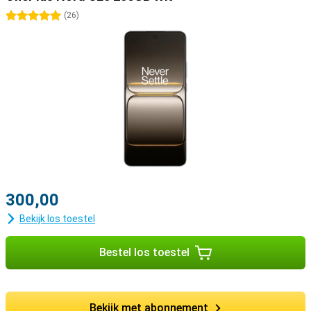
5 sterren
(
26
)
300,00
Bekijk los toestel
Bestel los toestel
Bekijk met abonnement