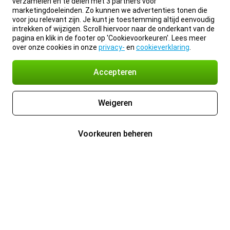
verzamelen en te delen met 3 partners voor
marketingdoeleinden. Zo kunnen we advertenties tonen die
voor jou relevant zijn. Je kunt je toestemming altijd eenvoudig
intrekken of wijzigen. Scroll hiervoor naar de onderkant van de
pagina en klik in de footer op 'Cookievoorkeuren'. Lees meer
over onze cookies in onze
privacy-
en
cookieverklaring
.
Accepteren
Weigeren
Voorkeuren beheren