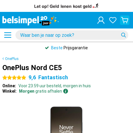
Beste
Prijsgarantie
OnePlus
OnePlus Nord CE5
9,6
Fantastisch
5 sterren
Online:
Voor 23:59 uur besteld, morgen in huis
Winkel:
Morgen
gratis afhalen