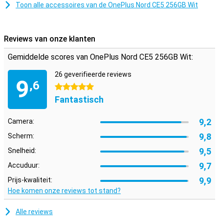
Toon alle accessoires van de OnePlus Nord CE5 256GB Wit
Reviews van onze klanten
Gemiddelde scores van OnePlus Nord CE5 256GB Wit:
26 geverifieerde reviews
9
,6
5 sterren
Fantastisch
9,2
Camera:
9,8
Scherm:
9,5
Snelheid:
9,7
Accuduur:
9,9
Prijs-kwaliteit:
Hoe komen onze reviews tot stand?
Alle reviews