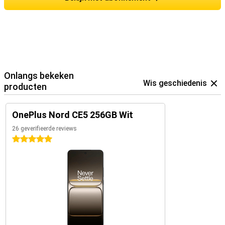
Onlangs bekeken
Wis geschiedenis
producten
OnePlus Nord CE5 256GB Wit
26 geverifieerde reviews
5 sterren