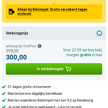
Alleen bij Belsimpel: Gratis verzekerd tegen
misbruik
Verkoopprijs
adviesprijs OnePlus
Voor 23:59 uur besteld,
399,00
morgen
gratis
in huis
300,00
In winkelwagen
31 dagen gratis retourneren
Klantenservice dagelijks bereikbaar
Klanten waarderen Belsimpel met een 9,2 op Kieskeurig
Je oude telefoon is geld waard -
ruil in of recycle