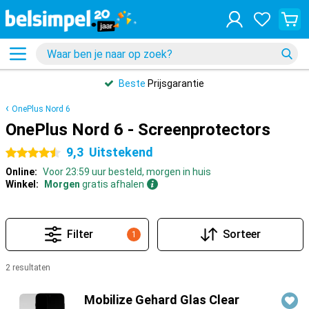
Beste
Prijsgarantie
OnePlus Nord 6
OnePlus Nord 6 - Screenprotectors
9,3
Uitstekend
4.5 sterren
Online:
Voor 23:59 uur besteld, morgen in huis
Winkel:
Morgen
gratis afhalen
Filter
Sorteer
1
2 resultaten
Producten
Mobilize Gehard Glas Clear