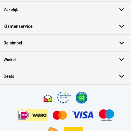
Zakelijk
Klantenservice
Belsimpel
Winkel
Deals
Certificaten, betaalmethoden, bezorgingsdienst partners