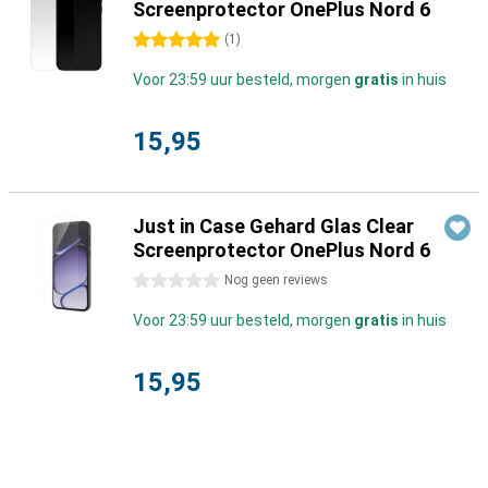
Screenprotector OnePlus Nord 6
5 sterren
(
1
)
Voor 23:59 uur besteld, morgen
gratis
in huis
15,95
Just in Case Gehard Glas Clear
Screenprotector OnePlus Nord 6
0 sterren
Nog geen reviews
Voor 23:59 uur besteld, morgen
gratis
in huis
15,95