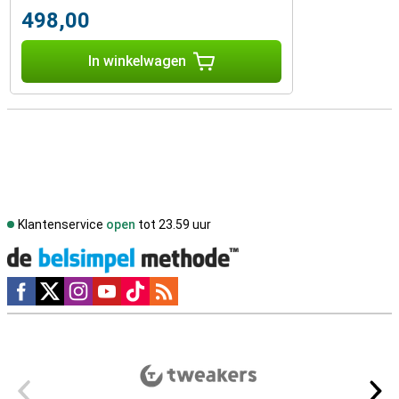
498,00
In winkelwagen
Klantenservice
open
tot 23.59 uur
Social media
Externe winkelbeoordelingen