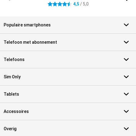
4,5
/ 5,0
4.5 sterren
Populaire smartphones
Telefoon met abonnement
Telefoons
Sim Only
Tablets
Accessoires
Overig