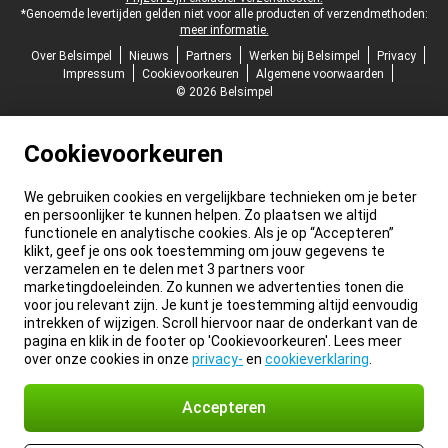
*Genoemde levertijden gelden niet voor alle producten of verzendmethoden:
meer informatie.
Over Belsimpel
Nieuws
Partners
Werken bij Belsimpel
Privacy
Impressum
Cookievoorkeuren
Algemene voorwaarden
© 2026 Belsimpel
Cookievoorkeuren
We gebruiken cookies en vergelijkbare technieken om je beter
en persoonlijker te kunnen helpen. Zo plaatsen we altijd
functionele en analytische cookies. Als je op “Accepteren”
klikt, geef je ons ook toestemming om jouw gegevens te
verzamelen en te delen met 3 partners voor
marketingdoeleinden. Zo kunnen we advertenties tonen die
voor jou relevant zijn. Je kunt je toestemming altijd eenvoudig
intrekken of wijzigen. Scroll hiervoor naar de onderkant van de
pagina en klik in de footer op 'Cookievoorkeuren'. Lees meer
over onze cookies in onze
privacy-
en
cookieverklaring
.
Accepteren