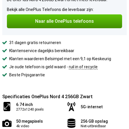
Bekijk alle OnePlus Telefoons die leverbaar zijn:
Naar alle OnePlus telefoons
31 dagen gratis retourneren
Klantenservice dagelijks bereikbaar
Klanten waarderen Belsimpel met een 9,1 op Kieskeurig
Je oude telefoon is geld waard -
ruil in of recycle
Beste Prijsgarantie
Specificaties OnePlus Nord 4 256GB Zwart
6.74 inch
5G-internet
2772x1240 pixels
50 megapixels
256 GB opslag
4k video
Niet-uitbreidbaar