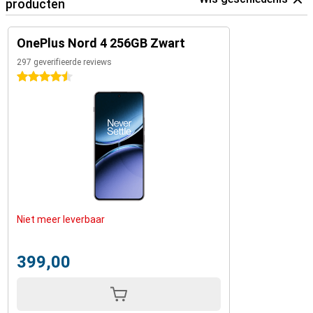
producten
OnePlus Nord 4 256GB Zwart
297 geverifieerde reviews
4.5 sterren
Niet meer leverbaar
399,00