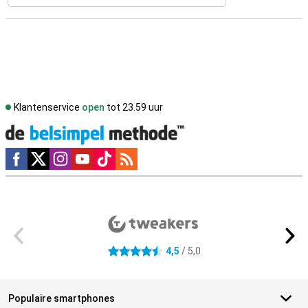
Klantenservice
open
tot 23.59 uur
Social media
Externe winkelbeoordelingen
4,5
/ 5,0
4.5 sterren
Populaire smartphones