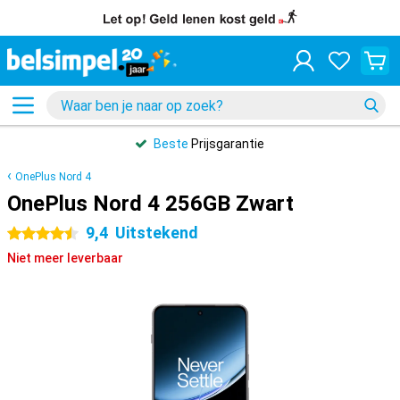
Beste
Prijsgarantie
OnePlus Nord 4
OnePlus Nord 4 256GB Zwart
9,4
Uitstekend
4.5 sterren
Niet meer leverbaar